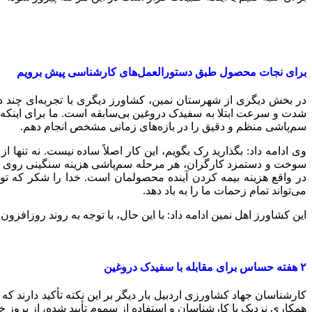
برای نجات محصول طبق دستورالعمل‌های کارشناسی پیش برویم
در بخش دیگری از شهرستان نمین، کشاورز دیگری با تجربه‌ای چند
شدت و سرعت ابتلا به سفیدک دروغین بی‌سابقه است. ما برای اینکه 
سم‌پاشی منظم و دقیق را در بازه‌های زمانی مشخص انجام دهم.
وی ادامه داد: بگذارید رک بگویم، این کار اصلاً ساده نیست. نه تن
سوخت و دستمزد کارگران، هر مرحله سم‌پاشی هزینه سنگینی روی دوش م
در واقع هزینه بیمه کردن آینده محصولمان است. خدا را شکر که توان
می‌تواند تمام زحمات ما را به باد دهد.
این کشاورز اهل نمین ادامه داد: با این حال، با توجه به روند روزافز
۲ هفته‌ حساس برای مقابله با سفیدک دروغین
کارشناسان جهاد کشاورزی اردبیل بار دیگر بر این نکته تأکید دارند
همکاری نزدیک با کارشناسان و استفاده از سموم تأیید شده، از بروز خ