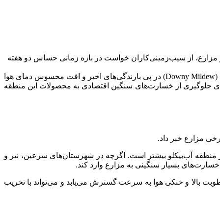
 مزارع، از سیب‌زمینی‌کاران خواست در بازه زمانی حساس دو هفته
ازمان جهاد کشاورزی استان اردبیل با صدور هشدار جدی، سیب‌زمینی‌کاران این استان را نسبت به شیوع گسترده بیماری «سفیدک دروغین» (Downy Mildew) در پی بارندگی‌های اخیر و افت محسوس دمای هوا
نی برای جلوگیری از خسارت‌های سنگین اقتصادی به محصولات این منطقه
رخی مزارع خبر داد.
منطقه آب‌بیکلو بیشتر است. اگرچه در شهرستان‌های سرعین، نیر و
خسارت‌های بسیار سنگینی به مزارع وارد کند.
طوبت بالا و خنکی هوا به سرعت گسترش می‌یابد و می‌تواند با تخریب