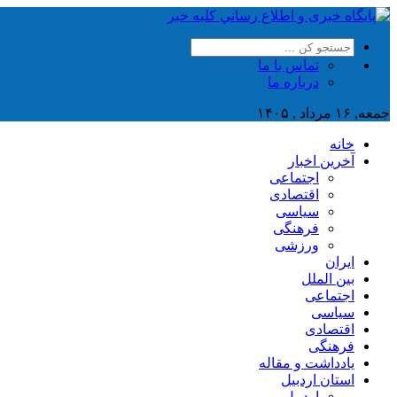
تماس با ما
درباره ما
جمعه, ۱۶ مرداد , ۱۴۰۵
خانه
آخرین اخبار
اجتماعی
اقتصادی
سیاسی
فرهنگی
ورزشی
ایران
بین الملل
اجتماعی
سیاسی
اقتصادی
فرهنگی
یادداشت و مقاله
استان اردبیل
اردبیل