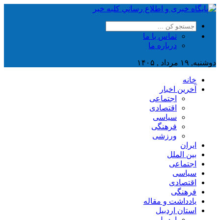
تماس با ما
درباره ما
دوشنبه, ۱۹ مرداد , ۱۴۰۵
خانه
آخرین اخبار
اجتماعی
اقتصادی
سیاسی
فرهنگی
ورزشی
ایران
بین الملل
اجتماعی
سیاسی
اقتصادی
فرهنگی
یادداشت و مقاله
استان اردبیل
اردبیل