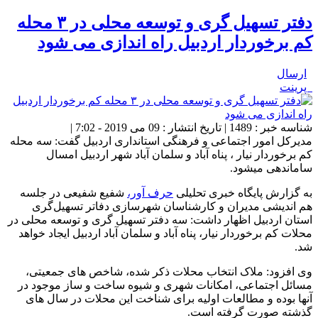
دفتر تسهیل گری و توسعه محلی در ۳ محله
کم برخوردار اردبیل راه اندازی می شود
ارسال
پرینت
شناسه خبر : 1489 | تاریخ انتشار : 09 می 2019 - 7:02 |
مدیرکل امور اجتماعی و فرهنگی استانداری اردبیل گفت: سه محله
کم برخوردار نیار ، پناه آباد و سلمان آباد شهر اردبیل امسال
ساماندهی می‎شود.
به گزارش پایگاه خبری تحلیلی
حرف آور،
شفیع شفیعی در جلسه
هم اندیشی مدیران و کارشناسان شهرسازی دفاتر تسهیل‌گری
استان اردبیل اظهار داشت: سه دفتر تسهیل گری و توسعه محلی در
محلات کم برخوردار نیار، پناه آباد و سلمان آباد اردبیل ایجاد خواهد
شد.
وی افزود: ملاک انتخاب محلات ذکر شده، شاخص های جمعیتی،
مسائل اجتماعی، امکانات شهری و شیوه ساخت و ساز موجود در
آنها بوده و مطالعات اولیه برای شناخت این محلات در سال های
گذشته صورت گرفته است.