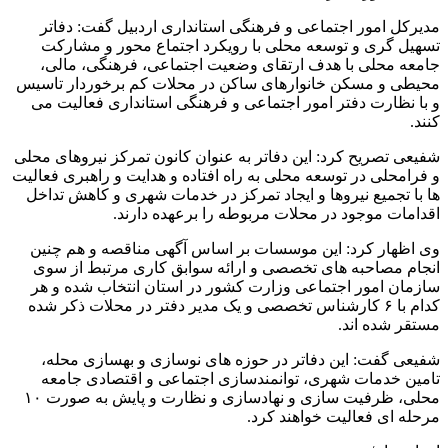
مدیرکل امور اجتماعی و فرهنگی استانداری اردبیل گفت: دفاتر
تسهیل گری و توسعه محلی با رویکرد اجتماع محور و مشارکت
جامعه محلی با هدف ارتقای وضعیت اجتماعی، فرهنگی، مالی،
محیطی و مسکن خانوارهای ساکن در محلات کم برخوردار تاسیس
و با نظارت دفتر امور اجتماعی و فرهنگی استانداری فعالیت می
کنند.
شفیعی تصریح کرد: این دفاتر به عنوان کانون تمرکز نیروهای محلی
و فرامحلی در توسعه محلی به راه افتاده و هدایت و راهبری فعالیت
ها با تجمیع نیروها و ایجاد تمرکز در خدمات شهری و کاهش تداخل
اقدامات موجود در محلات مربوطه را برعهده دارند.
وی اظهار کرد: این موسسات بر اساس آگهی مناقصه و هم چنین
انجام مصاحبه های تخصصی و ارائه سوابق کاری مرتبط از سوی
سازمان امور اجتماعی وزارت کشور در استان انتخاب شده و هر
کدام با ۶ کارشناس تخصصی و یک مدیر دفتر در محلات ذکر شده
مستقر شده اند.
شفیعی گفت: این دفاتر در حوزه های نوسازی و بهسازی محله،
تامین خدمات شهری، توانمندسازی اجتماعی و اقتصادی جامعه
محلی، ظرفیت سازی و نهادسازی و نظارت و پایش به صورت ۱۰
مرحله ای فعالیت خواهند کرد.