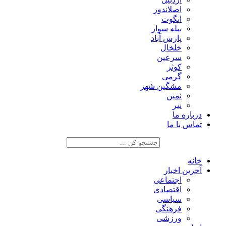
اصلاندوز
انگوت
بیله سوار
پارس آباد
خلخال
سرعین
کوثر
گرمی
مشگین شهر
نمین
نیر
درباره ما
تماس با ما
خانه
آخرین اخبار
اجتماعی
اقتصادی
سیاسی
فرهنگی
ورزشی