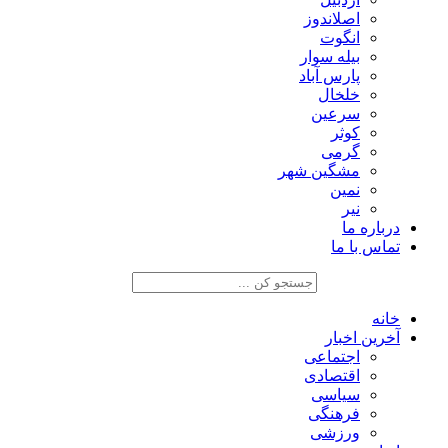
اصلاندوز
انگوت
بیله سوار
پارس آباد
خلخال
سرعین
کوثر
گرمی
مشگین شهر
نمین
نیر
درباره ما
تماس با ما
خانه
آخرین اخبار
اجتماعی
اقتصادی
سیاسی
فرهنگی
ورزشی