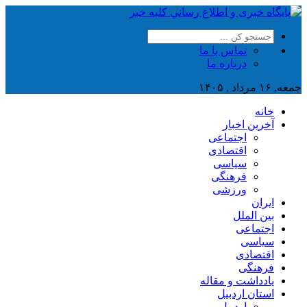
تماس با ما
درباره ما
جمعه, ۱۶ مرداد , ۱۴۰۵
خانه
آخرین اخبار
اجتماعی
اقتصادی
سیاسی
فرهنگی
ورزشی
ایران
بین الملل
اجتماعی
سیاسی
اقتصادی
فرهنگی
یادداشت و مقاله
استان اردبیل
اردبیل