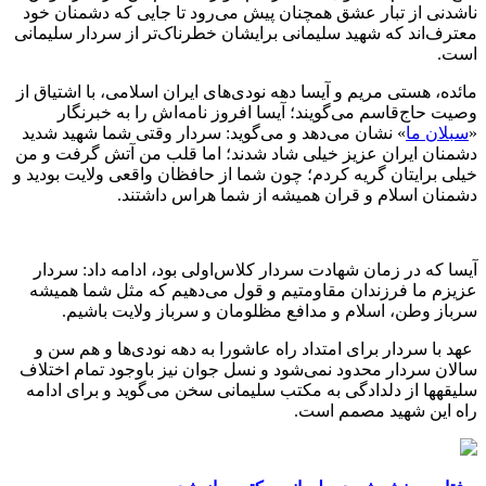
ناشدنی از تبار عشق همچنان پیش می‌رود تا جایی که دشمنان خود
معترف‌اند که شهید سلیمانی برایشان خطرناک‌تر از سردار سلیمانی
است.
مائده، هستی مریم و آیسا دهه نودی‌های ایران اسلامی، با اشتیاق از
وصیت حاج‌قاسم می‌گویند؛ آیسا افروز نامه‌اش را به خبرنگار
«
سبلان ما
» نشان می‌دهد و می‌گوید: سردار وقتی شما شهید شدید
دشمنان ایران عزیز خیلی شاد شدند؛ اما قلب من آتش گرفت و من
خیلی برایتان گریه کردم؛ چون شما از حافظان واقعی ولایت بودید و
دشمنان اسلام و قران همیشه از شما هراس داشتند.
آیسا که در زمان شهادت سردار کلاس‌اولی بود، ادامه داد: سردار
عزیزم ما فرزندان مقاومتیم و قول می‌دهیم که مثل شما همیشه
سرباز وطن، اسلام و مدافع مظلومان و سرباز ولایت باشیم.
عهد با سردار برای امتداد راه عاشورا به دهه نودی‌ها و هم سن و
سالان سردار محدود نمی‌شود و نسل جوان نیز باوجود تمام اختلاف
سلیقه‎ها از دلدادگی به مکتب سلیمانی سخن می‌گوید و برای ادامه
راه این شهید مصمم است.