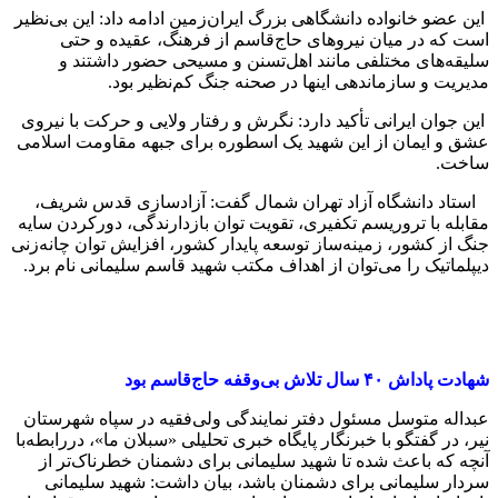
این عضو خانواده دانشگاهی بزرگ ایران‌زمین ادامه داد: این بی‌نظیر
است که در میان نیروهای حاج‌قاسم از فرهنگ، عقیده و حتی
سلیقه‌های مختلفی مانند اهل‌تسنن و مسیحی حضور داشتند و
مدیریت و سازماندهی اینها در صحنه جنگ کم‌نظیر بود.
این جوان ایرانی تأکید دارد: نگرش و رفتار ولایی و حرکت با نیروی
عشق و ایمان از این شهید یک اسطوره برای جبهه مقاومت اسلامی
ساخت.
استاد دانشگاه آزاد تهران شمال گفت: آزادسازی قدس شریف،
مقابله با تروریسم تکفیری، تقویت توان بازدارندگی، دورکردن سایه
جنگ از کشور، زمینه‌ساز توسعه پایدار کشور، افزایش توان چانه‌زنی
دیپلماتیک را می‌توان از اهداف مکتب شهید قاسم سلیمانی نام برد.
شهادت پاداش ۴۰ سال تلاش بی‌وقفه حاج‌قاسم بود
عبداله متوسل مسئول دفتر نمایندگی ولی‌فقیه در سپاه شهرستان
نیر، در گفتگو با خبرنگار پایگاه خبری تحلیلی «سبلان ما»، دررابطه‌با
آنچه که باعث شده تا شهید سلیمانی برای دشمنان خطرناک‌تر از
سردار سلیمانی برای دشمنان باشد، بیان داشت: شهید سلیمانی