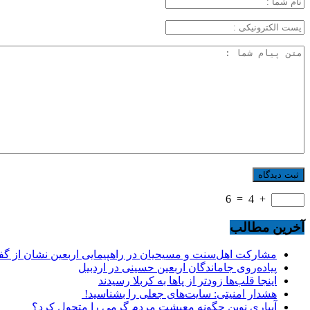
6
=
4
+
آخرین مطالب
مشارکت اهل‌سنت و مسیحیان در راهپیمایی اربعین نشان از گ
پیاده‌روی جاماندگان اربعین حسینی در اردبیل
اینجا قلب‌ها زودتر از پاها به کربلا رسیدند
هشدار امنیتی: سایت‌های جعلی را بشناسید!
آبیاری نوین چگونه معیشت مردم گرمی را متحول کرد؟