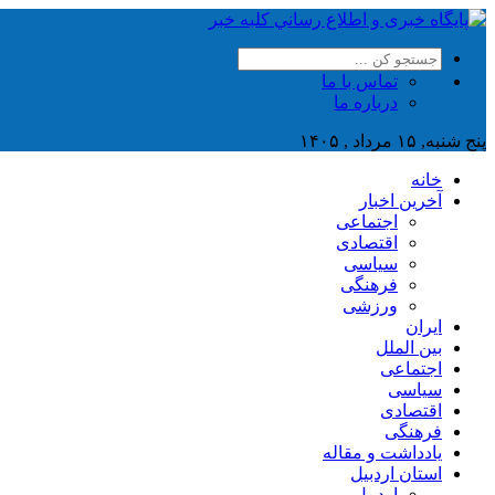
تماس با ما
درباره ما
پنج شنبه, ۱۵ مرداد , ۱۴۰۵
خانه
آخرین اخبار
اجتماعی
اقتصادی
سیاسی
فرهنگی
ورزشی
ایران
بین الملل
اجتماعی
سیاسی
اقتصادی
فرهنگی
یادداشت و مقاله
استان اردبیل
اردبیل