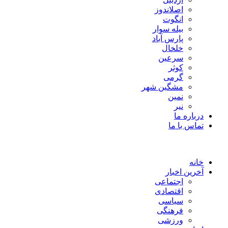
اصلاندوز
انگوت
بیله سوار
پارس آباد
خلخال
سرعین
کوثر
گرمی
مشگین شهر
نمین
نیر
درباره ما
تماس با ما
خانه
آخرین اخبار
اجتماعی
اقتصادی
سیاسی
فرهنگی
ورزشی