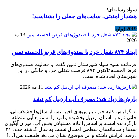
سواد رسانه‌ای؛
هشدار امنیتی: سایت‌های جعلی را بشناسید!
2019 ژوئن
13 مه
2026
ایجاد ۸۷۴ شغل خرد با صندوق‌های قرض‌الحسنه نمین
فرمانده بسیج سپاه شهرستان نمین گفت: با فعالیت صندوق‌های
قرض‌الحسنه تاکنون ۸۷۴ فرصت شغلی خرد و خانگی در این
شهرستان ایجاد شده است.
11 مه 2026
بارش‌ها زیاد شد؛ مصرف آب اردبیل کم نشد
به گزلرش کلبه خبر ، بارش‌های اخیر، پس از سال‌ها خشکسالی،
جانی تازه به استان اردبیل بخشیده و امید را به منابع آبی منطقه
بازگردانده است. بر اساس اعلام مسئولان بخش آب، میزان آبگیری
سدها و سامانه‌های سطحی امسال نسبت به سال گذشته حدود ۲۱
درصد افزایش داشته و این موضوع نشان می‌دهد طبیعت پس […]