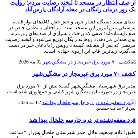
از صف انتظار در مسجد تا لبخند رضایت مردم؛ روایت
یک روز درمان رایگان در محله آزادگان پارس‌آباد
صدای ممتد دستگاه فشار خون و خش‌خش کاغذهای نوار قلب،
موسیقی متن امروز این مسجد است. مراجعان با نظمی خاص در
صف ایستاده‌اند؛ صفی که برخلاف بسیاری از صف‌های روزمره،
بوی همدلی می‌دهد. داروها به رایگان توزیع می‌شود و لبخند رضایت
مریضی که پس از معاینه، کیسه دارویش را با دعای خیر در دست
می‌گیرد، زیباترین قاب این اردوی جهادی است.
02 مه 2026
کشف ۷۰ مورد برق غیرمجاز در مشگین‌شهر
مدیر برق شهرستان مشگین‌شهر گفت: بیش از ۷۰ مورد برق
غیرمجاز در شهرستان‌ مشگین شهر کشف و جمع‌آوری شده است.
02 مه 2026
پس از ۴ ساعت جستجو:
فرد مفقودشده در دره چارسو خلخال پیدا شد
طبق اعلام جمعیت هلال احمر شهرستان خلخال پس از ۴ ساعت