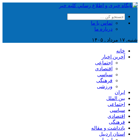
تماس با ما
درباره ما
شنبه, ۱۷ مرداد , ۱۴۰۵
خانه
آخرین اخبار
اجتماعی
اقتصادی
سیاسی
فرهنگی
ورزشی
ایران
بین الملل
اجتماعی
سیاسی
اقتصادی
فرهنگی
یادداشت و مقاله
استان اردبیل
اردبیل