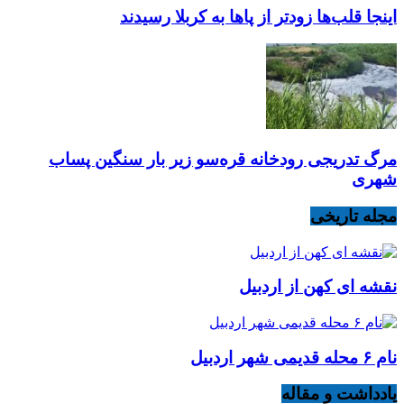
اینجا قلب‌ها زودتر از پاها به کربلا رسیدند
مرگ تدریجی رودخانه قره‌سو زیر بار سنگین پساب
شهری
مجله تاریخی
نقشه ای کهن از اردبیل
نام ۶ محله قدیمی شهر اردبیل
یادداشت و مقاله