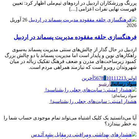
پررنگ ورزشکاران اردبیل در اردوهای تیم‌ملی اظهار کرد: تعیین
فهرست نهایی نفرات اعزامی […]
26 آوریل
2026
فرهنگسازی حلقه مفقوده مدیریت پسماند در اردبیل
اردبیل در حال گذار از چالش‌های سنتی مدیریت پسماند به‌سوی
راهکارهای نوین و پایدار است اما مدیریت پسماند با دو چالش بزرگ
کمبود زیرساخت‌های مدرن و ضعف فرهنگ تفکیک زباله در میان
شهروندان روبرو است که نیازمند همراهی مردم است.
اولین
13
12
11
10
9
8
7
6
5
آخرین
سواد رسانه‌ای
آرشیو
سواد رسانه‌ای؛
هشدار امنیتی: سایت‌های جعلی را بشناسید!
آیا می‌دانستید یک کلیک اشتباه می‌تواند تمام موجودی حساب شما را
به خطر بیندازد؟