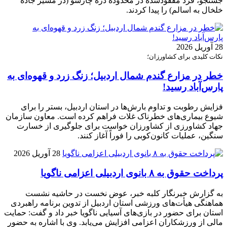
جستجو، فرد مفقودشده در محدوده دره چارسو (در مسیر جاده
خلخال به اسالم) را پیدا کردند.
28 آوریل 2026
نکات کلیدی برای کشاورزان؛
خطر در مزارع گندم شمال اردبیل؛ زنگ زرد و قهوه‌ای به
پارس‌آباد رسید!
فزایش رطوبت و تداوم بارش‌ها در استان اردبیل، بستر را برای
شیوع بیماری‌های خطرناک غلات فراهم کرده است. معاون سازمان
جهاد کشاورزی از کشاورزان خواست برای جلوگیری از خسارت
سنگین، عملیات کانون‌کوبی را فوراً آغاز کنند.
28 آوریل 2026
پرداخت حقوق به ۸ بانوی اردبیلی اعزامی ناگویا
به گزارش خبرنگار کلبه خبر، عوض نخست در حاشیه نشست
هماهنگی هیأت‌های ورزشی استان اردبیل از تدوین برنامه راهبردی
استان برای حضور در بازی‌های آسیایی ناگویا خبر داد و گفت: حمایت
مالی از ورزشکاران اعزامی افزایش می‌یابد. وی با اشاره به حضور