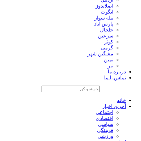
اصلاندوز
انگوت
بیله سوار
پارس آباد
خلخال
سرعین
کوثر
گرمی
مشگین شهر
نمین
نیر
درباره ما
تماس با ما
خانه
آخرین اخبار
اجتماعی
اقتصادی
سیاسی
فرهنگی
ورزشی