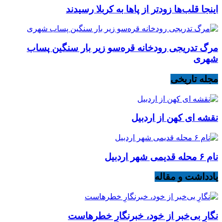
اینجا قلب‌ها زودتر از پاها به کربلا رسیدند
مرگ تدریجی رودخانه قره‌سو زیر بار سنگین پساب
شهری
مجله تاریخی
نقشه ای کهن از اردبیل
نام ۶ محله قدیمی شهر اردبیل
یادداشت و مقاله
نگارِ بی‌خبر از خود، خبرنگارِ خطرهاست