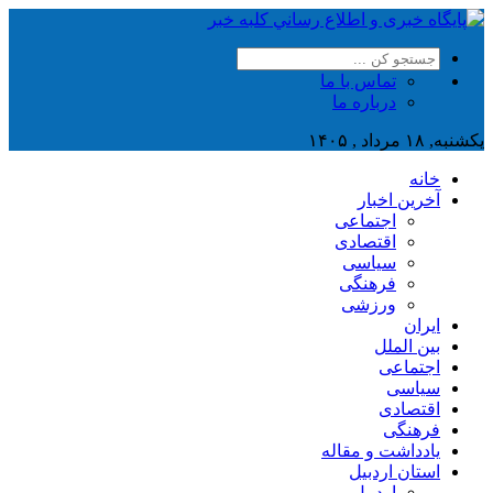
تماس با ما
درباره ما
یکشنبه, ۱۸ مرداد , ۱۴۰۵
خانه
آخرین اخبار
اجتماعی
اقتصادی
سیاسی
فرهنگی
ورزشی
ایران
بین الملل
اجتماعی
سیاسی
اقتصادی
فرهنگی
یادداشت و مقاله
استان اردبیل
اردبیل