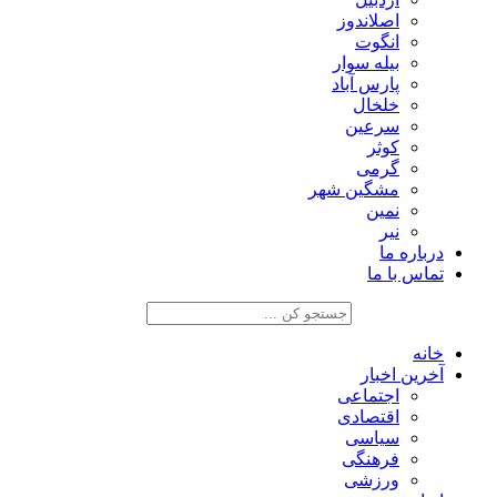
اصلاندوز
انگوت
بیله سوار
پارس آباد
خلخال
سرعین
کوثر
گرمی
مشگین شهر
نمین
نیر
درباره ما
تماس با ما
خانه
آخرین اخبار
اجتماعی
اقتصادی
سیاسی
فرهنگی
ورزشی