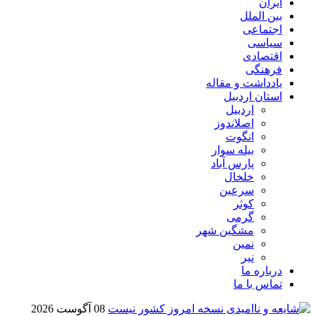
ایران
بین الملل
اجتماعی
سیاسی
اقتصادی
فرهنگی
یادداشت و مقاله
استان اردبیل
اردبیل
اصلاندوز
انگوت
بیله سوار
پارس آباد
خلخال
سرعین
کوثر
گرمی
مشگین شهر
نمین
نیر
درباره ما
تماس با ما
08 آگوست 2026