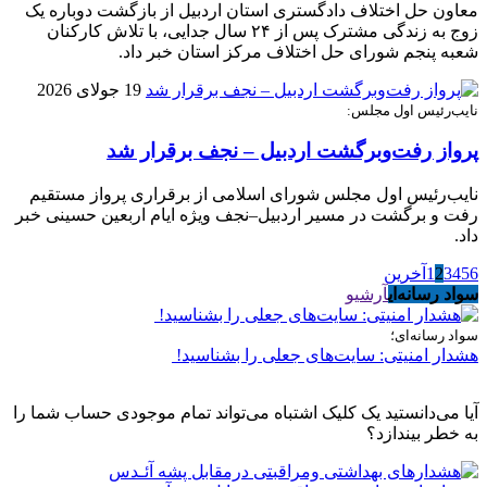
معاون حل اختلاف دادگستری استان اردبیل از بازگشت دوباره یک
زوج به زندگی مشترک پس از ۲۴ سال جدایی، با تلاش کارکنان
شعبه پنجم شورای حل اختلاف مرکز استان خبر داد.
19 جولای 2026
نایب‌رئیس اول مجلس:
پرواز رفت‌وبرگشت اردبیل – نجف برقرار شد
نایب‌رئیس اول مجلس شورای اسلامی از برقراری پرواز مستقیم
رفت و برگشت در مسیر اردبیل–نجف ویژه ایام اربعین حسینی خبر
داد.
6
5
4
3
2
1
آخرین
سواد رسانه‌ای
آرشیو
سواد رسانه‌ای؛
هشدار امنیتی: سایت‌های جعلی را بشناسید!
آیا می‌دانستید یک کلیک اشتباه می‌تواند تمام موجودی حساب شما را
به خطر بیندازد؟