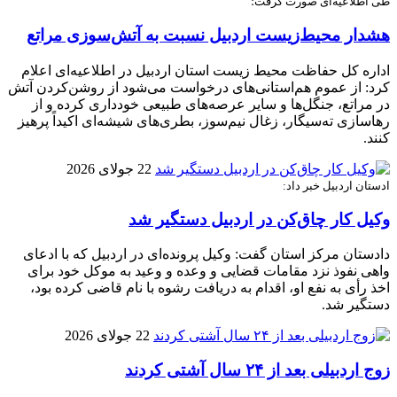
طی اطلاعیه‌ای صورت گرفت؛
هشدار محیط‌زیست اردبیل نسبت به آتش‌سوزی مراتع
اداره کل حفاظت محیط زیست استان اردبیل در اطلاعیه‌ای اعلام
کرد: از عموم هم‌استانی‌های درخواست می‌شود از روشن‌کردن آتش
در مراتع، جنگل‌ها و سایر عرصه‌های طبیعی خودداری کرده و از
رهاسازی ته‌سیگار، زغال نیم‌سوز، بطری‌های شیشه‌ای اکیداً پرهیز
کنند.
22 جولای 2026
ادستان اردبیل خبر داد:
وکیل کار چاق‌کن در اردبیل دستگیر شد
دادستان مرکز استان گفت: وکیل پرونده‌ای در اردبیل که با ادعای
واهی نفوذ نزد مقامات قضایی و وعده و وعید به موکل خود برای
اخذ رأی به نفع او، اقدام به دریافت رشوه با نام قاضی کرده بود،
دستگیر شد.
22 جولای 2026
زوج اردبیلی بعد از ۲۴ سال آشتی کردند