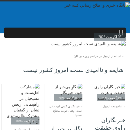
08 آگوست 2026
استاندار اردبیل در مراسم روز خبرنگار؛
شایعه و ناامیدی نسخه امروز کشور نیست
08 آگوست 2026
08 آگوست 2026
امام‌جمعه اردبیل:
خبرنگاری گاهی امید دادن
است، وقتی خودت محتاج
امیدی؛
خبرنگاران
05 آگوست 2026
راوی حقیقت
نگارِ بی‌خبر از
دانش‌آموخته دکتری