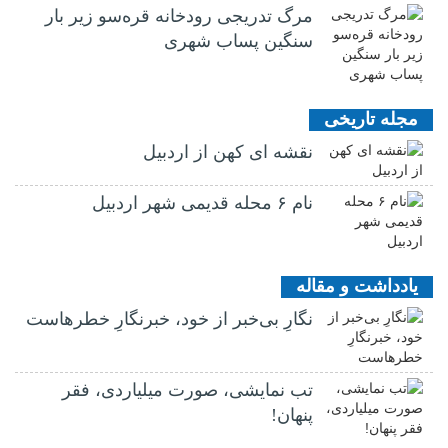
مرگ تدریجی رودخانه قره‌سو زیر بار
سنگین پساب شهری
مجله تاریخی
نقشه ای کهن از اردبیل
نام ۶ محله قدیمی شهر اردبیل
یادداشت و مقاله
نگارِ بی‌خبر از خود، خبرنگارِ خطرهاست
تب نمایشی، صورت میلیاردی، فقر
پنهان!