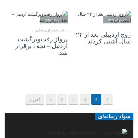
22 جولای 2026
19 جولای 2026
نایب‌رئیس اول مجلس:
زوج اردبیلی بعد از ۲۴
پرواز رفت‌وبرگشت
سال آشتی کردند
اردبیل – نجف برقرار
شد
1
2
3
4
5
6
آخرین
سواد رسانه‌ای