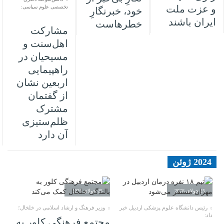
و عزت ملت
تخصصی علوم سیاسی:
خود، خبرنگارِ
ایران باشند
خطرهاست
مشارکت
اهل‌سنت و
مسیحیان در
راهپیمایی
اربعین نشان
از گفتمان
مشترک
ظلم‌ستیزی
آن دارد
2024 ژوئن
25 جولای 2026
25 جولای 2026
رئیس دانشگاه علوم پزشکی اردبیل خبر
وزیر فرهنگ و ارشاد اسلامی در خلخال؛
داد:
مجتمع فرهنگی کلور به