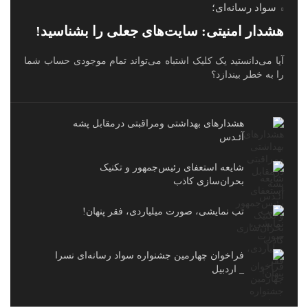
سواد رسانه‌ای؛
هشدار امنیتی: سایت‌های جعلی را بشناسید!
آیا می‌دانستید یک کلیک اشتباه می‌تواند تمام موجودی حساب شما
را به خطر بیندازد؟
هشدارهاى بهداشتى ومراقبتى درمقابل پشه
آئـدس
شایعه استعفای رئیس‌جمهور و تکنیک
بحران‌سازی کاذب
تب نمایشی، صورت میلیاردی، فقر پنهان!
فراخوان چهارمین جشنواره سواد رسانه‌ای نسرا
_ اردبیل