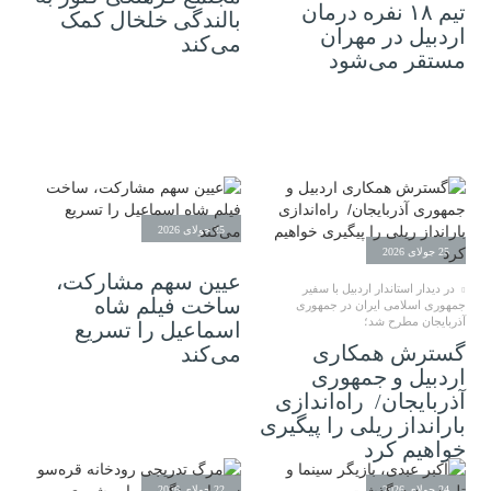
تیم ۱۸ نفره درمان
بالندگی خلخال کمک
اردبیل در مهران
می‌کند
مستقر می‌شود
25 جولای 2026
25 جولای 2026
عیین سهم مشارکت،
در دیدار استاندار اردبیل با سفیر
ساخت فیلم شاه‌
جمهوری اسلامی ایران در جمهوری
آذربایجان مطرح شد؛
اسماعیل را تسریع
گسترش همکاری
می‌کند
اردبیل و جمهوری
آذربایجان/ راه‌اندازی
بارانداز ریلی را پیگیری
خواهیم کرد
24 جولای 2026
22 جولای 2026