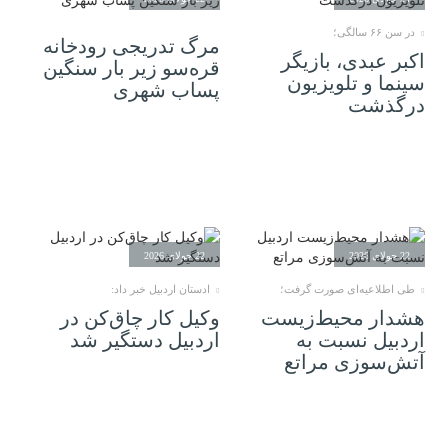
در سن ۶۶ سالگی؛
مرگ تدریجی رودخانه
اکبر عبدی، بازیگر
قره‌سو زیر بار سنگین
سینما و تلویزیون
پساب شهری
درگذشت
22 جولای 2026
22 جولای 2026
طی اطلاعیه‌ای صورت گرفت؛
ادستان اردبیل خبر داد:
هشدار محیط‌زیست
وکیل کار چاق‌کن در
اردبیل نسبت به
اردبیل دستگیر شد
آتش‌سوزی مراتع