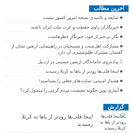
آخرین مطالب
شایعه و ناامیدی نسخه امروز کشور نیست
خبرنگاران راوی حقیقت و عزت ملت ایران باشند
نگارِ بی‌خبر از خود، خبرنگارِ خطرهاست
مشارکت اهل‌سنت و مسیحیان در راهپیمایی اربعین نشان از
گفتمان مشترک ظلم‌ستیزی آن دارد
پیاده‌روی جاماندگان اربعین حسینی در اردبیل
اینجا قلب‌ها زودتر از پاها به کربلا رسیدند
هشدار امنیتی: سایت‌های جعلی را بشناسید!
آبیاری نوین چگونه معیشت مردم گرمی را متحول کرد؟
گزارش
اینجا قلب‌ها زودتر از پاها به کربلا
رسیدند