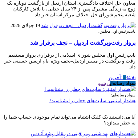
معاون حل اختلاف دادگستری استان اردبیل از بازگشت دوباره یک
زوج به زندگی مشترک پس از ۲۴ سال جدایی، با تلاش کارکنان
شعبه پنجم شورای حل اختلاف مرکز استان خبر داد.
19 جولای 2026
نایب‌رئیس اول مجلس:
پرواز رفت‌وبرگشت اردبیل – نجف برقرار شد
نایب‌رئیس اول مجلس شورای اسلامی از برقراری پرواز مستقیم
رفت و برگشت در مسیر اردبیل–نجف ویژه ایام اربعین حسینی خبر
داد.
6
5
4
3
2
1
آخرین
سواد رسانه‌ای
آرشیو
سواد رسانه‌ای؛
هشدار امنیتی: سایت‌های جعلی را بشناسید!
آیا می‌دانستید یک کلیک اشتباه می‌تواند تمام موجودی حساب شما را
به خطر بیندازد؟