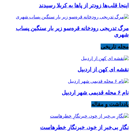
اینجا قلب‌ها زودتر از پاها به کربلا رسیدند
مرگ تدریجی رودخانه قره‌سو زیر بار سنگین پساب
شهری
مجله تاریخی
نقشه ای کهن از اردبیل
نام ۶ محله قدیمی شهر اردبیل
یادداشت و مقاله
نگارِ بی‌خبر از خود، خبرنگارِ خطرهاست