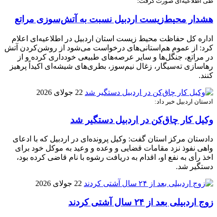
طی اطلاعیه‌ای صورت گرفت؛
هشدار محیط‌زیست اردبیل نسبت به آتش‌سوزی مراتع
اداره کل حفاظت محیط زیست استان اردبیل در اطلاعیه‌ای اعلام
کرد: از عموم هم‌استانی‌های درخواست می‌شود از روشن‌کردن آتش
در مراتع، جنگل‌ها و سایر عرصه‌های طبیعی خودداری کرده و از
رهاسازی ته‌سیگار، زغال نیم‌سوز، بطری‌های شیشه‌ای اکیداً پرهیز
کنند.
22 جولای 2026
ادستان اردبیل خبر داد:
وکیل کار چاق‌کن در اردبیل دستگیر شد
دادستان مرکز استان گفت: وکیل پرونده‌ای در اردبیل که با ادعای
واهی نفوذ نزد مقامات قضایی و وعده و وعید به موکل خود برای
اخذ رأی به نفع او، اقدام به دریافت رشوه با نام قاضی کرده بود،
دستگیر شد.
22 جولای 2026
زوج اردبیلی بعد از ۲۴ سال آشتی کردند