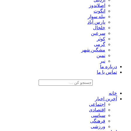
اصلاندوز
انگوت
بیله سوار
پارس آباد
خلخال
سرعین
کوثر
گرمی
مشگین شهر
نمین
نیر
درباره ما
تماس با ما
خانه
آخرین اخبار
اجتماعی
اقتصادی
سیاسی
فرهنگی
ورزشی