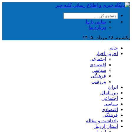
تماس با ما
درباره ما
یکشنبه, ۱۸ مرداد , ۱۴۰۵
خانه
آخرین اخبار
اجتماعی
اقتصادی
سیاسی
فرهنگی
ورزشی
ایران
بین الملل
اجتماعی
سیاسی
اقتصادی
فرهنگی
یادداشت و مقاله
استان اردبیل
اردبیل