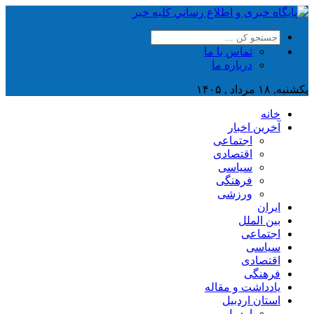
تماس با ما
درباره ما
یکشنبه, ۱۸ مرداد , ۱۴۰۵
خانه
آخرین اخبار
اجتماعی
اقتصادی
سیاسی
فرهنگی
ورزشی
ایران
بین الملل
اجتماعی
سیاسی
اقتصادی
فرهنگی
یادداشت و مقاله
استان اردبیل
اردبیل