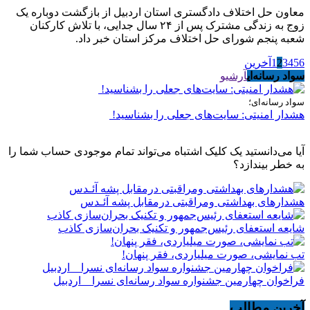
معاون حل اختلاف دادگستری استان اردبیل از بازگشت دوباره یک
زوج به زندگی مشترک پس از ۲۴ سال جدایی، با تلاش کارکنان
شعبه پنجم شورای حل اختلاف مرکز استان خبر داد.
6
5
4
3
2
1
آخرین
سواد رسانه‌ای
آرشیو
سواد رسانه‌ای؛
هشدار امنیتی: سایت‌های جعلی را بشناسید!
آیا می‌دانستید یک کلیک اشتباه می‌تواند تمام موجودی حساب شما را
به خطر بیندازد؟
هشدارهاى بهداشتى ومراقبتى درمقابل پشه آئـدس
شایعه استعفای رئیس‌جمهور و تکنیک بحران‌سازی کاذب
تب نمایشی، صورت میلیاردی، فقر پنهان!
فراخوان چهارمین جشنواره سواد رسانه‌ای نسرا _ اردبیل
آخرین مطالب