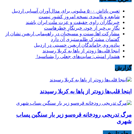
تعیین پاداش ۵۰۰ میلیونی برای مدال‌آوران آسیایی اردبیل
شایعه و ناامیدی نسخه امروز کشور نیست
خبرنگاران راوی حقیقت و عزت ملت ایران باشند
نگارِ بی‌خبر از خود، خبرنگارِ خطرهاست
مشارکت اهل‌سنت و مسیحیان در راهپیمایی اربعین نشان از
گفتمان مشترک ظلم‌ستیزی آن دارد
پیاده‌روی جاماندگان اربعین حسینی در اردبیل
اینجا قلب‌ها زودتر از پاها به کربلا رسیدند
هشدار امنیتی: سایت‌های جعلی را بشناسید!
گزارش
اینجا قلب‌ها زودتر از پاها به کربلا رسیدند
مرگ تدریجی رودخانه قره‌سو زیر بار سنگین پساب
شهری
مجله تاریخی