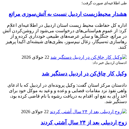
طی اطلاعیه‌ای صورت گرفت؛
هشدار محیط‌زیست اردبیل نسبت به آتش‌سوزی مراتع
اداره کل حفاظت محیط زیست استان اردبیل در اطلاعیه‌ای اعلام
کرد: از عموم هم‌استانی‌های درخواست می‌شود از روشن‌کردن آتش
در مراتع، جنگل‌ها و سایر عرصه‌های طبیعی خودداری کرده و از
رهاسازی ته‌سیگار، زغال نیم‌سوز، بطری‌های شیشه‌ای اکیداً پرهیز
کنند.
22 جولای 2026
ادستان اردبیل خبر داد:
وکیل کار چاق‌کن در اردبیل دستگیر شد
دادستان مرکز استان گفت: وکیل پرونده‌ای در اردبیل که با ادعای
واهی نفوذ نزد مقامات قضایی و وعده و وعید به موکل خود برای
اخذ رأی به نفع او، اقدام به دریافت رشوه با نام قاضی کرده بود،
دستگیر شد.
22 جولای 2026
زوج اردبیلی بعد از ۲۴ سال آشتی کردند