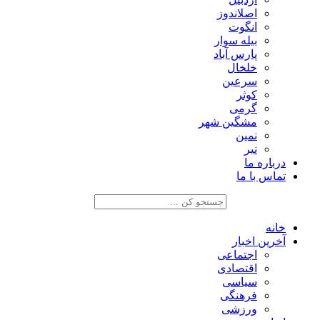
اصلاندوز
انگوت
بیله سوار
پارس آباد
خلخال
سرعین
کوثر
گرمی
مشگین شهر
نمین
نیر
درباره ما
تماس با ما
خانه
آخرین اخبار
اجتماعی
اقتصادی
سیاسی
فرهنگی
ورزشی