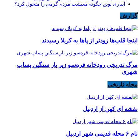
آبیاری نوین چگونه معیشت مردم گرمی را متحول کرد؟
گزارش
اینجا قلب‌ها زودتر از پاها به کربلا رسیدند
مرگ تدریجی رودخانه قره‌سو زیر بار سنگین پساب
شهری
مجله تاریخی
نقشه ای کهن از اردبیل
نام ۶ محله قدیمی شهر اردبیل