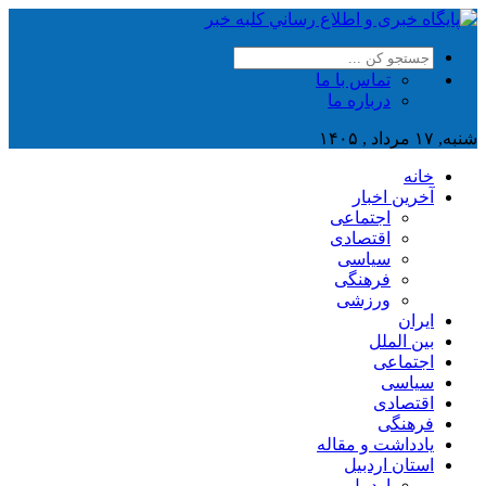
تماس با ما
درباره ما
شنبه, ۱۷ مرداد , ۱۴۰۵
خانه
آخرین اخبار
اجتماعی
اقتصادی
سیاسی
فرهنگی
ورزشی
ایران
بین الملل
اجتماعی
سیاسی
اقتصادی
فرهنگی
یادداشت و مقاله
استان اردبیل
اردبیل