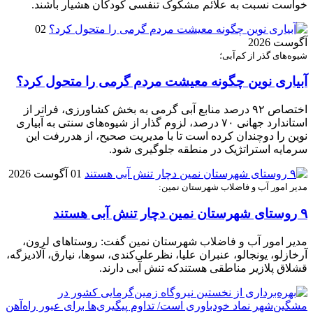
خواست نسبت به علائم مشکوک تنفسی کودکان هشیار باشند.
02
آگوست 2026
شیوه‌های گذر از کم‌آبی؛
آبیاری نوین چگونه معیشت مردم گرمی را متحول کرد؟
اختصاص ۹۲ درصد منابع آبی گرمی به بخش کشاورزی، فراتر از
استاندارد جهانی ۷۰ درصد، لزوم گذار از شیوه‌های سنتی به آبیاری
نوین را دوچندان کرده است تا با مدیریت صحیح، از هدررفت این
سرمایه استراتژیک در منطقه جلوگیری شود.
01 آگوست 2026
مدیر امور آب و فاضلاب شهرستان نمین:
۹ روستای شهرستان نمین دچار تنش آبی هستند
مدیر امور آب و فاضلاب شهرستان نمین گفت: روستاهای لرون،
آرخازلو، یونجالو، عنبران علیا، نظرعلی‌کندی، سوها، نیارق، آلادیزگه،
قشلاق پلازیر مناطقی هستندکه تنش آبی دارند.