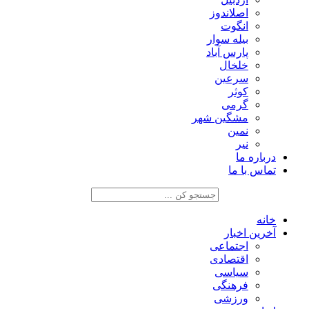
اصلاندوز
انگوت
بیله سوار
پارس آباد
خلخال
سرعین
کوثر
گرمی
مشگین شهر
نمین
نیر
درباره ما
تماس با ما
خانه
آخرین اخبار
اجتماعی
اقتصادی
سیاسی
فرهنگی
ورزشی