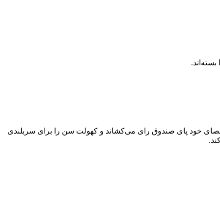
سته‌اند.
ندوق‌‌های رای، نشانه اتحاد و ایستادگی ایرانیان است. حضوری که پیرزن ۹۵ ساله را به کمک عصای خود پای صندوق رای می‌کشاند و کهولت سن را برای سربلندی
ند.