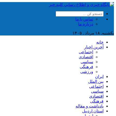
تماس با ما
درباره ما
یکشنبه, ۱۸ مرداد , ۱۴۰۵
خانه
آخرین اخبار
اجتماعی
اقتصادی
سیاسی
فرهنگی
ورزشی
ایران
بین الملل
اجتماعی
سیاسی
اقتصادی
فرهنگی
یادداشت و مقاله
استان اردبیل
اردبیل