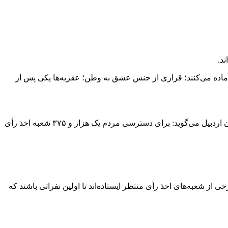
د.
آماده می‌کنند؛ قراری از جنس عشق به وطن؛ عقربه‌ها یکی پس از
طبق آمار در انتخابات ریاست‌جمهوری بیش از یک میلیون نفر از مردم استان اردبیل واجد شرایط رأی‌دادن هستند که دبیر ستاد انتخابات استان اردبیل می‌گوید: برای دسترسی مردم یک هزار و ۳۷۵ شعبه اخذ رأی
 از شعبه‌های اخذ رأی منتظر ایستاده‌اند تا اولین نفراتی باشند که