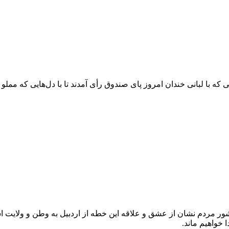
ا لبانی خندان امروز پای صندوق رأی آمدند تا با دل‌هایی که مملو ا
ر مردم نشان از عشق و علاقه این خطه از اردبیل به وطن و ولایت ا
 خواهیم ماند.