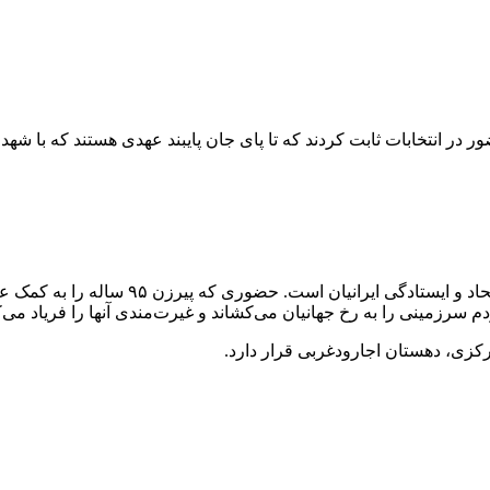
در انتخابات ثابت کردند که تا پای جان پایبند عهدی هستند که با شهدا ب
حضور پُر از بصیرت مردم کشورمان در پای ص
سرزمینی را به رخ جهانیان می‌کشاند و غیرت‌مندی آنها را فریاد می‌ک
زی، دهستان اجارودغربی قرار دارد.