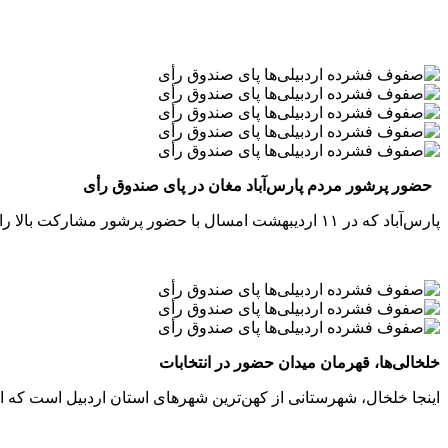
حضور پرشور مردم پارس‌آباد مغان در پای صندوق رأی
پارس‌آباد که در ۱۱ اردیبهشت امسال با حضور پرشور مشارکت بالا را به خود اختصاص داده بودند، امروز نیز پرشورتر از قبل پای صندوق رأی آمدند.
خلخالی‌ها، قهرمان میدان حضور در انتخابات
اینجا خلخال، شهرستانی از کهن‌ترین شهرهای استان اردبیل است که ام