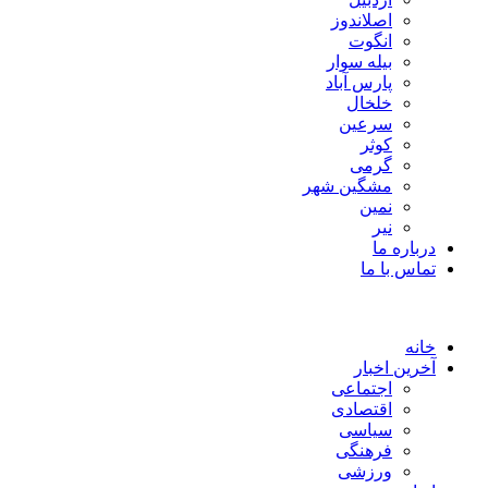
اصلاندوز
انگوت
بیله سوار
پارس آباد
خلخال
سرعین
کوثر
گرمی
مشگین شهر
نمین
نیر
درباره ما
تماس با ما
خانه
آخرین اخبار
اجتماعی
اقتصادی
سیاسی
فرهنگی
ورزشی