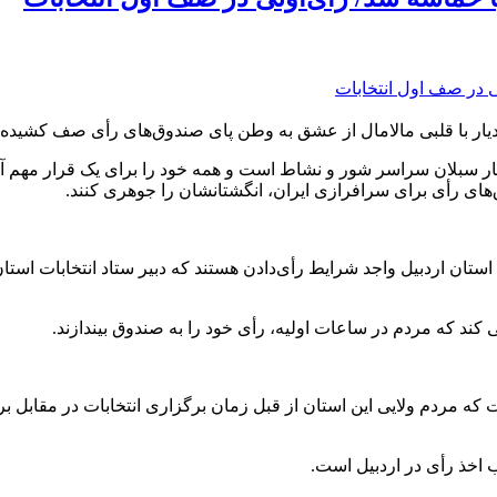
یار با قلبی مالامال از عشق به وطن پای صندوق‌های رأی صف کشیده‌ان
دیار سبلان سراسر شور و نشاط است و همه خود را برای یک قرار مهم 
ای رأی برای سرافرازی ایران، انگشتانشان را جوهری کنند.
می کند که مردم در ساعات اولیه، رأی خود را به صندوق بیندازند.
ه مردم ولایی این استان از قبل زمان برگزاری انتخابات در مقابل برخی
اخذ رأی در اردبیل است.