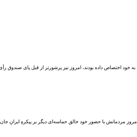
روز مردمانش با حضور خود خالق حماسه‌ای دیگر بر پیکرهِ ایرانِ جان 