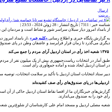
ارسال
پرینت
شناسه خبر : 7311 | تاریخ انتشار : 28 ژوئن 2024 - 23:53 |
از بامداد امروز دیار سبلان سراسر شور و نشاط است و مردمان این د
به گزارش پایگاه خبری و اطلاع رسانی
«کلبه خبر»
،از بامداد امروز 
دیگری می‌گذرد تا زمان قرار فرابرسد و عاشقان وطن در پای صندوق‌ه
۱۳۷۵ شعبه اخذ رأی در استان اردبیل آرای مردم را جمع می‌کند
در استان اردبیل ایجاد شده و آماده جمع‌آوری رأی است.
دبیر ستاد انتخابات استان اردبیل با تأکید بر سلامت انتخابات، توصیه 
اردبیلی‌ها در پای صندوق‌های رأی صف کشیده‌اند
گزارش‌های خبرنگاران ما از اقصا نقاط استان اردبیل حاکی از آن است ک
رأی خود را به صندوق می‌اندازند.
شعبه مصلی اردبیل و مسجد امام علی کارشناسان از شلوغ‌ترین شعب 