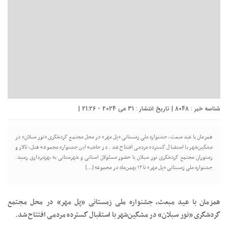
شناسه خبر : 8048 | تاریخ انتشار : 31 می 2024 - 21:26 |
همزمان با عید مبعث، جشنواره ملی زمستانی «پل مهر» در محل مجتمع گردشگری «نور سبلان» در
مشگین‌شهر با استقبال گسترده مردمی افتتاح شد. در حاشیه این جشنواره مجموعه هتل، تالار و
رستوران مجتمع گردشگری نور سبلان با حضور مسئولان استانی و شهرستانی به بهره‌برداری رسید.
جشنواره ملی زمستانی «پل مهر» تا ۱۲ بهمن‌ماه در مجموعه […]
همزمان با عید مبعث، جشنواره ملی زمستانی «پل مهر» در محل مجتمع
گردشگری «نور سبلان» در مشگین‌شهر با استقبال گسترده مردمی افتتاح شد.