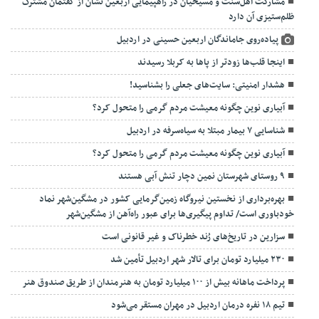
مشارکت اهل‌سنت و مسیحیان در راهپیمایی اربعین نشان از گفتمان مشترک
ظلم‌ستیزی آن دارد
پیاده‌روی جاماندگان اربعین حسینی در اردبیل
اینجا قلب‌ها زودتر از پاها به کربلا رسیدند
هشدار امنیتی: سایت‌های جعلی را بشناسید!
آبیاری نوین چگونه معیشت مردم گرمی را متحول کرد؟
شناسایی ۷ بیمار مبتلا به سیاه‌سرفه در اردبیل
آبیاری نوین چگونه معیشت مردم گرمی را متحول کرد؟
۹ روستای شهرستان نمین دچار تنش آبی هستند
بهره‌برداری از نخستین نیروگاه زمین‌گرمایی کشور در مشگین‌شهر نماد
خودباوری است/ تداوم پیگیری‌ها برای عبور راه‌آهن از مشگین‌شهر
سزارین در تاریخ‌های رُند خطرناک و غیر قانونی است
۲۳۰ میلیارد تومان برای تالار شهر اردبیل تأمین شد
پرداخت ماهانه بیش از ۱۰۰ میلیارد تومان به هنرمندان از طریق صندوق هنر
تیم ۱۸ نفره درمان اردبیل در مهران مستقر می‌شود