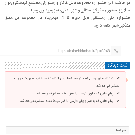
در حاشیه این جشنواره مجموعه هتل، تالار و رستوران مجتمع گردشگری نور
سبلان با حضور مسئولان استانی و شهرستانی به بهره‌برداری رسید.
جشنواره ملی زمستانی «پل مهر» تا ۱۲ بهمن‌ماه در مجموعه پل معلق
مشگین‌شهر ادامه دارد.
https://kolbehkhabar.ir/?p=8048
ثبت دیدگاه
دیدگاه های ارسال شده توسط شما، پس از تایید توسط تیم مدیریت در وب
منتشر خواهد شد.
پیام هایی که حاوی تهمت یا افترا باشد منتشر نخواهد شد.
پیام هایی که به غیر از زبان فارسی یا غیر مرتبط باشد منتشر نخواهد شد.