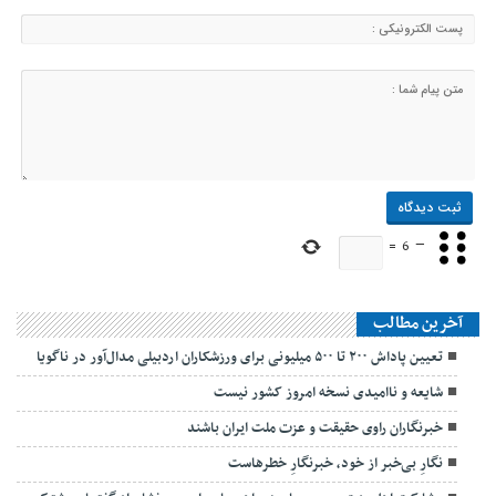
=
6
−
آخرین مطالب
تعیین پاداش ۲۰۰ تا ۵۰۰ میلیونی برای ورزشکاران اردبیلی مدال‌آور در ناگویا
شایعه و ناامیدی نسخه امروز کشور نیست
خبرنگاران راوی حقیقت و عزت ملت ایران باشند
نگارِ بی‌خبر از خود، خبرنگارِ خطرهاست