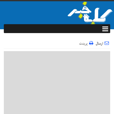
ارسال
پرینت