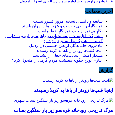
فراخوان چهارمین جشنواره سواد رسانه‌ای نسرا _ اردبیل
آخرین مطالب
شایعه و ناامیدی نسخه امروز کشور نیست
خبرنگاران راوی حقیقت و عزت ملت ایران باشند
نگارِ بی‌خبر از خود، خبرنگارِ خطرهاست
مشارکت اهل‌سنت و مسیحیان در راهپیمایی اربعین نشان از
گفتمان مشترک ظلم‌ستیزی آن دارد
پیاده‌روی جاماندگان اربعین حسینی در اردبیل
اینجا قلب‌ها زودتر از پاها به کربلا رسیدند
هشدار امنیتی: سایت‌های جعلی را بشناسید!
آبیاری نوین چگونه معیشت مردم گرمی را متحول کرد؟
گزارش
اینجا قلب‌ها زودتر از پاها به کربلا رسیدند
مرگ تدریجی رودخانه قره‌سو زیر بار سنگین پساب