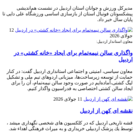
مدیرکل ورزش و جوانان استان اردبیل در نشست هم‌اندیشی
پیشکسوتان فوتبال استان از بازسازی اساسی ورزشگاه علی دایی تا
پایان سال خبر داد.
12
جولای 2026
معاون استاندار اردبیل:
واگذاری سالن نیمه‌تمام برای ایجاد «خانه کشتی» در
اردبیل
معاون سیاسی، امنیتی و اجتماعی استانداری اردبیل گفت: در کنار
حمایت از توسعه زیرساخت‌ها، میزبانی اردوهای تیم ملی و تشکیل
لیگ کشتی،آماده‌ایم در صورت وجود سالن نیمه‌تمام، آن را برای
ایجاد سالن کشتی اختصاصی به فدراسیون واگذار کنیم.
11 جولای 2026
نقشه ای کهن از اردبیل
قشه تاریخی اردبیل كه در كلكسيون هاى شخصی نگهدارى ميشد ،
توسط يك پزشک اردبيلى خريدارى و به میراث فرهنگی اهداء شد.