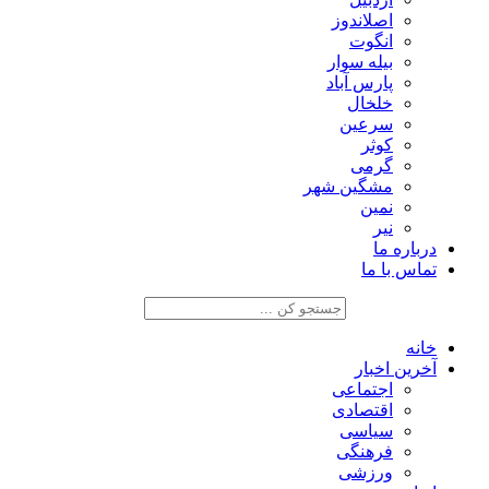
اصلاندوز
انگوت
بیله سوار
پارس آباد
خلخال
سرعین
کوثر
گرمی
مشگین شهر
نمین
نیر
درباره ما
تماس با ما
خانه
آخرین اخبار
اجتماعی
اقتصادی
سیاسی
فرهنگی
ورزشی