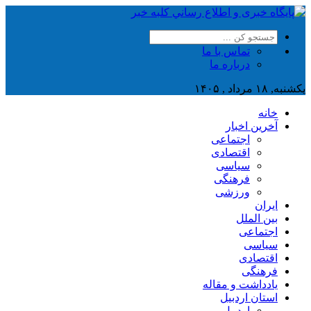
تماس با ما
درباره ما
یکشنبه, ۱۸ مرداد , ۱۴۰۵
خانه
آخرین اخبار
اجتماعی
اقتصادی
سیاسی
فرهنگی
ورزشی
ایران
بین الملل
اجتماعی
سیاسی
اقتصادی
فرهنگی
یادداشت و مقاله
استان اردبیل
اردبیل