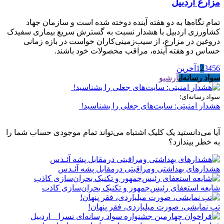
مزارع اردبیل
تمام نگاه‌ها به دو هفته آینده دوخته شده است و سازمان جهاد
کشاورزی اردبیل با هشدار نسبت به گسترش سریع بیماری سفیدک
دروغین در مزارع، از سیب‌زمینی‌کاران خواست در بازه زمانی
حساس دو هفته آینده، مراقب محصولات خود باشند.
6
5
4
3
2
1
آخرین
سواد رسانه‌ای
آرشیو
سواد رسانه‌ای؛
هشدار امنیتی: سایت‌های جعلی را بشناسید!
آیا می‌دانستید یک کلیک اشتباه می‌تواند تمام موجودی حساب شما را
به خطر بیندازد؟
هشدارهاى بهداشتى ومراقبتى درمقابل پشه آئـدس
شایعه استعفای رئیس‌جمهور و تکنیک بحران‌سازی کاذب
تب نمایشی، صورت میلیاردی، فقر پنهان!