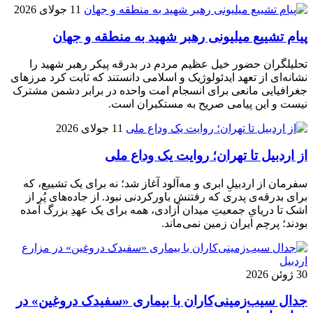
11 جولای 2026
پیام تشییع میلیونی رهبر شهید به منطقه و جهان
تحلیلگران حضور خیل عظیم مردم در بدرقه پیکر رهبر شهید را
نشانه‌ای از تعهد ایدئولوژیک و اسلامی دانستند که ثابت کرد مرزهای
جغرافیایی مانعی برای انسجام امت واحده در برابر دشمن مشترک
نیست و این پیامی صریح به مستکبران است.
11 جولای 2026
از اردبیل تا تهران؛ روایت یک وداع ملی
سفرمان از اردبیلِ ابری و مه‌آلود آغاز شد؛ نه برای یک تشییع، که
برای بدرقه‌ی پدری که رفتنش باورکردنی نبود. از جاده‌های پُر از
اشک تا دریایِ جمعیتِ میدان آزادی، همه برای یک عهدِ بزرگ آمده
بودند؛ پرچم ایران زمین نمی‌ماند.
30 ژوئن 2026
جدال سیب‌زمینی‌کاران با بیماری «سفیدک دروغین» در