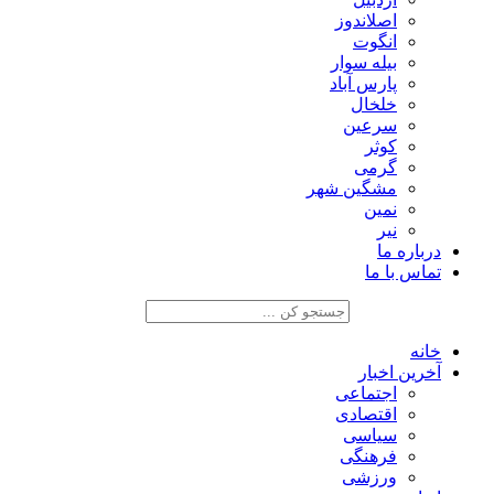
اصلاندوز
انگوت
بیله سوار
پارس آباد
خلخال
سرعین
کوثر
گرمی
مشگین شهر
نمین
نیر
درباره ما
تماس با ما
خانه
آخرین اخبار
اجتماعی
اقتصادی
سیاسی
فرهنگی
ورزشی