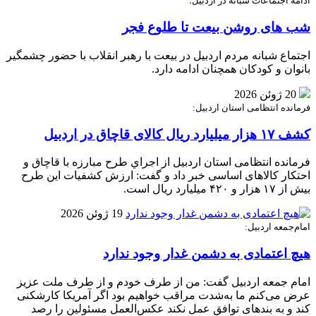
ادامه اجتماعات شبانه در اردبیل؛
شب های روشن بیعت تا طلوع فجر
اجتماع شبانه مردم اردبیل در بیعت با رهبر انقلاب با حضور چشمگیر
بانوان و کودکان همچنان ادامه دارد.
20 ژوئن 2026
فرمانده انتظامی استان اردبيل:
کشف ۱۷ هزار میلیارد ریال کالای قاچاق در اردبیل
فرمانده انتظامی استان اردبیل از اجراي طرح مبارزه با قاچاق و
احتکار کالاهای اساسی خبر داد و گفت: ارزش کشفيات اين طرح
بيش از ۱۷ هزار و ۴۲۰ ميليارد ريال است.
19 ژوئن 2026
امام‌جمعه اردبیل:
هیچ اعتمادی به دشمن غدار وجود ندارد
امام جمعه اردبیل گفت: من از طرف خودم و از طرف ملت عزیز
عرض می‌کنم ما به‌شدت مراقب خواهیم بود اگر آمریکا کارشکنی
کند و به بندهای توافق عمل نکند عکس‌العمل مسئولین را رصد