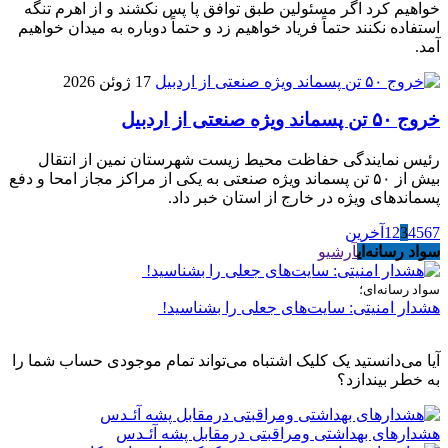
خواهیم کرد اگر مسئولین طبق توافق پا پس نکشند و از اهرم تنگه
استفاده نکنند حتماً فریاد خواهیم زد و حتماً دوباره به میدان خواهیم
آمد.
17 ژوئن 2026
خروج ۵۰ تن پسماند ویژه صنعتی از اردبیل
رئیس نمایندگی حفاظت محیط زیست شهرستان نمین از انتقال
بیش از ۵۰ تن پسماند ویژه صنعتی به یکی از مراکز مجاز امحا و دفع
پسماندهای ویژه در خارج از استان خبر داد.
7
6
5
4
3
2
1
آخرین
سواد رسانه‌ای
آرشیو
سواد رسانه‌ای؛
هشدار امنیتی: سایت‌های جعلی را بشناسید!
آیا می‌دانستید یک کلیک اشتباه می‌تواند تمام موجودی حساب شما را
به خطر بیندازد؟
هشدارهاى بهداشتى ومراقبتى درمقابل پشه آئـدس