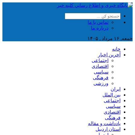
تماس با ما
درباره ما
جمعه, ۱۶ مرداد , ۱۴۰۵
خانه
آخرین اخبار
اجتماعی
اقتصادی
سیاسی
فرهنگی
ورزشی
ایران
بین الملل
اجتماعی
سیاسی
اقتصادی
فرهنگی
یادداشت و مقاله
استان اردبیل
اردبیل