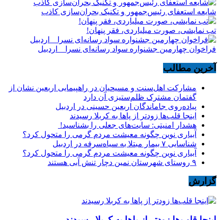
شایعه استعفای رئیس‌جمهور و تکنیک بحران‌سازی کاذب
تب نمایشی، صورت میلیاردی، فقر پنهان!
فراخوان چهارمین جشنواره سواد رسانه‌ای نسرا _ اردبیل
آخرین مطالب
مشارکت اهل‌سنت و مسیحیان در راهپیمایی اربعین نشان از
گفتمان مشترک ظلم‌ستیزی آن دارد
پیاده‌روی جاماندگان اربعین حسینی در اردبیل
اینجا قلب‌ها زودتر از پاها به کربلا رسیدند
هشدار امنیتی: سایت‌های جعلی را بشناسید!
آبیاری نوین چگونه معیشت مردم گرمی را متحول کرد؟
شناسایی ۷ بیمار مبتلا به سیاه‌سرفه در اردبیل
آبیاری نوین چگونه معیشت مردم گرمی را متحول کرد؟
۹ روستای شهرستان نمین دچار تنش آبی هستند
گزارش
اینجا قلب‌ها زودتر از پاها به کربلا رسیدند