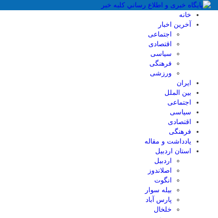
خانه
آخرین اخبار
اجتماعی
اقتصادی
سیاسی
فرهنگی
ورزشی
ایران
بین الملل
اجتماعی
سیاسی
اقتصادی
فرهنگی
یادداشت و مقاله
استان اردبیل
اردبیل
اصلاندوز
انگوت
بیله سوار
پارس آباد
خلخال