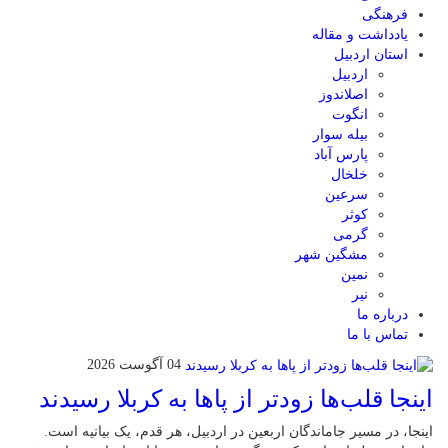
فرهنگی
یادداشت و مقاله
استان اردبیل
اردبیل
اصلاندوز
انگوت
بیله سوار
پارس آباد
خلخال
سرعین
کوثر
گرمی
مشگین شهر
نمین
نیر
درباره ما
تماس با ما
04 آگوست 2026
اینجا قلب‌ها زودتر از پاها به کربلا رسیدند
اینجا، در مسیر جاماندگان اربعین در اردبیل، هر قدم، یک بیانیه است.