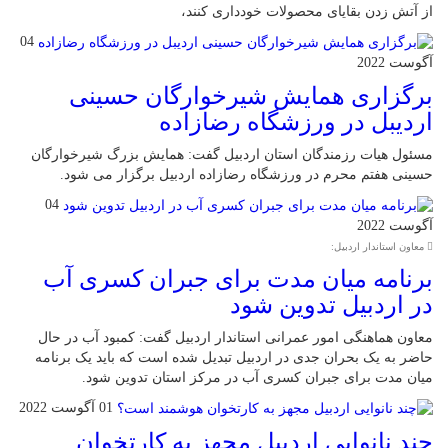
از آتش زدن بقایای محصولات خودداری کنند،
04
آگوست 2022
برگزاری همایش شیرخوارگان حسینی
اردیبل در ورزشگاه رضازاده
مسئول هیات رزمندگان استان اردبیل گفت: همایش بزرگ شیرخوارگان
حسینی هفتم محرم در ورزشگاه رضازاده اردبیل برگزار می شود.
04
آگوست 2022
معاون استاندار اردبیل:
برنامه میان مدت برای جبران کسری آب
در اردبیل تدوین شود
معاون هماهنگی امور عمرانی استاندار اردبیل گفت: کمبود آب در حال
حاضر به یک بحران جدی در اردبیل تبدیل شده است که باید یک برنامه
میان مدت برای جبران کسری آب در مرکز استان تدوین شود.
01 آگوست 2022
چند نانوایی اردبیل مجهز به کارتخوان‌