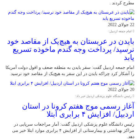
مطرح کردند .
22 جولای 2022
امام جمعه اردبیل:
بایدن در عربستان به هیچ‌یک از مقاصد خود
نرسید/ پرداخت وجه گندم ماخوذه تسریع
یابد
امام جمعه اردبیل گفت: سفر بایدن به منطقه ضعف و افول دولت آمریکا
را آشکار کرد چراکه بایدن در این سفر به هیچ‌یک از مقاصد خود نرسید.
20 جولای 2022
رئیس دانشگاه علوم پزشکی اردبیل خبر داد:
آغاز رسمی موج هفتم کرونا در استان
اردبیل/ افزایش ۴ برابری ابتلا
رئیس دانشگاه علوم پزشکی اردبیل گفت: آمار مراجعات سرپایی در
مراکز بهداشتی و بیمارستانی از افزایش ۴ برابری موارد ابتلا خبر می
دهد.