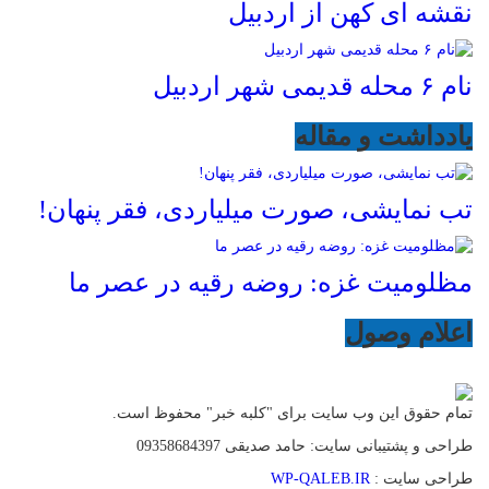
نقشه ای کهن از اردبیل
نام ۶ محله قدیمی شهر اردبیل
یادداشت و مقاله
تب نمایشی، صورت میلیاردی، فقر پنهان!
مظلومیت غزه: روضه رقیه در عصر ما
اعلام وصول
تمام حقوق این وب سایت برای "کلبه خبر" محفوظ است.
طراحی و پشتیبانی سایت: حامد صدیقی 09358684397
طراحی سایت :
WP-QALEB.IR