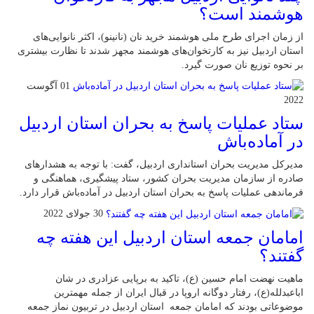
هوشمند است؟
از زمان اجرای طرح ملی هوشمند خرید نان (نانینو)، اکثر نانوایی‌های
استان اردبیل نیز به کارتخوان‌های هوشمند مجهز شدند تا نظارت بیشتری
بر نحوه توزیع نان صورت گیرد.
01 آگوست
2022
ستاد عملیات پاسخ به بحران استان اردبیل
در آماده‌باش
مدیرکل مدیریت بحران استانداری اردبیل، گفت: با توجه به هشدارهای
صادره از سازمان مدیریت بحران کشور، ستاد پیشگیری، هماهنگی و
فرماندهی عملیات پاسخ به بحران استان اردبیل در آماده‌باش قرار دارد.
30 جولای 2022
امامان جمعه استان اردبیل این هفته چه
گفتند؟
ماهیت نهضت امام حسین (ع)، تاکید به برپایی عزادری در شان
اباعبدلله(ع)، رفتار دوگانه اروپا در قبال ایران از جمله مهمترین
موضوعاتی بودند که امامان جمعه استان اردبیل در تربیون نماز جمعه