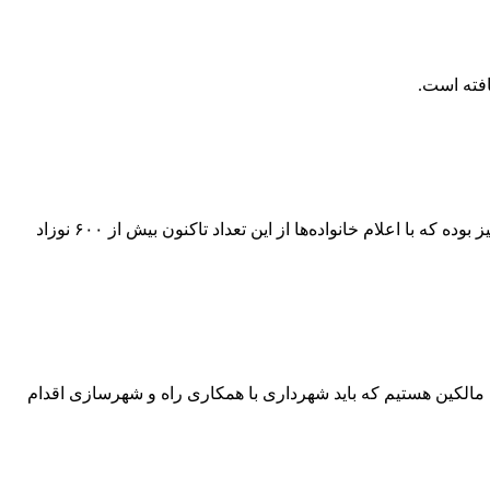
رئیس جهاد دانشگاهی استان اردبیل در جریان بازدید از مرکز ناباروری قفقاز اردبیل اظهار داشت: درمان بیش از هزار و ۲۰۰ زوج موفقیت‌آمیز بوده که با اعلام خانواده‌ها از این تعداد تاکنون بیش از ۶۰۰ نوزاد
الکین هستیم که باید شهرداری با همکاری راه و شهرسازی اقدام