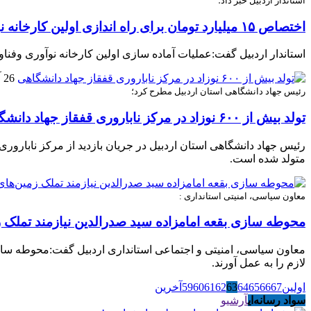
استاندار اردبیل خبر داد؛
اختصاص ۱۵ میلیارد تومان برای راه اندازی اولین کارخانه نوآوری استان
استاندار اردبیل گفت:عملیات آماده سازی اولین کارخانه نوآوری وفناورانه استان آغاز شده و ب
26 آگوست 2019
رئیس جهاد دانشگاهی استان اردبیل مطرح کرد؛
تولد بیش از ۶۰۰ نوزاد در مرکز ناباروری قفقاز جهاد دانشگاهی
متولد شده است.
معاون سیاسی، امنیتی استانداری :
محوطه سازی بقعه امامزاده سید صدرالدین نیازمند تملک
معاون سیاسی، امنیتی و اجتماعی استانداری اردبیل گفت:محوطه سازی
لازم را به عمل آورند.
اولین
67
66
65
64
63
62
61
60
59
آخرین
سواد رسانه‌ای
آرشیو