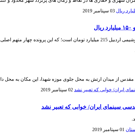
مران شهری و حفاری ها در نقاط و زمان های پرتردد شهر محدود و کنت
03 سپتامبر 2019
ه چهار متهم اصلی دارد.
مقدس از میدان ارتش به محل جلوی موزه شهدا، این مکان به محل دائ
02 سپتامبر 2019
دسی سینمای ایران/ خوابی که تعبیر نشد
.
01 سپتامبر 2019