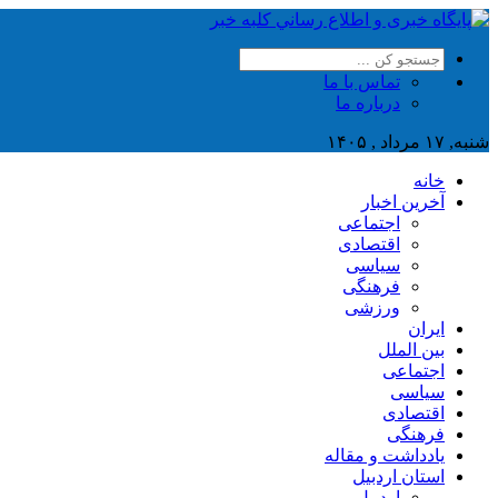
تماس با ما
درباره ما
شنبه, ۱۷ مرداد , ۱۴۰۵
خانه
آخرین اخبار
اجتماعی
اقتصادی
سیاسی
فرهنگی
ورزشی
ایران
بین الملل
اجتماعی
سیاسی
اقتصادی
فرهنگی
یادداشت و مقاله
استان اردبیل
اردبیل