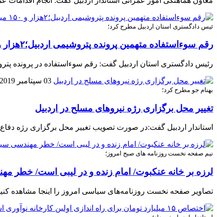
معاون هماهنگی امور عمرانی استاندار اردبیل گفت: انجام اقدامات ع
ئیس دادگستری استان اردبیل مطرح کرد؛
رقم سوءاستفاده متهمین پرونده پتروشیمی اردبیل؛۲هزار و ۱۵۰ میلیارد ریال
رئیس دادگستری استان اردبیل گفت: رقم سوءاستفاده در پرونده پتروشیمی اردبیل 215 میلیارد تومان است؛ که این پروند
03 سپتامبر 2019
بهنام جو مطرح کرد؛
تغییر محل برگزاری رژه نیروهای مسلح در اردبیل
استاندار اردبیل گفت:در صورت تصویب تغییر محل برگزاری رژه دفاع 
نیم صفحه نخست روزنامه های صبح امروز؛
لرزه بر خانه عنکبوت/ امام زنده و در لیبی است/ خطر مهن
تصاویر صفحه نخست روزنامه‌های سیاسی امروز را اینجا مشاهده کنید