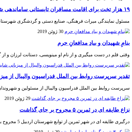
۱۹ هزار تخت برای اقامت مسافران تابستانی ساماندهی شد
مسئول نمایندگی میراث فرهنگی، صنایع دستی و گردشگری شهرستان سرعین از آماده سازی 19 هزار تخت برای اقامت
30 ژوئن 2019
بنامِ شهیدان و بیادِ مدافعانِ حرم
وقتی قلم در دست میگیری و از نام او مینویسی، دستانت لرزان و از
تقدیر سرپرست روابط بین الملل فدراسیون والیبال از میزب
سرپرست روابط بین الملل فدراسیون والیبال از مسئولین و شهروندان اردبیلی به د
29 ژوئن 2019
نزاع طایفه ای در ثمرین ۵ مجروح بر جای گذاشت
درگیری طایفه ای در شهر ثمرین از توابع شهرستان اردبیل 5 مجروح برجای گذاشت.
29 ژوئن 2019