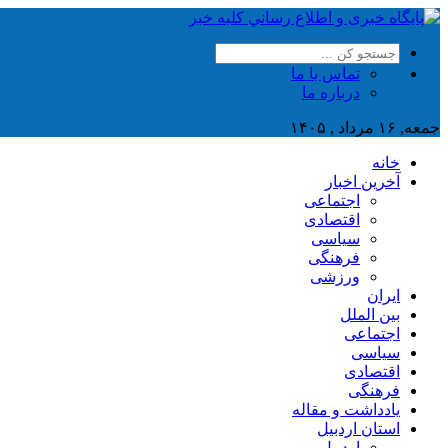
تماس با ما
درباره ما
جمعه, ۱۶ مرداد , ۱۴۰۵
خانه
آخرین اخبار
اجتماعی
اقتصادی
سیاسی
فرهنگی
ورزشی
ایران
بین الملل
اجتماعی
سیاسی
اقتصادی
فرهنگی
یادداشت و مقاله
استان اردبیل
اردبیل