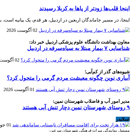
اینجا قلب‌ها زودتر از پاها به کربلا رسیدند
اینجا، در مسیر جاماندگان اربعین در اردبیل، هر قدم، یک بیانیه است. بیا
02 آگوست 2026
معاون بهداشت دانشگاه علوم پزشکی اردبیل خبر داد:
شناسایی ۷ بیمار مبتلا به سیاه‌سرفه در اردبیل
02 آگوست 2026
شیوه‌های گذر از کم‌آبی؛
آبیاری نوین چگونه معیشت مردم گرمی را متحول کرد؟
01 آگوست 2026
مدیر امور آب و فاضلاب شهرستان نمین:
۹ روستای شهرستان نمین دچار تنش آبی هستند
اسلایدر
01 جولای 2019
مسئول نمایندگی میراث فرهنگی شهرستان سرعین: