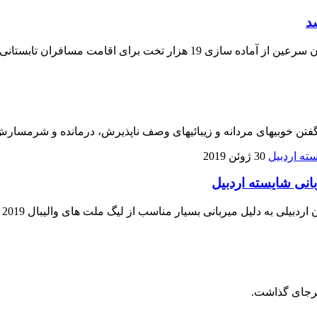
 مسافران تابستانی این شهرستان خبر داد
 گفتن خوبیهای مردانه و زیبائیهای وصف ناپذیرش، درمانده و شرمسار
30 ژوئن 2019
انی شایسته اردبیل
لیل میربانی بسیار مناسب از لیگ ملت های والیبال 2019 تقدیر و تشکر کرد.