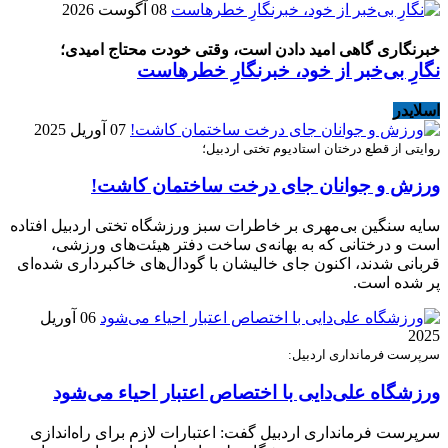
08 آگوست 2026
خبرنگاری گاهی امید دادن است، وقتی خودت محتاج امیدی؛
نگارِ بی‌خبر از خود، خبرنگارِ خطرهاست
اسلایدر
07 آوریل 2025
روایتی از قطع درختان استادیوم تختی اردبیل؛
ورزش و جوانان جای درخت ساختمان کاشت!
سایه‌ سنگین بی‌مهری بر خاطرات سبز ورزشگاه تختی اردبیل افتاده
است و درختانی که به بهانه‌ی ساخت دفتر هیئت‌های ورزشی،
قربانی شدند، اکنون جای خالیشان با گودال‌های خاکبرداری شده‌ای
پر شده است.
06 آوریل
2025
سرپرست فرمانداری اردبیل:
ورزشگاه علی‌دایی با اختصاص اعتبار احیاء می‌شود
سرپرست فرمانداری اردبیل گفت: اعتبارات لازم برای راه‌اندازی