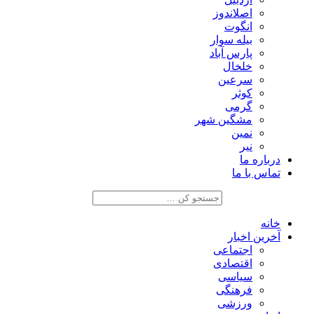
اصلاندوز
انگوت
بیله سوار
پارس آباد
خلخال
سرعین
کوثر
گرمی
مشگین شهر
نمین
نیر
درباره ما
تماس با ما
خانه
آخرین اخبار
اجتماعی
اقتصادی
سیاسی
فرهنگی
ورزشی