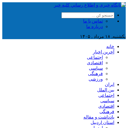
تماس با ما
درباره ما
یکشنبه, ۱۸ مرداد , ۱۴۰۵
خانه
آخرین اخبار
اجتماعی
اقتصادی
سیاسی
فرهنگی
ورزشی
ایران
بین الملل
اجتماعی
سیاسی
اقتصادی
فرهنگی
یادداشت و مقاله
استان اردبیل
اردبیل