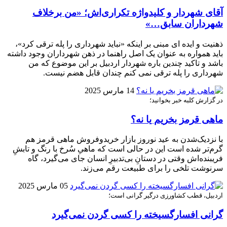
آقای شهردار و کلیدواژه تکراری‌اش؛ «من برخلاف
شهرداران سابق…»
ذهنیت و ایده ای مبنی بر اینکه «نباید شهرداری را پله ترقی کرد»،
باید همواره به عنوان یک اصل راهنما در ذهن شهرداران وجود داشته
باشد و تاکید چندین باره شهردار اردبیل بر این موضوع که من
شهرداری را پله ترقی نمی کنم چندان قابل هضم نیست.
14 مارس 2025
در گزارش کلبه خبر بخوانید؛
ماهی قرمز بخریم یا نه؟
با نزدیک‌شدن به عید نوروز بازار خریدوفروش ماهی قرمز هم
گرم‌تر شده است این در حالی است که ماهیِ سُرخ با رنگ و تابشِ
فریبنده‌اش وقتی در دستانِ بی‌تدبیرِ انسان جای می‌گیرد، گاه
سرنوشت تلخی را برای طبیعت رقم می‌زند.
05 مارس 2025
اردبیل، قطب کشاورزی درگیر گرانی است؛
گرانی افسارگسیخته را کسی گردن نمی‌گیرد