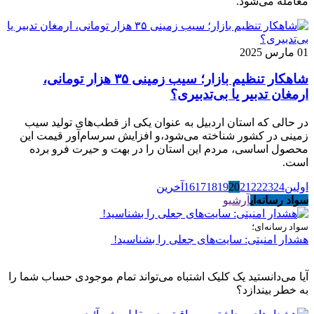
معامله می‌شود.
01 مارس 2025
شاهکار تنظیم بازار؛ سیب زمینی ۳۵ هزار تومانی،
ارمغان تدبیر یا بی‌تدبیری؟
در حالی که استان اردبیل به عنوان یکی از قطب‌های تولید سیب
زمینی در کشور شناخته می‌شود،و افزایش سرسام‌آور قیمت این
محصول اساسی، مردم این استان را در بهت و حیرت فرو برده
است.
اولین
24
23
22
21
20
19
18
17
16
آخرین
سواد رسانه‌ای
آرشیو
سواد رسانه‌ای؛
هشدار امنیتی: سایت‌های جعلی را بشناسید!
آیا می‌دانستید یک کلیک اشتباه می‌تواند تمام موجودی حساب شما را
به خطر بیندازد؟