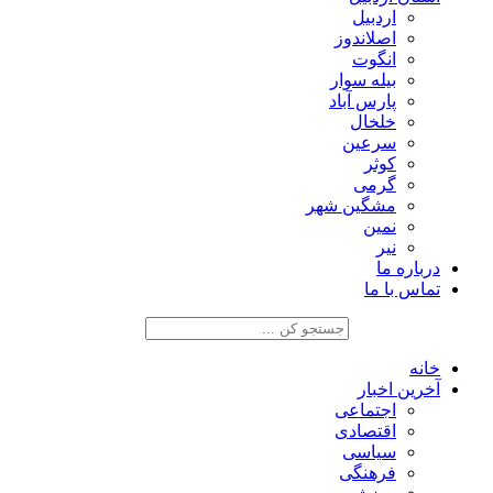
اردبیل
اصلاندوز
انگوت
بیله سوار
پارس آباد
خلخال
سرعین
کوثر
گرمی
مشگین شهر
نمین
نیر
درباره ما
تماس با ما
خانه
آخرین اخبار
اجتماعی
اقتصادی
سیاسی
فرهنگی