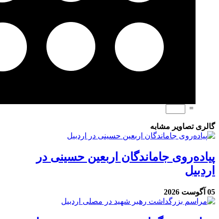
=
گالری تصاویر مشابه
پیاده‌روی جاماندگان اربعین حسینی در
اردبیل
05 آگوست 2026