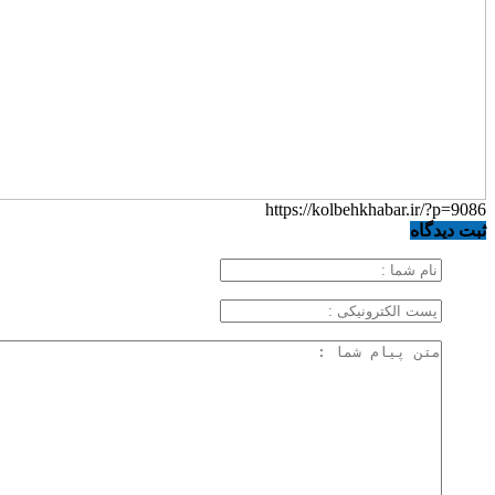
https://kolbehkhabar.ir/?p=9086
ثبت دیدگاه