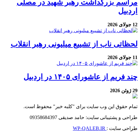
مراسم بزرگداشت رهبر شهید در مصلی
اردبیل
12 جولای 2026
لحظاتی ناب از تشییع میلیونی رهبر انقلاب
11 جولای 2026
چند فریم از عاشورای ۱۴۰۵ در اردبیل
29 ژوئن 2026
تمام حقوق این وب سایت برای "کلبه خبر" محفوظ است.
طراحی و پشتیبانی سایت: حامد صدیقی 09358684397
طراحی سایت :
WP-QALEB.IR