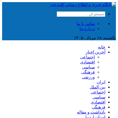
تماس با ما
درباره ما
یکشنبه, ۱۸ مرداد , ۱۴۰۵
خانه
آخرین اخبار
اجتماعی
اقتصادی
سیاسی
فرهنگی
ورزشی
ایران
بین الملل
اجتماعی
سیاسی
اقتصادی
فرهنگی
یادداشت و مقاله
استان اردبیل