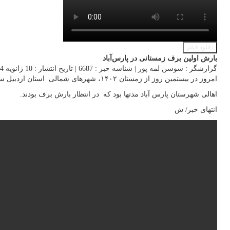
دانلود فیلم
بارش اولین برف زمستانی در پارس‌آباد
گزارشگر : سوسن لمه پور
|
شناسه خبر : 6687
|
تاریخ انتشار : 10 ژانویه 2024 - 21:43
امروز در بیستمین روز از زمستان ۱۴۰۲، شهرهای شمالی استان اردبیل سفید پوششد برای اولین بار دانه های برف در این خطه از ایران اسلامی بر زمین نشست.
اهالی شهرستان پارس آباد مدتها بود که در انتظار بارش برف بودند.
انتهای خبر/ ش