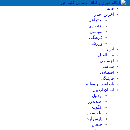
خانه
آخرین اخبار
اجتماعی
اقتصادی
سیاسی
فرهنگی
ورزشی
ایران
بین الملل
اجتماعی
سیاسی
اقتصادی
فرهنگی
یادداشت و مقاله
استان اردبیل
اردبیل
اصلاندوز
انگوت
بیله سوار
پارس آباد
خلخال