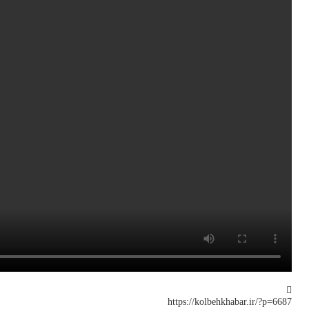
https://kolbehkhabar.ir/?p=6687