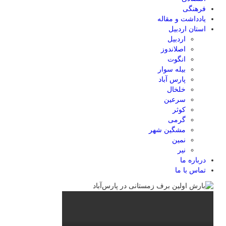
فرهنگی
یادداشت و مقاله
استان اردبیل
اردبیل
اصلاندوز
انگوت
بیله سوار
پارس آباد
خلخال
سرعین
کوثر
گرمی
مشگین شهر
نمین
نیر
درباره ما
تماس با ما