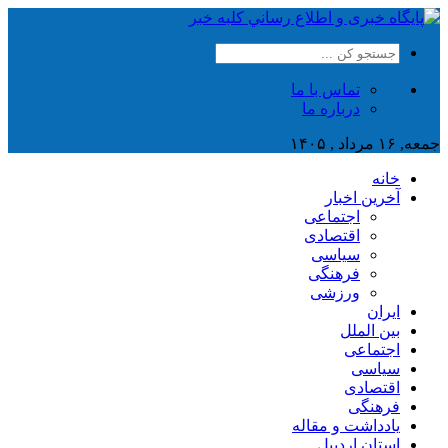
تماس با ما
درباره ما
جمعه, ۱۶ مرداد , ۱۴۰۵
خانه
آخرین اخبار
اجتماعی
اقتصادی
سیاسی
فرهنگی
ورزشی
ایران
بین الملل
اجتماعی
سیاسی
اقتصادی
فرهنگی
یادداشت و مقاله
استان اردبیل