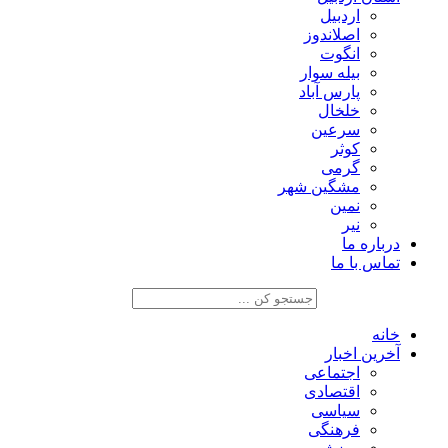
اردبیل
اصلاندوز
انگوت
بیله سوار
پارس آباد
خلخال
سرعین
کوثر
گرمی
مشگین شهر
نمین
نیر
درباره ما
تماس با ما
خانه
آخرین اخبار
اجتماعی
اقتصادی
سیاسی
فرهنگی