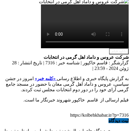
دانلود فیلم
شرکت عروس‌ و داماد اهل گرمی در انتخابات
گزارشگر : قاسم خاکپور
|
شناسه خبر : 7316
|
تاریخ انتشار : 28
ژوئن 2024 - 23:59
|
به گزارش پایگاه خبری و اطلاع رسانی
«کلبه خبر»
امروز در جشن
سیاسی، عروس و داماد اهل گرمی مغان با حضور در مسجد جامع
گرمی آرای خود را در دور دوم انتخابات مجلس ثبت کردند.
فیلم ارسالی از قاسم خاکپور شهروند خبرنگار ما است.
https://kolbehkhabar.ir/?p=7316
ثبت دیدگاه
دیدگاه های ارسال شده توسط شما، پس از تایید توسط