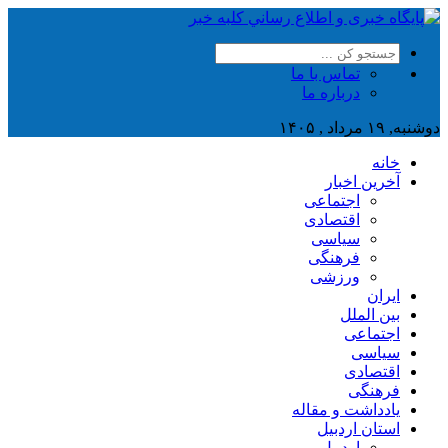
تماس با ما
درباره ما
دوشنبه, ۱۹ مرداد , ۱۴۰۵
خانه
آخرین اخبار
اجتماعی
اقتصادی
سیاسی
فرهنگی
ورزشی
ایران
بین الملل
اجتماعی
سیاسی
اقتصادی
فرهنگی
یادداشت و مقاله
استان اردبیل
اردبیل