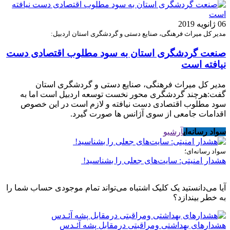
06 ژانویه 2019
مدیر کل میراث فرهنگی، صنایع دستی و گردشگری استان اردبیل:
صنعت گردشگری استان به سود مطلوب اقتصادی دست
نیافته است
مدیر کل میراث فرهنگی، صنایع دستی و گردشگری استان
گفت:هرچند گردشگری محور نخست توسعه اردبیل است اما به
سود مطلوب اقتصادی دست نیافته و لازم است در این خصوص
اقدامات جامعی از سوی آژانس ها صورت گیرد.
سواد رسانه‌ای
آرشیو
سواد رسانه‌ای؛
هشدار امنیتی: سایت‌های جعلی را بشناسید!
آیا می‌دانستید یک کلیک اشتباه می‌تواند تمام موجودی حساب شما را
به خطر بیندازد؟
هشدارهاى بهداشتى ومراقبتى درمقابل پشه آئـدس