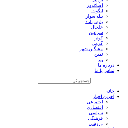
اصلاندوز
انگوت
بیله سوار
پارس آباد
خلخال
سرعین
کوثر
گرمی
مشگین شهر
نمین
نیر
درباره ما
تماس با ما
خانه
آخرین اخبار
اجتماعی
اقتصادی
سیاسی
فرهنگی
ورزشی