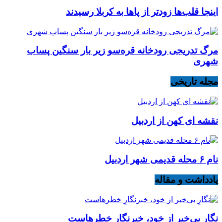
اینجا قلب‌ها زودتر از پاها به کربلا رسیدند
مرگ تدریجی رودخانه قره‌سو زیر بار سنگین پساب
شهری
مجله تاریخی
نقشه ای کهن از اردبیل
نام ۶ محله قدیمی شهر اردبیل
یادداشت و مقاله
نگارِ بی‌خبر از خود، خبرنگارِ خطرهاست