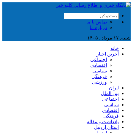
تماس با ما
درباره ما
شنبه, ۱۷ مرداد , ۱۴۰۵
خانه
آخرین اخبار
اجتماعی
اقتصادی
سیاسی
فرهنگی
ورزشی
ایران
بین الملل
اجتماعی
سیاسی
اقتصادی
فرهنگی
یادداشت و مقاله
استان اردبیل
اردبیل