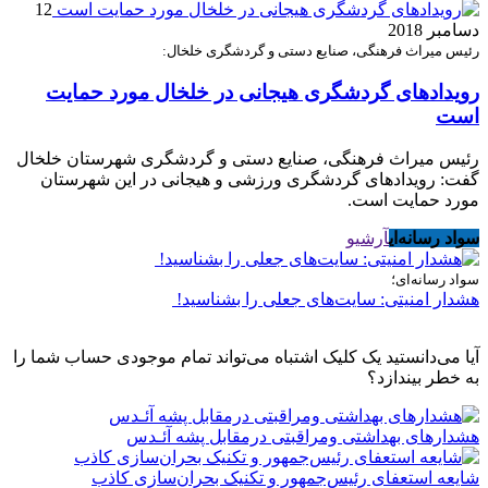
12
دسامبر 2018
رئیس میراث فرهنگی، صنایع دستی و گردشگری خلخال:
رویدادهای گردشگری هیجانی در خلخال مورد حمایت
است
رئیس میراث فرهنگی، صنایع دستی و گردشگری شهرستان خلخال
گفت: رویدادهای گردشگری ورزشی و هیجانی در این شهرستان
مورد حمایت است.
سواد رسانه‌ای
آرشیو
سواد رسانه‌ای؛
هشدار امنیتی: سایت‌های جعلی را بشناسید!
آیا می‌دانستید یک کلیک اشتباه می‌تواند تمام موجودی حساب شما را
به خطر بیندازد؟
هشدارهاى بهداشتى ومراقبتى درمقابل پشه آئـدس
شایعه استعفای رئیس‌جمهور و تکنیک بحران‌سازی کاذب