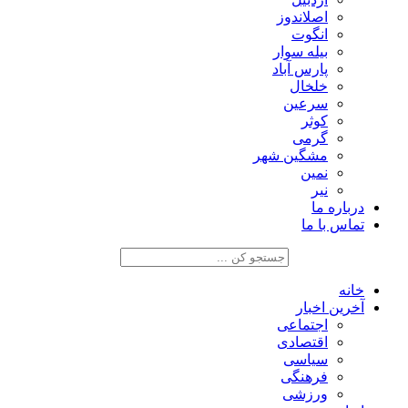
اصلاندوز
انگوت
بیله سوار
پارس آباد
خلخال
سرعین
کوثر
گرمی
مشگین شهر
نمین
نیر
درباره ما
تماس با ما
خانه
آخرین اخبار
اجتماعی
اقتصادی
سیاسی
فرهنگی
ورزشی