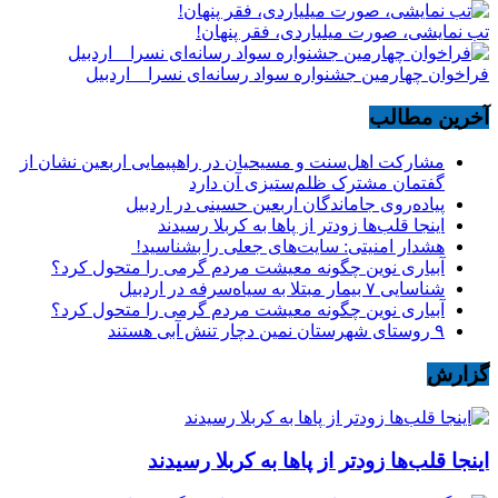
تب نمایشی، صورت میلیاردی، فقر پنهان!
فراخوان چهارمین جشنواره سواد رسانه‌ای نسرا _ اردبیل
آخرین مطالب
مشارکت اهل‌سنت و مسیحیان در راهپیمایی اربعین نشان از
گفتمان مشترک ظلم‌ستیزی آن دارد
پیاده‌روی جاماندگان اربعین حسینی در اردبیل
اینجا قلب‌ها زودتر از پاها به کربلا رسیدند
هشدار امنیتی: سایت‌های جعلی را بشناسید!
آبیاری نوین چگونه معیشت مردم گرمی را متحول کرد؟
شناسایی ۷ بیمار مبتلا به سیاه‌سرفه در اردبیل
آبیاری نوین چگونه معیشت مردم گرمی را متحول کرد؟
۹ روستای شهرستان نمین دچار تنش آبی هستند
گزارش
اینجا قلب‌ها زودتر از پاها به کربلا رسیدند