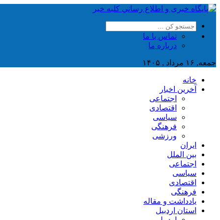
تماس با ما
درباره ما
جمعه, ۱۶ مرداد , ۱۴۰۵
خانه
آخرین اخبار
اجتماعی
اقتصادی
سیاسی
فرهنگی
ورزشی
ایران
بین الملل
اجتماعی
سیاسی
اقتصادی
فرهنگی
یادداشت و مقاله
استان اردبیل
اردبیل