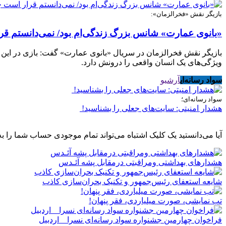
بازیگر نقش «فخرالزمان»:
«بانوی عمارت» شانس بزرگ زندگی‌ام بود/ نمی‌دانستم قر
بازیگر نقش فخرالزمان در سریال «بانوی عمارت» گفت: بازی در این 
ویژگی‌های یک انسان واقعی را درونش دارد.
سواد رسانه‌ای
آرشیو
سواد رسانه‌ای؛
هشدار امنیتی: سایت‌های جعلی را بشناسید!
آیا می‌دانستید یک کلیک اشتباه می‌تواند تمام موجودی حساب شما را به
هشدارهاى بهداشتى ومراقبتى درمقابل پشه آئـدس
شایعه استعفای رئیس‌جمهور و تکنیک بحران‌سازی کاذب
تب نمایشی، صورت میلیاردی، فقر پنهان!
فراخوان چهارمین جشنواره سواد رسانه‌ای نسرا _ اردبیل