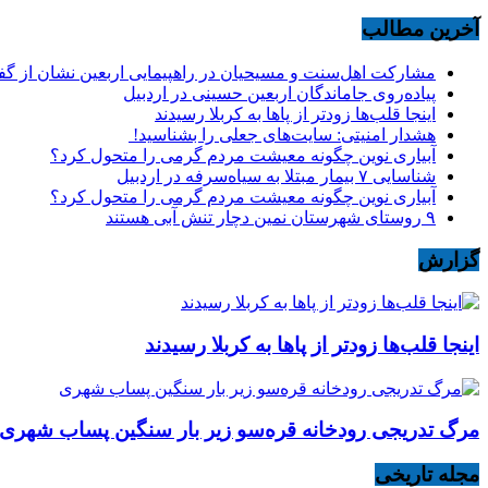
آخرین مطالب
مشارکت اهل‌سنت و مسیحیان در راهپیمایی اربعین نشان از گ
پیاده‌روی جاماندگان اربعین حسینی در اردبیل
اینجا قلب‌ها زودتر از پاها به کربلا رسیدند
هشدار امنیتی: سایت‌های جعلی را بشناسید!
آبیاری نوین چگونه معیشت مردم گرمی را متحول کرد؟
شناسایی ۷ بیمار مبتلا به سیاه‌سرفه در اردبیل
آبیاری نوین چگونه معیشت مردم گرمی را متحول کرد؟
۹ روستای شهرستان نمین دچار تنش آبی هستند
گزارش
اینجا قلب‌ها زودتر از پاها به کربلا رسیدند
مرگ تدریجی رودخانه قره‌سو زیر بار سنگین پساب شهری
مجله تاریخی