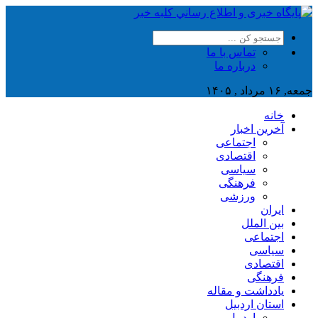
تماس با ما
درباره ما
جمعه, ۱۶ مرداد , ۱۴۰۵
خانه
آخرین اخبار
اجتماعی
اقتصادی
سیاسی
فرهنگی
ورزشی
ایران
بین الملل
اجتماعی
سیاسی
اقتصادی
فرهنگی
یادداشت و مقاله
استان اردبیل
اردبیل