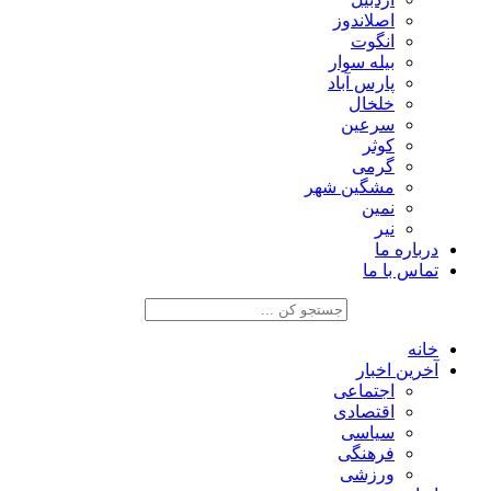
اصلاندوز
انگوت
بیله سوار
پارس آباد
خلخال
سرعین
کوثر
گرمی
مشگین شهر
نمین
نیر
درباره ما
تماس با ما
خانه
آخرین اخبار
اجتماعی
اقتصادی
سیاسی
فرهنگی
ورزشی