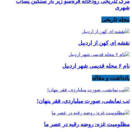
مرگ تدریجی رودخانه قره‌سو زیر بار سنگین پساب
شهری
مجله تاریخی
نقشه ای کهن از اردبیل
نام ۶ محله قدیمی شهر اردبیل
یادداشت و مقاله
تب نمایشی، صورت میلیاردی، فقر پنهان!
مظلومیت غزه: روضه رقیه در عصر ما