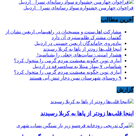
فراخوان چهارمین جشنواره سواد رسانه‌ای نسرا _ اردبیل
آخرین مطالب
مشارکت اهل‌سنت و مسیحیان در راهپیمایی اربعین نشان از
گفتمان مشترک ظلم‌ستیزی آن دارد
پیاده‌روی جاماندگان اربعین حسینی در اردبیل
اینجا قلب‌ها زودتر از پاها به کربلا رسیدند
هشدار امنیتی: سایت‌های جعلی را بشناسید!
آبیاری نوین چگونه معیشت مردم گرمی را متحول کرد؟
شناسایی ۷ بیمار مبتلا به سیاه‌سرفه در اردبیل
آبیاری نوین چگونه معیشت مردم گرمی را متحول کرد؟
۹ روستای شهرستان نمین دچار تنش آبی هستند
گزارش
اینجا قلب‌ها زودتر از پاها به کربلا رسیدند