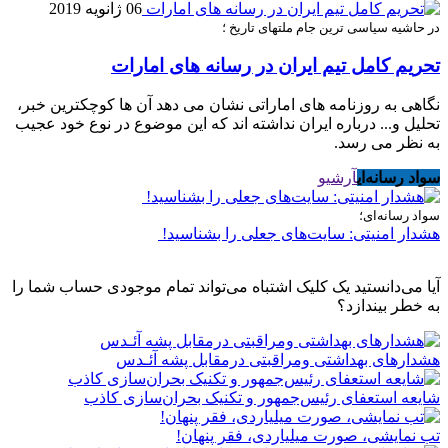
06 ژانویه 2019
در حاشیه سیاسی ترین جام ملتهای تاریخ ؛
تحریم کامل تیم ایران در رسانه های امارات
نگاهی به روزنامه های اماراتی نشان می دهد آن ها کوچکترین خبر،
تحلیل و... درباره ایران نداشته اند که این موضوع در نوع خود عجیب
به نظر می رسد.
سواد رسانه‌ای
آرشیو
سواد رسانه‌ای؛
هشدار امنیتی: سایت‌های جعلی را بشناسید!
آیا می‌دانستید یک کلیک اشتباه می‌تواند تمام موجودی حساب شما را
به خطر بیندازد؟
هشدارهاى بهداشتى ومراقبتى درمقابل پشه آئـدس
شایعه استعفای رئیس‌جمهور و تکنیک بحران‌سازی کاذب
تب نمایشی، صورت میلیاردی، فقر پنهان!