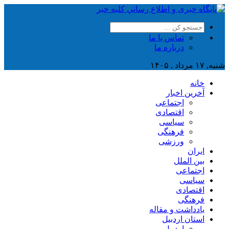
تماس با ما
درباره ما
شنبه, ۱۷ مرداد , ۱۴۰۵
خانه
آخرین اخبار
اجتماعی
اقتصادی
سیاسی
فرهنگی
ورزشی
ایران
بین الملل
اجتماعی
سیاسی
اقتصادی
فرهنگی
یادداشت و مقاله
استان اردبیل
اردبیل