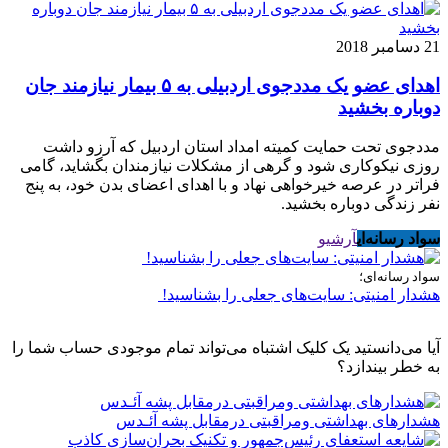
21 دسامبر 2018
اهدای عضو یک مددجوی اردبیلی به ۵ بیمار نیازمند جان
دوباره بخشید
مددجوی تحت حمایت کمیته امداد استان اردبیل که آرزو داشت
روزی نیکوکاری شود و گرهی از مشکلات نیازمندان بگشاید، گامی
فراتر در عرصه خیرخواهی نهاد و با اهدای اعضای بدن خود، به پنج
نفر زندگی دوباره بخشید.
سواد رسانه‌ای
آرشیو
سواد رسانه‌ای؛
هشدار امنیتی: سایت‌های جعلی را بشناسید!
آیا می‌دانستید یک کلیک اشتباه می‌تواند تمام موجودی حساب شما را
به خطر بیندازد؟
هشدارهاى بهداشتى ومراقبتى درمقابل پشه آئـدس