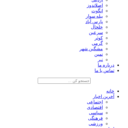
اصلاندوز
انگوت
بیله سوار
پارس آباد
خلخال
سرعین
کوثر
گرمی
مشگین شهر
نمین
نیر
درباره ما
تماس با ما
خانه
آخرین اخبار
اجتماعی
اقتصادی
سیاسی
فرهنگی
ورزشی