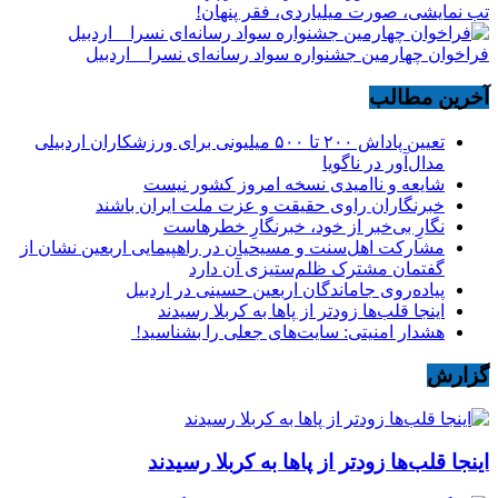
تب نمایشی، صورت میلیاردی، فقر پنهان!
فراخوان چهارمین جشنواره سواد رسانه‌ای نسرا _ اردبیل
آخرین مطالب
تعیین پاداش ۲۰۰ تا ۵۰۰ میلیونی برای ورزشکاران اردبیلی
مدال‌آور در ناگویا
شایعه و ناامیدی نسخه امروز کشور نیست
خبرنگاران راوی حقیقت و عزت ملت ایران باشند
نگارِ بی‌خبر از خود، خبرنگارِ خطرهاست
مشارکت اهل‌سنت و مسیحیان در راهپیمایی اربعین نشان از
گفتمان مشترک ظلم‌ستیزی آن دارد
پیاده‌روی جاماندگان اربعین حسینی در اردبیل
اینجا قلب‌ها زودتر از پاها به کربلا رسیدند
هشدار امنیتی: سایت‌های جعلی را بشناسید!
گزارش
اینجا قلب‌ها زودتر از پاها به کربلا رسیدند