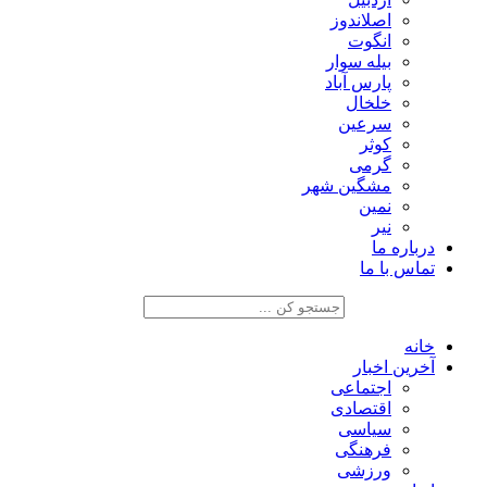
اصلاندوز
انگوت
بیله سوار
پارس آباد
خلخال
سرعین
کوثر
گرمی
مشگین شهر
نمین
نیر
درباره ما
تماس با ما
خانه
آخرین اخبار
اجتماعی
اقتصادی
سیاسی
فرهنگی
ورزشی