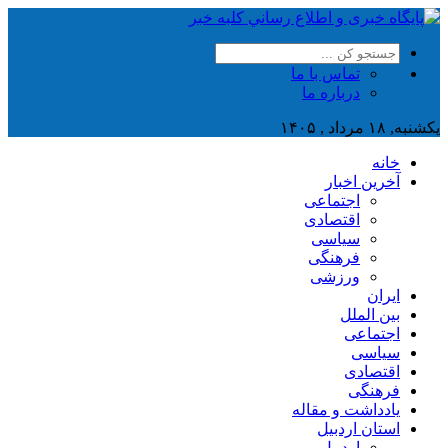
تماس با ما
درباره ما
یکشنبه, ۱۸ مرداد , ۱۴۰۵
خانه
آخرین اخبار
اجتماعی
اقتصادی
سیاسی
فرهنگی
ورزشی
ایران
بین الملل
اجتماعی
سیاسی
اقتصادی
فرهنگی
یادداشت و مقاله
استان اردبیل
اردبیل