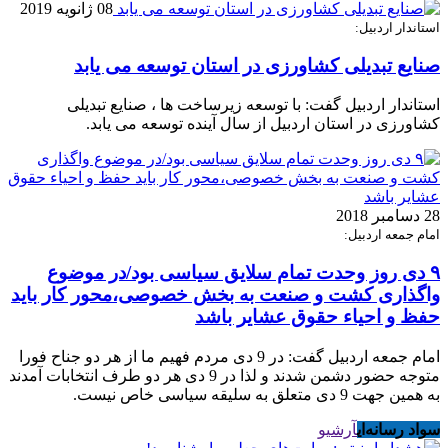
08 ژانویه 2019
استاندار اردبیل:
صنایع تبدیلی کشاورزی در استان توسعه می یابد
استاندار اردبیل گفت: با توسعه زیرساخت ها ، صنایع تبدیلی
کشاورزی در استان اردبیل از سال آینده توسعه می یابد.
28 دسامبر 2018
امام جمعه اردبیل:
۹ دی روز وحدت تمام سلایق سیاسی بود/در موضوع
واگذاری کشت و صنعت به بخش خصوصی،محور کار باید
حفظ و احیاء حقوق عشایر باشد
امام جمعه اردبیل گفت: در 9 دی مردم فهیم ما از هر دو جناح فورا
متوجه حضور دشمن شدند و لذا در 9 دی هر دو طرف انتخابات آمدند
به همین جهت 9 دی متعلق به سلیقه سیاسی خاص نیست.
سواد رسانه‌ای
آرشیو