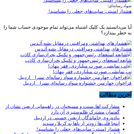
سواد رسانه‌ای؛
هشدار امنیتی: سایت‌های جعلی را بشناسید!
آیا می‌دانستید یک کلیک اشتباه می‌تواند تمام موجودی حساب شما را
به خطر بیندازد؟
هشدارهاى بهداشتى ومراقبتى درمقابل پشه آئـدس
شایعه استعفای رئیس‌جمهور و تکنیک بحران‌سازی کاذب
تب نمایشی، صورت میلیاردی، فقر پنهان!
فراخوان چهارمین جشنواره سواد رسانه‌ای نسرا _ اردبیل
آخرین مطالب
مشارکت اهل‌سنت و مسیحیان در راهپیمایی اربعین نشان از
گفتمان مشترک ظلم‌ستیزی آن دارد
پیاده‌روی جاماندگان اربعین حسینی در اردبیل
اینجا قلب‌ها زودتر از پاها به کربلا رسیدند
هشدار امنیتی: سایت‌های جعلی را بشناسید!