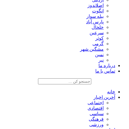
اصلاندوز
انگوت
بیله سوار
پارس آباد
خلخال
سرعین
کوثر
گرمی
مشگین شهر
نمین
نیر
درباره ما
تماس با ما
خانه
آخرین اخبار
اجتماعی
اقتصادی
سیاسی
فرهنگی
ورزشی