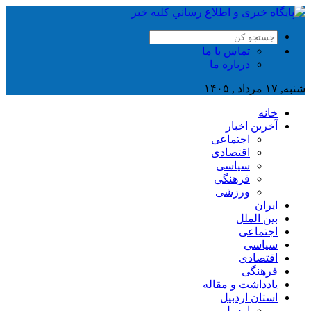
تماس با ما
درباره ما
شنبه, ۱۷ مرداد , ۱۴۰۵
خانه
آخرین اخبار
اجتماعی
اقتصادی
سیاسی
فرهنگی
ورزشی
ایران
بین الملل
اجتماعی
سیاسی
اقتصادی
فرهنگی
یادداشت و مقاله
استان اردبیل
اردبیل