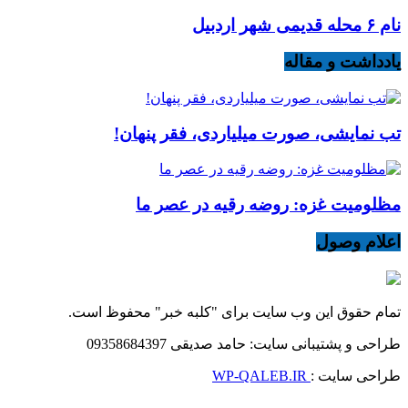
نام ۶ محله قدیمی شهر اردبیل
یادداشت و مقاله
تب نمایشی، صورت میلیاردی، فقر پنهان!
مظلومیت غزه: روضه رقیه در عصر ما
اعلام وصول
تمام حقوق این وب سایت برای "کلبه خبر" محفوظ است.
طراحی و پشتیبانی سایت: حامد صدیقی 09358684397
طراحی سایت :
WP-QALEB.IR