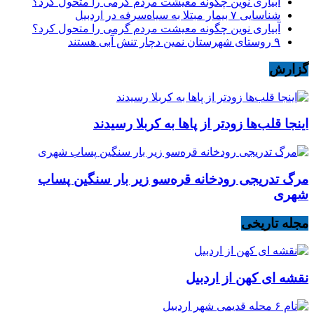
آبیاری نوین چگونه معیشت مردم گرمی را متحول کرد؟
شناسایی ۷ بیمار مبتلا به سیاه‌سرفه در اردبیل
آبیاری نوین چگونه معیشت مردم گرمی را متحول کرد؟
۹ روستای شهرستان نمین دچار تنش آبی هستند
گزارش
اینجا قلب‌ها زودتر از پاها به کربلا رسیدند
مرگ تدریجی رودخانه قره‌سو زیر بار سنگین پساب
شهری
مجله تاریخی
نقشه ای کهن از اردبیل