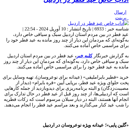
ارسال
پرینت
شناسه خبر : 6933 | تاریخ انتشار : 10 آوریل 2024 - 22:54 |
عید فطر در بین مردم استان اردبیل سبک و سیاقی خاص دارد،
به‌گونه‌ای که مردمان این دیار از چند روز مانده به عید فطر خود را
برای مراسمی خاص آماده می‌کنند.
به گزارش خبرنگار
کلبه خبر
،
عید فطر در بین مردم استان اردبیل
سبک و سیاقی خاص دارد، به‌گونه‌ای که مردمان این دیار از چند روز
مانده به عید فطر خود را برای مراسمی خاص آماده می‌کنند.
خرید «فطیر بایراملیقی» (عیدانه برای نوعروسان)، تهیه وسایل برای
پخت حلوای ویژه عید فطر، برپایی آیین «قره بایرام» (دیدار از
مصیبت‌زدگان) و البته برنامه‌ریزی برای دیدوبازدید از جمله کارهایی
است که اردبیلی‌ها، از چند روز قبل از عید فطر در حال تدارک برای
انجام آنها هستند، البته در دیار سبلان مرسوم است که زکات فطریه
را شب عید کنار می‌گذارند و بعد مراسم عید فطر را انجام می‌دهند.
«گلین پایی»؛ عیدانه ویژه نوعروسان در اردبیل