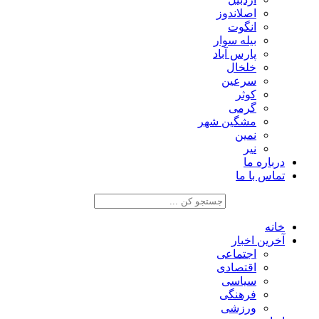
اصلاندوز
انگوت
بیله سوار
پارس آباد
خلخال
سرعین
کوثر
گرمی
مشگین شهر
نمین
نیر
درباره ما
تماس با ما
خانه
آخرین اخبار
اجتماعی
اقتصادی
سیاسی
فرهنگی
ورزشی