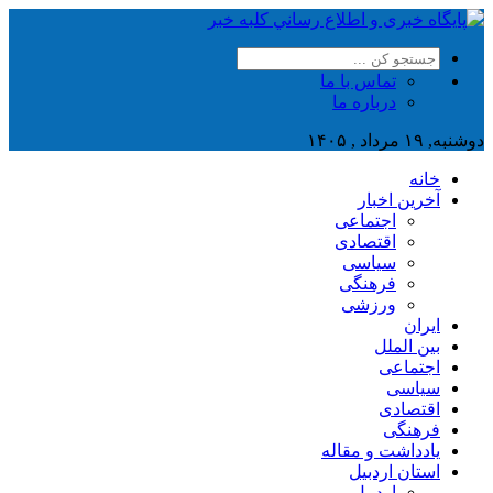
تماس با ما
درباره ما
دوشنبه, ۱۹ مرداد , ۱۴۰۵
خانه
آخرین اخبار
اجتماعی
اقتصادی
سیاسی
فرهنگی
ورزشی
ایران
بین الملل
اجتماعی
سیاسی
اقتصادی
فرهنگی
یادداشت و مقاله
استان اردبیل
اردبیل