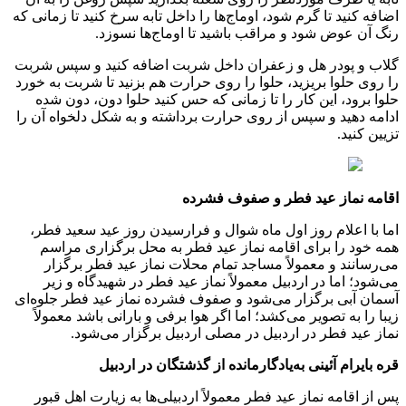
اضافه کنید تا گرم شود، اوماج‌ها را داخل تابه سرخ کنید تا زمانی که
رنگ آن عوض شود و مراقب باشید تا اوماج‌ها نسوزد.
گلاب و پودر هل و زعفران داخل شربت اضافه کنید و سپس شربت
را روی حلوا بریزید، حلوا را روی حرارت هم بزنید تا شربت به خورد
حلوا برود، این کار را تا زمانی که حس کنید حلوا دون، دون شده
ادامه دهید و سپس از روی حرارت برداشته و به شکل دلخواه آن را
تزیین کنید.
اقامه نماز عید فطر و صفوف فشرده
اما با اعلام روز اول ماه شوال و فرارسیدن روز عید سعید فطر،
همه خود را برای اقامه نماز عید فطر به محل برگزاری مراسم
می‌رسانند و معمولاً مساجد تمام محلات نماز عید فطر برگزار
می‌شود؛ اما در اردبیل معمولاً نماز عید فطر در شهیدگاه و زیر
آسمان آبی برگزار می‌شود و صفوف فشرده نماز عید فطر جلوه‌ای
زیبا را به تصویر می‌کشد؛ اما اگر هوا برفی و بارانی باشد معمولاً
نماز عید فطر در اردبیل در مصلی اردبیل برگزار می‌شود.
قره بایرام آئینی به‌یادگارمانده از گذشتگان در اردبیل
پس از اقامه نماز عید فطر معمولاً اردبیلی‌ها به زیارت اهل قبور