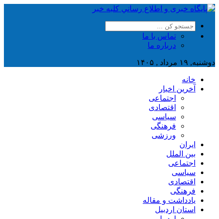
تماس با ما
درباره ما
دوشنبه, ۱۹ مرداد , ۱۴۰۵
خانه
آخرین اخبار
اجتماعی
اقتصادی
سیاسی
فرهنگی
ورزشی
ایران
بین الملل
اجتماعی
سیاسی
اقتصادی
فرهنگی
یادداشت و مقاله
استان اردبیل
اردبیل