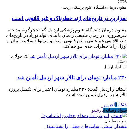
2026
معاون درمان دانشگاه علوم پزشکی اردبیل:
سزارین در تاریخ‌های رُند خطرناک و غیر قانونی است
معاون درمان دانشگاه علوم پزشکی اردبیل گفت: هرگونه مداخله
غیرضروری در زمان طبیعی زایمان با هدف تولد نوزاد در تاریخ‌های
رُند، اقدامی غیرعلمی و غیرقانونی است و می‌تواند سلامت مادر و
نوزاد را با خطرات جدی مواجه کند.
26 جولای
2026
استاندار اردبیل
۲۳۰ میلیارد تومان برای تالار شهر اردبیل تأمین شد
استاندار اردبیل گفت: ۲۳۰میلیارد تومان اعتبار برای تکمیل پروژه
تالار شهر اردبیل تامین شده است.
5
4
3
2
1
آخرین
سواد رسانه‌ای
آرشیو
سواد رسانه‌ای؛
هشدار امنیتی: سایت‌های جعلی را بشناسید!