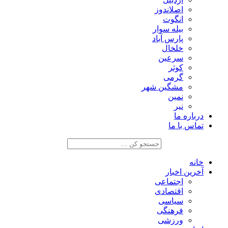
اصلاندوز
انگوت
بیله سوار
پارس آباد
خلخال
سرعین
کوثر
گرمی
مشگین شهر
نمین
نیر
درباره ما
تماس با ما
خانه
آخرین اخبار
اجتماعی
اقتصادی
سیاسی
فرهنگی
ورزشی