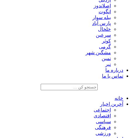
اصلاندوز
انگوت
بیله سوار
پارس آباد
خلخال
سرعین
کوثر
گرمی
مشگین شهر
نمین
نیر
درباره ما
تماس با ما
خانه
آخرین اخبار
اجتماعی
اقتصادی
سیاسی
فرهنگی
ورزشی