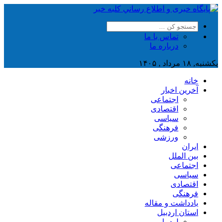
تماس با ما
درباره ما
یکشنبه, ۱۸ مرداد , ۱۴۰۵
خانه
آخرین اخبار
اجتماعی
اقتصادی
سیاسی
فرهنگی
ورزشی
ایران
بین الملل
اجتماعی
سیاسی
اقتصادی
فرهنگی
یادداشت و مقاله
استان اردبیل
اردبیل