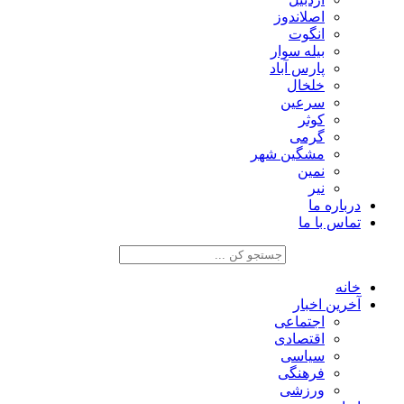
اصلاندوز
انگوت
بیله سوار
پارس آباد
خلخال
سرعین
کوثر
گرمی
مشگین شهر
نمین
نیر
درباره ما
تماس با ما
خانه
آخرین اخبار
اجتماعی
اقتصادی
سیاسی
فرهنگی
ورزشی