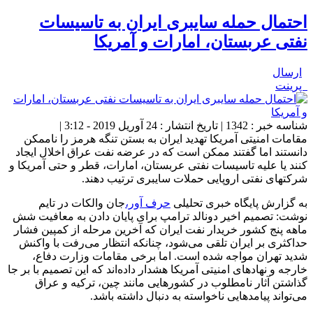
احتمال حمله سایبری ایران به تاسیسات
نفتی عربستان، امارات و آمریکا
ارسال
پرینت
شناسه خبر : 1342 | تاریخ انتشار : 24 آوریل 2019 - 3:12 |
مقامات امنیتی آمریکا تهدید ایران به بستن تنگه هرمز را ناممکن
دانستند اما گفتند ممکن است که در عرضه نفت عراق اخلال ایجاد
کنند یا علیه تاسیسات نفتی عربستان، امارات، قطر و حتی آمریکا و
شرکتهای نفتی اروپایی حملات سایبری ترتیب دهند.
به گزارش پایگاه خبری تحلیلی
حرف آور،
جان والکات در تایم
نوشت: تصمیم اخیر دونالد ترامپ برای پایان دادن به معافیت شش
ماهه پنج کشور خریدار نفت ایران که آخرین مرحله از کمپین فشار
حداکثری بر ایران تلقی می‌شود، چنانکه انتظار می‌رفت با واکنش
شدید تهران مواجه شده است. اما برخی مقامات وزارت دفاع،
خارجه و نهادهای امنیتی آمریکا هشدار داده‌اند که این تصمیم با بر جا
گذاشتن آثار نامطلوب در کشورهایی مانند چین، ترکیه و عراق
می‌تواند پیامدهایی ناخواسته به دنبال داشته باشد.