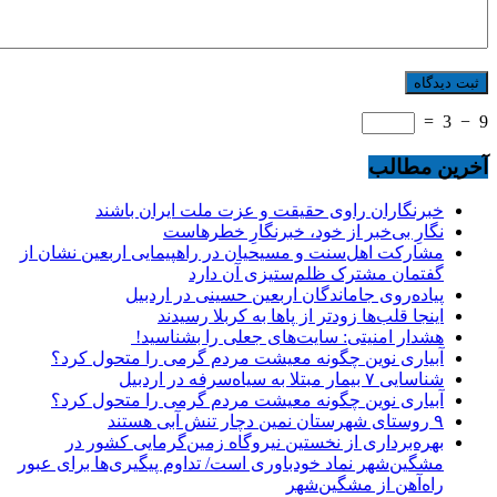
=
3
−
9
آخرین مطالب
خبرنگاران راوی حقیقت و عزت ملت ایران باشند
نگارِ بی‌خبر از خود، خبرنگارِ خطرهاست
مشارکت اهل‌سنت و مسیحیان در راهپیمایی اربعین نشان از
گفتمان مشترک ظلم‌ستیزی آن دارد
پیاده‌روی جاماندگان اربعین حسینی در اردبیل
اینجا قلب‌ها زودتر از پاها به کربلا رسیدند
هشدار امنیتی: سایت‌های جعلی را بشناسید!
آبیاری نوین چگونه معیشت مردم گرمی را متحول کرد؟
شناسایی ۷ بیمار مبتلا به سیاه‌سرفه در اردبیل
آبیاری نوین چگونه معیشت مردم گرمی را متحول کرد؟
۹ روستای شهرستان نمین دچار تنش آبی هستند
بهره‌برداری از نخستین نیروگاه زمین‌گرمایی کشور در
مشگین‌شهر نماد خودباوری است/ تداوم پیگیری‌ها برای عبور
راه‌آهن از مشگین‌شهر