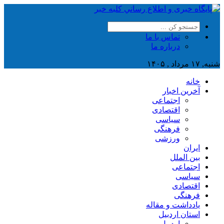
تماس با ما
درباره ما
شنبه, ۱۷ مرداد , ۱۴۰۵
خانه
آخرین اخبار
اجتماعی
اقتصادی
سیاسی
فرهنگی
ورزشی
ایران
بین الملل
اجتماعی
سیاسی
اقتصادی
فرهنگی
یادداشت و مقاله
استان اردبیل
اردبیل