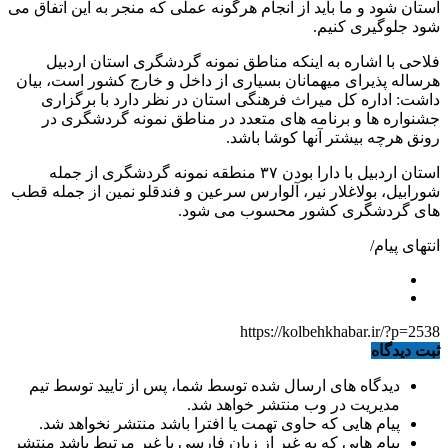
استان شود و ما باید از انجام هرگونه عملی که منجر به این اتفاق می
شود جلوگیری کنیم.
فلاحی با اشاره به اینکه مناطق نمونه گردشگری استان اردبیل
هرساله پذیرای میهمانان بسیاری از داخل و خارج کشور است، بیان
داشت: اداره کل میراث فرهنگی استان در نظر دارد با برگزاری
جشنواره ها و برنامه های متعدد در مناطق نمونه گردشگری در
رونق هرچه بیشتر آنها کوشا باشد.
استان اردبیل با دارا بودن ۳۷ منطقه نمونه گردشگری از جمله
شورابیل، بولاغلار نیر، آلوارس سرعین و فندقلو نمین از جمله قطب
های گردشگری کشور محسوب می شود.
انتهای پیام/
https://kolbehkhabar.ir/?p=2538
ثبت دیدگاه
دیدگاه های ارسال شده توسط شما، پس از تایید توسط تیم
مدیریت در وب منتشر خواهد شد.
پیام هایی که حاوی تهمت یا افترا باشد منتشر نخواهد شد.
پیام هایی که به غیر از زبان فارسی یا غیر مرتبط باشد منتشر