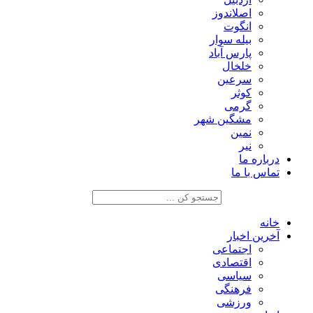
اصلاندوز
انگوت
بیله سوار
پارس آباد
خلخال
سرعین
کوثر
گرمی
مشگین شهر
نمین
نیر
درباره ما
تماس با ما
خانه
آخرین اخبار
اجتماعی
اقتصادی
سیاسی
فرهنگی
ورزشی