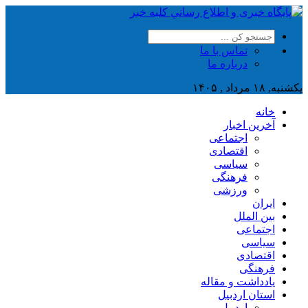
تماس با ما
درباره ما
یکشنبه, ۱۸ مرداد , ۱۴۰۵
خانه
آخرین اخبار
اجتماعی
اقتصادی
سیاسی
فرهنگی
ورزشی
ایران
بین الملل
اجتماعی
سیاسی
اقتصادی
فرهنگی
یادداشت و مقاله
استان اردبیل
اردبیل