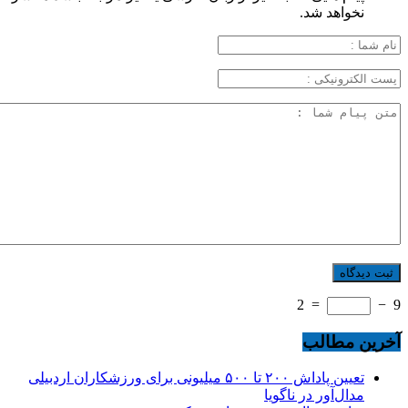
نخواهد شد.
2
=
−
9
آخرین مطالب
تعیین پاداش ۲۰۰ تا ۵۰۰ میلیونی برای ورزشکاران اردبیلی
مدال‌آور در ناگویا