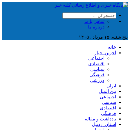
تماس با ما
درباره ما
پنج شنبه, ۱۵ مرداد , ۱۴۰۵
خانه
آخرین اخبار
اجتماعی
اقتصادی
سیاسی
فرهنگی
ورزشی
ایران
بین الملل
اجتماعی
سیاسی
اقتصادی
فرهنگی
یادداشت و مقاله
استان اردبیل
اردبیل