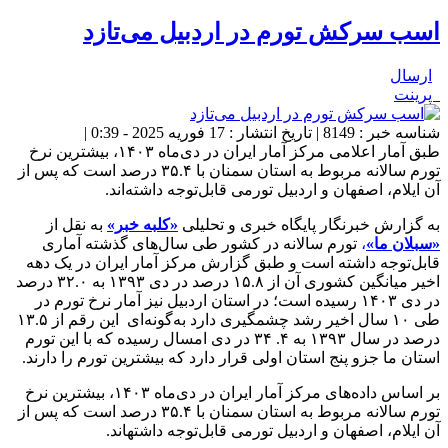
اسب سرکش تورم در اردبیل می‌تازد
ارسال
پرینت
شناسه خبر : 8149 | تاریخ انتشار : 17 فوریه 2025 - 0:39 |
طبق آمار اعلامی مرکز آمار ایران در دی‌ماه ۱۴۰۳، بیشترین نرخ
تورم سالانه مربوط به استان سمنان با ۳۵.۴ درصد است که پس از
آن ایلام، اصفهان و اردبیل تورمی قابل‌توجه داشته‌اند.
به گزارش خبرنگار پایگاه خبری و تحلیلی
«کلبه خبر»
به نقل از
«سبلان ما»
،
تورم سالانه در کشور طی سال‌های گذشته آماری
قابل‌توجه داشته است و طبق گزارش مرکز آمار ایران در یک دهه
اخیر میانگین کشوری آن از ۱۵.۸ درصد در دی ۱۳۹۳ به ۳۲.۰ درصد
در دی ۱۴۰۳ رسیده است؛ در استان اردبیل نیز آمار نرخ تورم در
طی ۱۰ سال اخیر رشد چشمگیری دارد به‌گونه‌ای این رقم از ۱۳.۵
درصد در سال ۱۳۹۳ به ۴. ۳۴ در دی امسال رسیده که با این تورم
استان ما جزو پنج استان اولی قرار دارد که بیشترین تورم را دارند.
بر اساس داده‌های مرکز آمار ایران در دی‌ماه ۱۴۰۳، بیشترین نرخ
تورم سالانه مربوط به استان سمنان با ۳۵.۴ درصد است که پس از
آن ایلام، اصفهان و اردبیل تورمی قابل‌توجه داشته‎اند.