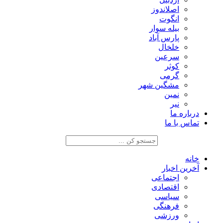
اصلاندوز
انگوت
بیله سوار
پارس آباد
خلخال
سرعین
کوثر
گرمی
مشگین شهر
نمین
نیر
درباره ما
تماس با ما
خانه
آخرین اخبار
اجتماعی
اقتصادی
سیاسی
فرهنگی
ورزشی