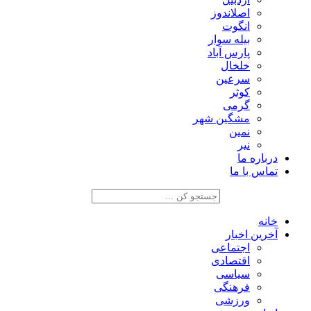
اصلاندوز
انگوت
بیله سوار
پارس آباد
خلخال
سرعین
کوثر
گرمی
مشگین شهر
نمین
نیر
درباره ما
تماس با ما
خانه
آخرین اخبار
اجتماعی
اقتصادی
سیاسی
فرهنگی
ورزشی