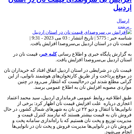
اردبیل
ارسال
پرینت
شناسه خبر : 5775 | تاریخ انتشار : 03 می 2023 - 9:31 |
قیمت نان در استان اردبیل بی‌سروصدا افزایش یافت.
به گزارش پایگاه خبری و اطلاع رسانی
کلبه خبر
،
قیمت نان در
استان اردبیل بی‌سروصدا افزایش یافت.
قیمت نان در شرایطی در استان اردبیل اتفاق افتاد که خریداران نان
در موقع پرداخت و از طریق کارتخوان‌های هوشمند نانوایی، از این
گرانی مطلع شدند این درحالیست که انتظار می‌رود در چنین
مواردی مصوبه افزایش نان به اطلاع عمومی برسد.
طبق اطلاعیه روابط عمومی فرمانداری اردبیل، سید محمد اعتماد
اعجازی درباره علت افزایش قیمت نان اظهار کرد: برخی از
نانوایی‌ها با انتقال و دپو ۲۲ تن نان به شهرهای شمال کشور، در حال
فروش نان به قیمت بیشتر هستند که نیازمند کنترل قیمت و
مدیریت توزیع و پخت نان هستیم که با راه‌اندازی سامانه پخت و
فروش نان در نانوایی‌ها مدیریت فروش و پخت نان در نانوایی‌ها
انجام می‌شود.