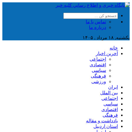
تماس با ما
درباره ما
یکشنبه, ۱۸ مرداد , ۱۴۰۵
خانه
آخرین اخبار
اجتماعی
اقتصادی
سیاسی
فرهنگی
ورزشی
ایران
بین الملل
اجتماعی
سیاسی
اقتصادی
فرهنگی
یادداشت و مقاله
استان اردبیل
اردبیل