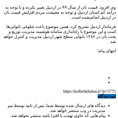
وی افزود: قیمت نان از سال ۹۹ در اردبیل تغییر نکرده و با توجه به
درآمد کم استان اردبیل و توجه به معیشت مردم افزایش قیمت نان
در اردبیل انجام‌نشده است.
فرماندار اردبیل تشریح کرد: همین موضوع باعث شلوغی نانوایی‌ها
است و این موضوع با راه‌اندازی سامانه هوشمند مدیریت توزیع و
پخت نان در ۱۲۸۶ نانوایی سطح شهر اردبیل مدیریت و کنترل خواهد
شد.
انتهای پیام/
https://kolbehkhabar.ir/?p=5775
ثبت دیدگاه
دیدگاه های ارسال شده توسط شما، پس از تایید توسط تیم
مدیریت در وب منتشر خواهد شد.
پیام هایی که حاوی تهمت یا افترا باشد منتشر نخواهد شد.