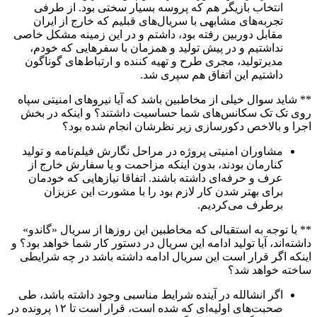
انتخاب بازیگر هم که پروسه بسیار سختی بود. از طرفی
تجربه‌های مشابهی با سریال‌های قبلیم که خارج از ایران
مقابل دوربین رفته بود، داشتم و در این زمینه مشکل خاصی
نداشتیم و در پیش تولید و همزمان با سفرهایی که خودم،
مدیرتولید، مجری طرح و تهیه کننده و ارتباط‌های گوناگون
داشتیم این اتفاق هم سپری شد.
** شاید سوال خیلی از مخاطبین باشد که آیا نیروهای امنیتی سپاه
روی تک تک سکانس‌های شما حساسیت داشتند؟ و اینکه در بخش
اجرا و بالاخص دکورسازی زیر نظرشان انجام شده بود؟
مشاوران امنیتی پروژه در مراحل نگارش فیلم‌نامه و تولید
کنارمان بودند، بدون اینکه مزاحمت و یا سفارش خارج از
عرف و حرفه‌ای داشته باشند. اتفاقا نیازهایی که خودمان
برای بهتر شدن کار لازم بود را با مشورت این عزیزان
برطرف می‌کردیم.
** با توجه به استقبالی که مخاطبین این روزها از سریال «گاندو»
داشته‌اند، آیا تولید ادامه این سریال در دستور کار شما خواهد بود؟ و
اینکه اگر قرار است این سریال ادامه داشته باشد در چه شرایطی
ساخته خواهد شد؟
اگر انشالله در آینده شرایط مناسبی وجود داشته باشد، طی
صحبت‌های اولیه‌ای که شده است، قرار است تا ۱۲ پرونده در