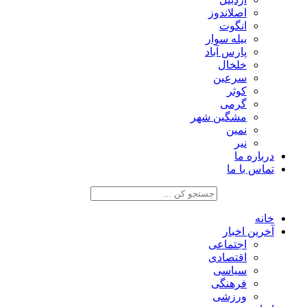
اصلاندوز
انگوت
بیله سوار
پارس آباد
خلخال
سرعین
کوثر
گرمی
مشگین شهر
نمین
نیر
درباره ما
تماس با ما
خانه
آخرین اخبار
اجتماعی
اقتصادی
سیاسی
فرهنگی
ورزشی