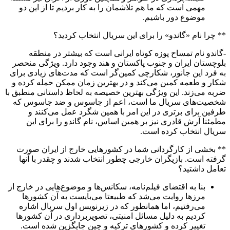
مهمی است که ما هم تلاشمان را به کار بردیم تا از این دو
موضوع دور باشیم.
** چرا نام «گاندو» را برای این سریال انتخاب کردید؟
-گاندو نام تمساح پوزه کوتاه ایرانی است که بیشتر در منطقه
بلوچستان ایران و جنوب پاکستان و هند وجود دارد. ویژگی منحصر
به فرد این جانور، شکارچی کمین‌گر است که مدت‌های زیادی برای
شکار و طعمه کمین می‌کند و در بهترین زمان ممکن حمله کرده و
ضربه می‌زند. این ویژگی بهترین خصیصه به لحاظ داستانی منطبق با
شخصیت‌های سریال ما است، اعم از جاسوس و ضد جاسوس که
طرفین برای برتری در این امر با همین شگرد عمل می‌کنند و
مطمئنا آرش قادری نیز بر همین اساس، نام گاندو را برای این
سریال انتخاب کرده است.
** بخشی از کارگردانی شما در کشورهایی خارج از ایران صورت
گرفته است. بازیگران خارجی چطور انتخاب شدند و چقدر با آنها
تعامل داشتید؟
بنا به اقتضای فیلم‌نامه، سکانس‌ها و موضوع‌هایی در خارج از
مرزها روایت می‌شد که طبیعتا می‌بایست به آن کشورها
می‌رفتیم، اما همانطور که در زیرنویس اول سریال اشاره
کردیم به دلیل مسائل امنیتی، تصویربرداری در آن کشورها
تغییر کرده و کشورهای ترکیه و چین جایگزین شده است.