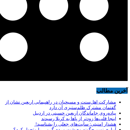
آخرین مطالب
مشارکت اهل‌سنت و مسیحیان در راهپیمایی اربعین نشان از
گفتمان مشترک ظلم‌ستیزی آن دارد
پیاده‌روی جاماندگان اربعین حسینی در اردبیل
اینجا قلب‌ها زودتر از پاها به کربلا رسیدند
هشدار امنیتی: سایت‌های جعلی را بشناسید!
آبیاری نوین چگونه معیشت مردم گرمی را متحول کرد؟