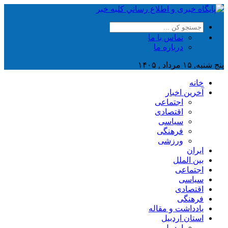
تماس با ما
درباره ما
پنج شنبه, ۱۵ مرداد , ۱۴۰۵
خانه
آخرین اخبار
اجتماعی
اقتصادی
سیاسی
فرهنگی
ورزشی
ایران
بین الملل
اجتماعی
سیاسی
اقتصادی
فرهنگی
یادداشت و مقاله
استان اردبیل
اردبیل