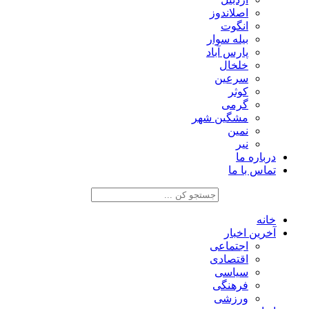
اصلاندوز
انگوت
بیله سوار
پارس آباد
خلخال
سرعین
کوثر
گرمی
مشگین شهر
نمین
نیر
درباره ما
تماس با ما
خانه
آخرین اخبار
اجتماعی
اقتصادی
سیاسی
فرهنگی
ورزشی