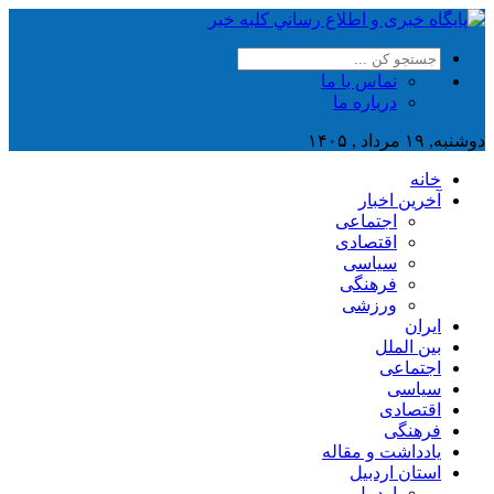
تماس با ما
درباره ما
دوشنبه, ۱۹ مرداد , ۱۴۰۵
خانه
آخرین اخبار
اجتماعی
اقتصادی
سیاسی
فرهنگی
ورزشی
ایران
بین الملل
اجتماعی
سیاسی
اقتصادی
فرهنگی
یادداشت و مقاله
استان اردبیل
اردبیل