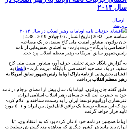
سال ۲۰۱۴
ارسال
پرینت
شناسه خبر : 2032 | تاریخ انتشار : 06 جولای 2019 - 4:38 |
جان بولتون، مشاور امنیت ملی کاخ سفید، در یک مصاحبه
اختصاصی با پایگاه «بریت بارت» به افشای بخش‌هایی از نامه
رئیس‌جمهور سابق آمریکا به رهبر معظم انقلاب پرداخت.
به گزارش پایگاه خبری تحلیلی حرف آور، مشاور امنیت ملی کاخ
سفید، در یک مصاحبه اختصاصی با پایگاه «بریت بارت» (
اینجا
) به
افشای بخش‌هایی از
نامه باراک اوباما رئیس‌جمهور سابق آمریکا به
رهبر معظم انقلاب
پرداخت.
طبق گفته جان بولتون، اوباما یک سال پیش از امضای برجام در نامه
خود به حضرت آیت‌الله خامنه‌ای رهبر انقلاب اسلامی ایران،
غنی‌سازی اورانیوم توسط ایران را به رسمت شناخته و اعلام کرده
بود که این مسئله توسط یک توافق قابل‌قبول بین ایران و ۱+۵ مورد
تایید قرار خواهد گرفت.
اوباما همچنین در نامه خود اذعان کرده بود که به اعتقاد وی، “با
ایران باید مانند هر کشور دیگری که معاهده منع گسترش تسلیحات