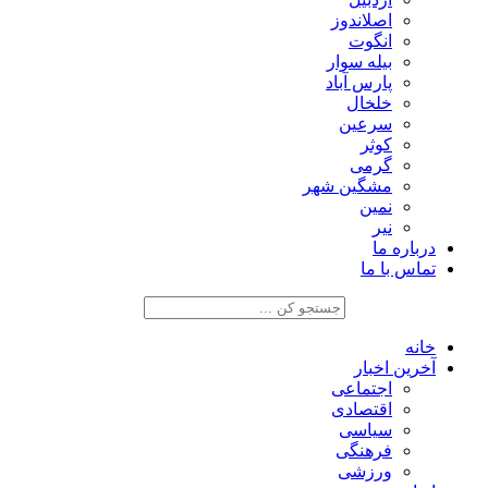
اصلاندوز
انگوت
بیله سوار
پارس آباد
خلخال
سرعین
کوثر
گرمی
مشگین شهر
نمین
نیر
درباره ما
تماس با ما
خانه
آخرین اخبار
اجتماعی
اقتصادی
سیاسی
فرهنگی
ورزشی