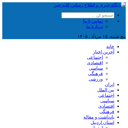
تماس با ما
درباره ما
پنج شنبه, ۱۵ مرداد , ۱۴۰۵
خانه
آخرین اخبار
اجتماعی
اقتصادی
سیاسی
فرهنگی
ورزشی
ایران
بین الملل
اجتماعی
سیاسی
اقتصادی
فرهنگی
یادداشت و مقاله
استان اردبیل
اردبیل