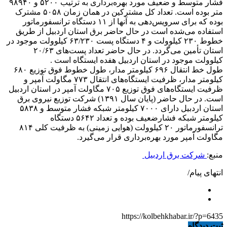
فشار متوسط و ضعیف مورد بهره‌برداری به ترتیب ۵۲۰۰ و ۹۸۹۴۰
متر بوده است. تعداد کل مشترکین در همان زمان ۵۰۵۸ مشترک
بوده که برای سرویس‌دهی به آنها از ۱۱ دستگاه ترانسفورماتور
استفاده می‌شده است در حال حاضر برق استان اردبیل از طریق
خطوط ۲۳۰ کیلوولت و ۴ دستگاه پست ۶۳/۲۳۰ کیلوولت موجود در
استان تأمین می‌گردد. در حال حاضر تعداد پست‌های ۲۰/۶۳
کیلوولت موجود در استان اردبیل هفده ایستگاه است .
طول خط انتقال ۶۹۶ کیلومتر مدار، طول خطوط فوق توزیع ۶۸۰
کیلومتر مدار، ظرفیت ایستگاه‌های انتقال ۷۷۳ مگاولت آمپر و
ظرفیت ایستگاه‌های فوق توزیع ۷۰۵ مگاولت آمپر در استان اردبیل
است. در حال حاضر (پایان سال ۱۳۹۱) شرکت توزیع نیروی برق
استان اردبیل دارای ۷۰۰۰ کیلومتر شبکه فشار متوسط و ۵۸۳۸
کیلومتر شبکه فشارضعیف بوده و تعداد ۵۶۴۲ دستگاه
ترانسفورماتور ۲۰ کیلوولت (هوایی زمینی) به ظرفیت کلی ۸۱۴
مگاولت آمپر مورد بهره‌برداری قرار می‌گیرد.
منبع:
شرکت برق اردبیل
انتهای پیام/
https://kolbehkhabar.ir/?p=6435
ثبت دیدگاه