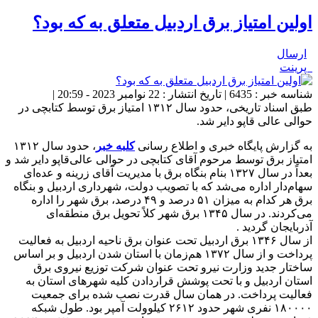
اولین امتیاز برق اردبیل متعلق به که بود؟
ارسال
پرینت
شناسه خبر : 6435 | تاریخ انتشار : 22 نوامبر 2023 - 20:59 |
طبق اسناد تاریخی، حدود سال ۱۳۱۲ امتیاز برق توسط کتابچی در
حوالی عالی قاپو دایر شد.
به گزارش پایگاه خبری و اطلاع رسانی
کلبه خبر
، حدود سال ۱۳۱۲
امتیاز برق توسط مرحوم آقای کتابچی در حوالی عالی‌قاپو دایر شد و
بعداً در سال ۱۳۲۷ بنام بنگاه برق با مدیریت آقای زرینه و عده‌ای
سهام‌دار اداره می‌شد که با تصویب دولت، شهرداری اردبیل و بنگاه
برق هر کدام به میزان ۵۱ درصد و ۴۹ درصد، برق شهر را اداره
می‌کردند. در سال ۱۳۴۵ برق شهر کلاً تحویل برق منطقه‌ای
آذربایجان گردید .
از سال ۱۳۴۶ برق اردبیل تحت عنوان برق ناحیه اردبیل به فعالیت
پرداخت و از سال ۱۳۷۲ هم‌زمان با استان شدن اردبیل و بر اساس
ساختار جدید وزارت نیرو تحت عنوان شرکت توزیع نیروی برق
استان اردبیل و با تحت پوشش قراردادن کلیه شهرهای استان به
فعالیت پرداخت. در همان سال قدرت نصب شده برای جمعیت
۱۸۰۰۰۰ نفری شهر حدود ۲۶۱۲ کیلوولت آمپر بود. طول شبکه