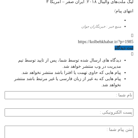
لیگ ملت‌های والیبال ۲۰۱۸: ایران صفر – آمریکا ۳
انتهای پیام/
منبع خبر : خبرنگاران جوان
https://kolbehkhabar.ir/?p=1985
ثبت دیدگاه
دیدگاه های ارسال شده توسط شما، پس از تایید توسط تیم
مدیریت در وب منتشر خواهد شد.
پیام هایی که حاوی تهمت یا افترا باشد منتشر نخواهد شد.
پیام هایی که به غیر از زبان فارسی یا غیر مرتبط باشد منتشر
نخواهد شد.