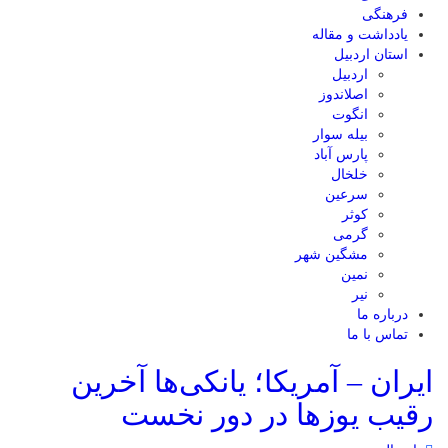
فرهنگی
یادداشت و مقاله
استان اردبیل
اردبیل
اصلاندوز
انگوت
بیله سوار
پارس آباد
خلخال
سرعین
کوثر
گرمی
مشگین شهر
نمین
نیر
درباره ما
تماس با ما
ایران – آمریکا؛ یانکی‌ها آخرین
رقیب یوز‌ها در دور نخست