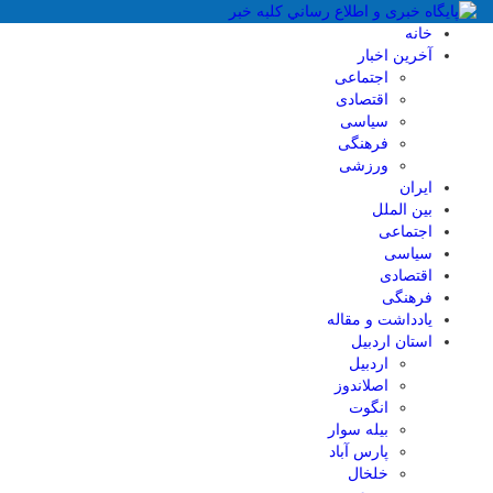
خانه
آخرین اخبار
اجتماعی
اقتصادی
سیاسی
فرهنگی
ورزشی
ایران
بین الملل
اجتماعی
سیاسی
اقتصادی
فرهنگی
یادداشت و مقاله
استان اردبیل
اردبیل
اصلاندوز
انگوت
بیله سوار
پارس آباد
خلخال