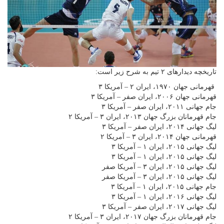
تاریخچه دیدار‌های ۲ تیم به شرح زیر است:
قهرمانی جهان ۱۹۷۰، ایران ۲ – آمریکا ۳
قهرمانی جهان ۲۰۰۶، ایران صفر – آمریکا ۳
جام جهانی ۲۰۱۱، ایران صفر – آمریکا ۳
جام قهرمانان بزرگ جهان ۲۰۱۳، ایران ۳ – آمریکا ۲
لیگ جهانی ۲۰۱۴، ایران صفر – آمریکا ۳
قهرمانی جهان ۲۰۱۴، ایران ۳ – آمریکا ۲
لیگ جهانی ۲۰۱۵، ایران ۱ – آمریکا ۳
لیگ جهانی ۲۰۱۵، ایران ۱ – آمریکا ۳
لیگ جهانی ۲۰۱۵، ایران ۳ – آمریکا صفر
لیگ جهانی ۲۰۱۵، ایران ۳ – آمریکا صفر
جام جهانی ۲۰۱۵، ایران ۱ – آمریکا ۳
لیگ جهانی ۲۰۱۶، ایران ۱ – آمریکا ۳
لیگ جهانی ۲۰۱۷، ایران صفر – آمریکا ۳
جام قهرمانان بزرگ جهان ۲۰۱۷، ایران ۳ – آمریکا ۲