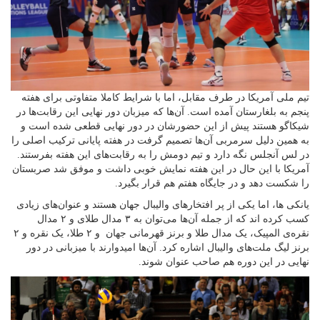
تیم ملی آمریکا در طرف مقابل، اما با شرایط کاملا متفاوتی برای هفته
پنجم به بلغارستان آمده است. آن‌ها که میزبان دور نهایی این رقابت‌ها در
شیکاگو هستند پیش از این حضورشان در دور نهایی قطعی شده است و
به همین دلیل سرمربی آن‌ها تصمیم گرفت در هفته پایانی ترکیب اصلی را
در لس آنجلس نگه دارد و تیم دومش را به رقابت‌های این هفته بفرستند.
آمریکا با این حال در این هفته نمایش خوبی داشت و موفق شد صربستان
را شکست دهد و در جایگاه هفتم هم قرار بگیرد.
یانکی ها، اما یکی از پر افتخار‌های والیبال جهان هستند و عنوان‌های زیادی
کسب کرده اند که از جمله آن‌ها می‌توان به ۳ مدال طلای و ۲ مدال
نقره‌ی المپیک، یک مدال طلا و برنز قهرمانی جهان و ۲ طلا، یک نقره و ۲
برنز لیگ ملت‌های والیبال اشاره کرد. آن‌ها امیدوارند با میزبانی در دور
نهایی در این دوره هم صاحب عنوان شوند.