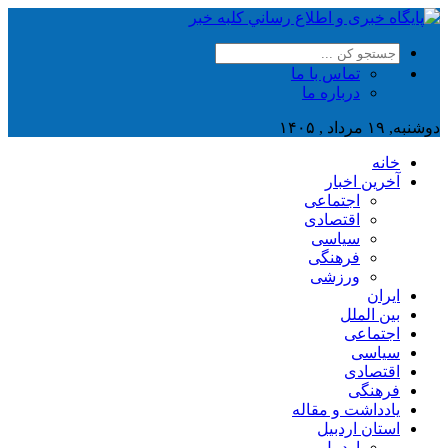
تماس با ما
درباره ما
دوشنبه, ۱۹ مرداد , ۱۴۰۵
خانه
آخرین اخبار
اجتماعی
اقتصادی
سیاسی
فرهنگی
ورزشی
ایران
بین الملل
اجتماعی
سیاسی
اقتصادی
فرهنگی
یادداشت و مقاله
استان اردبیل
اردبیل