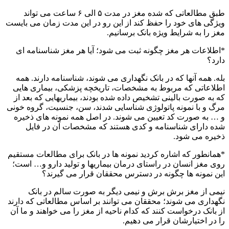
طبق مطالعاتی که شده مغز در مدت ۵ الی ۶ ساعت می تواند
ویژگی های خود را حفظ کند از این رو در این مدت زمان می بایست
مغز را به شرایط ویژه بانک برسانیم.
*اطلاعات هر مغز چگونه ثبت می شود؛ آیا هر مغز شناسنامه ای
دارد؟
بله. همه آنها که در بانک نگهداری می شوند، شناسنامه دارند. همه
اطلاعاتی که مربوط به مشخصات، تاریخچه پزشکی، بیماری هایی
که به صورت بالینی تشخیص داده شده بودند، بیماریهایی که بعد از
مرگ و با نمونه پاتولوژی شناسایی شدند، سن، جنسیت، گروه خونی
و … به صورت کد تعیین می شوند. در اصل همه نمونه های ذخیره
شده دارای شناسنامه و کدی هستند که مشخصات آن در فایل
ذخیره می شود.
*همانطور که اشاره کردید نمونه ها در بانک برای مطالعات مستقیم
روی مغز انسان در راستای درمان بیماریها و تولید دارو و… است؛
این نمونه ها چگونه در دسترس محققان قرار می گیرند؟
نیمی از مغز برش برش و نیمی دیگر به صورت سالم در بانک
نگهداری می شوند؛ محققان می توانند بر اساس مطالعاتی که دارند
از بانک درخواست کنند که کدام ناحیه از مغز را می خواهند و ما آن
را در اختیارشان قرار می دهیم.