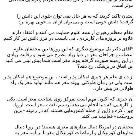
موثر است.
ایشان تاکید کردند که به هر حال نمی توان جلوی این دانش را
گرفت؛ دانش خوبی است و می توان از آن به خوبی بهره برد.
مقام معظم رهبری از همه علوم حمایت می کنند و اعتقاد دارند
علاوه بر پروژه های کاربردی، می بایست در مرز دانش نیز کار کنیم.
*آقای دکتر یک موضوع دیگری که این روزها بین محققان علوم
اعصاب و جراحان مغز در دنیا زیاد مطرح می شود و رقابت زیادی
در این زمینه صورت گرفته پیوند مغز است شما پیش بینی می کنید
این اتفاق در پزشکی رخ دهد؟
از دنیای علم هر چیزی امکان پذیر است، این موضوع هم امکان پذیر
است ولی در زمان طولانی. پیوند مغز هم مانند تولید مغز یک راه
طولانی در پیش دارد.
آن چیزی که اکنون مهم است تمرکز روی شناخت مغز است. یکی
از کارهایی که دنیا انجام می دهد ترسیم نقشه مغز است. اروپا،
چین، کره و ژاپن از جمله کشورهایی هستند که در زمینه «برین
پروجکت» فعالیت می کنند.
محققان در امریکا دنبال مدارهای مغزی هستند؛ در اروپا دنبال
مدارهای کورتیکال و ارتباطات کورتیکال مغز با برنامه مغز به