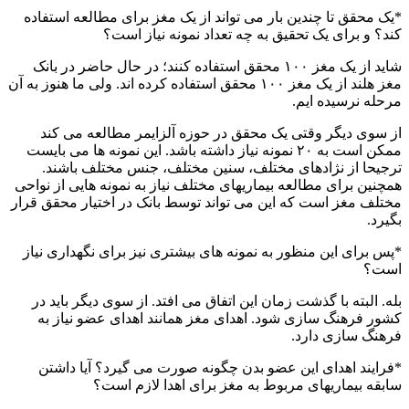
*یک محقق تا چندین بار می تواند از یک مغز برای مطالعه استفاده
کند؟ و برای یک تحقیق به چه تعداد نمونه نیاز است؟
شاید از یک مغز ۱۰۰ محقق استفاده کنند؛ در حال حاضر در بانک
مغز هلند از یک مغز ۱۰۰ محقق استفاده کرده اند. ولی ما هنوز به آن
مرحله نرسیده ایم.
از سوی دیگر وقتی یک محقق در حوزه آلزایمر مطالعه می کند
ممکن است به ۲۰ نمونه نیاز داشته باشد. این نمونه ها می بایست
ترجیحا از نژادهای مختلف، سنین مختلف، جنس مختلف باشند.
همچنین برای مطالعه بیماریهای مختلف نیاز به نمونه هایی از نواحی
مختلف مغز است که این می تواند توسط بانک در اختیار محقق قرار
بگیرد.
*پس برای این منظور به نمونه های بیشتری نیز برای نگهداری نیاز
است؟
بله. البته با گذشت زمان این اتفاق می افتد. از سوی دیگر باید در
کشور فرهنگ سازی شود. اهدای مغز همانند اهدای عضو نیاز به
فرهنگ سازی دارد.
*فرایند اهدای این عضو بدن چگونه صورت می گیرد؟ آیا داشتن
سابقه بیماریهای مربوط به مغز برای اهدا لازم است؟