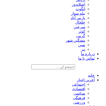
اصلاندوز
انگوت
بیله سوار
پارس آباد
خلخال
سرعین
کوثر
گرمی
مشگین شهر
نمین
نیر
درباره ما
تماس با ما
خانه
آخرین اخبار
اجتماعی
اقتصادی
سیاسی
فرهنگی
ورزشی