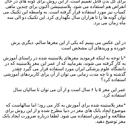
برای کل بدن قابل تعمیم است. از این روش برای گونه های در حال
انقراض هم استفاده می شود. پلاستینیشن اکنون برای چندین ماهی
کمیاب نیز مورد استفاده قرار گرفته است. به واسطه این تکنیک می
توان گونه ها را تا هزاران سال نگهداری کرد. این تکنیک دو الی سه
ماه زمان می برد.
در این عکس می بینیم که یکی از این مغزها سالم، دیگری برش
خورده و وریدهای آن مشخص است
*با توجه به اینکه فرمودید مغزهای پلاستینه شده در راستای آموزش
به کار گرفته می شوند، بفرمایید که از عمر این مغز پلاستینه که در
دانشگاه علوم پزشکی ایران مورد استفاده قرار می گیرد چقدر
گذشته و تا چه مدت زمانی می توان از آن برای کاربردهای آموزشی
استفاده کرد؟
عمر این مغز ۵ یا ۶ سال است و از آن می توان تا سالیان سال
استفاده کرد.
*مغز پلاستینه شده برای آموزش به کار می رود؛ اما سالهاست که
موضوع ایجاد بانک های مغز در دنیا مطرح شده و از این روش برای
مطالعه و آموزش استفاده می شود. لطفا درباره ضرورت ایجاد بانک
مغز توضیح دهید.