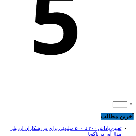
=
آخرین مطالب
تعیین پاداش ۲۰۰ تا ۵۰۰ میلیونی برای ورزشکاران اردبیلی
مدال‌آور در ناگویا