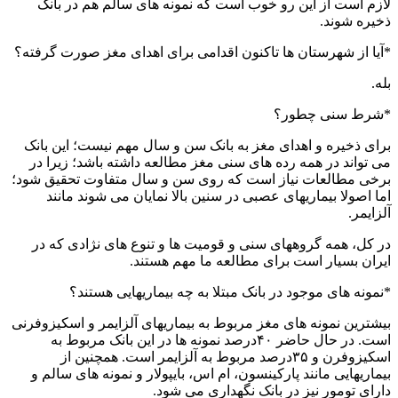
لازم است از این رو خوب است که نمونه های سالم هم در بانک
ذخیره شوند.
*آیا از شهرستان ها تاکنون اقدامی برای اهدای مغز صورت گرفته؟
بله.
*شرط سنی چطور؟
برای ذخیره و اهدای مغز به بانک سن و سال مهم نیست؛ این بانک
می تواند در همه رده های سنی مغز مطالعه داشته باشد؛ زیرا در
برخی مطالعات نیاز است که روی سن و سال متفاوت تحقیق شود؛
اما اصولا بیماریهای عصبی در سنین بالا نمایان می شوند مانند
آلزایمر.
در کل، همه گروههای سنی و قومیت ها و تنوع های نژادی که در
ایران بسیار است برای مطالعه ما مهم هستند.
*نمونه های موجود در بانک مبتلا به چه بیماریهایی هستند؟
بیشترین نمونه های مغز مربوط به بیماریهای آلزایمر و اسکیزوفرنی
است. در حال حاضر ۴۰درصد نمونه ها در این بانک مربوط به
اسکیزوفرن و ۳۵درصد مربوط به آلزایمر است. همچنین از
بیماریهایی مانند پارکینسون، ام اس، بایپولار و نمونه های سالم و
دارای تومور نیز در بانک نگهداری می شود.