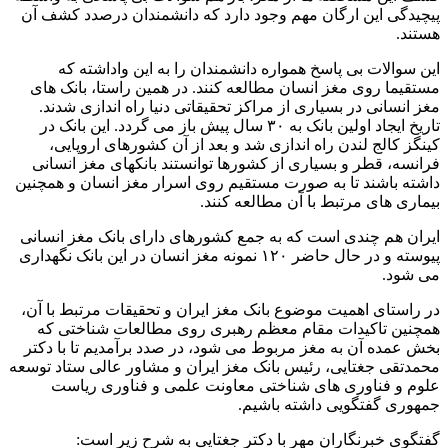
پیچیدگی این ارگان مهم وجود دارد که دانشمندان درصدد کشف آن
هستند.
این سوالات بی پاسخ همواره دانشمندان را به این واداشته که
مستقیما روی مغز انسان مطالعه کنند. در همین راستا، بانک های
مغز انسانی در بسیاری از مراکز تحقیقاتی دنیا راه اندازی شدند.
تاریخ ایجاد اولین بانک به ۳۰ سال پیش باز می گردد. این بانک در
کینگز کالج لندن راه اندازی شد و بعد از آن کشورهای اروپایی،
فرانسه، قطر و بسیاری از کشورها توانستند بانکهای مغز انسانی
داشته باشند تا به صورت مستقیم روی اسرار مغز انسان و همچنین
بیماری های مرتبط با آن مطالعه کنند.
ایران هم چندی است که به جمع کشورهای دارای بانک مغز انسانی
پیوسته و در حال حاضر ۱۲۰ نمونه مغز انسان در این بانک نگهداری
می شود.
در راستای اهمیت موضوع بانک مغز ایران و تحقیقات مرتبط با آن،
همچنین تاکیدات مقام معظم رهبری روی مطالعات شناختی که
بخش عمده آن به مغز مربوط می شود، در صدد برآمدیم تا با دکتر
محمدتقی جغتایی، رئیس بانک مغز ایران و مشاور عالی ستاد توسعه
علوم و فناوری های شناختی معاونت علمی و فناوری ریاست
جمهوری گفتگویی داشته باشیم.
گفتگوی خبرنگاران مهر با دکتر جغتایی به شرح زیر است: