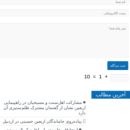
10
=
1
+
آخرین مطالب
مشارکت اهل‌سنت و مسیحیان در راهپیمایی
اربعین نشان از گفتمان مشترک ظلم‌ستیزی آن
دارد
پیاده‌روی جاماندگان اربعین حسینی در اردبیل
اینجا قلب‌ها زودتر از پاها به کربلا رسیدند