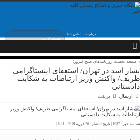
درباره ما
تماس با ما
جمعه, ۱۶ مرداد , ۱۴۰۵
صفحه نخست روزنامه‌های صبح امروز؛
بشار اسد در تهران/ استعفای اینستاگرامی
ظریف/ واکنش وزیر ارتباطات به شکایت
دادستانی
ارسال
پرینت
شناسه خبر : 1087 | تاریخ انتشار : 26 فوریه 2019 - 8:41 |