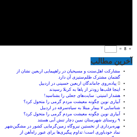
=
8
+
آخرین مطالب
مشارکت اهل‌سنت و مسیحیان در راهپیمایی اربعین نشان از
گفتمان مشترک ظلم‌ستیزی آن دارد
پیاده‌روی جاماندگان اربعین حسینی در اردبیل
اینجا قلب‌ها زودتر از پاها به کربلا رسیدند
هشدار امنیتی: سایت‌های جعلی را بشناسید!
آبیاری نوین چگونه معیشت مردم گرمی را متحول کرد؟
شناسایی ۷ بیمار مبتلا به سیاه‌سرفه در اردبیل
آبیاری نوین چگونه معیشت مردم گرمی را متحول کرد؟
۹ روستای شهرستان نمین دچار تنش آبی هستند
بهره‌برداری از نخستین نیروگاه زمین‌گرمایی کشور در مشگین‌شهر
نماد خودباوری است/ تداوم پیگیری‌ها برای عبور راه‌آهن از