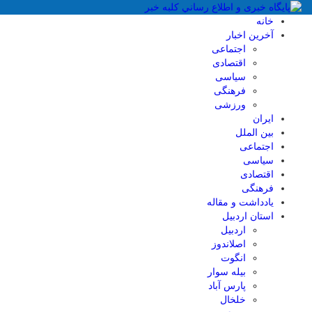
خانه
آخرین اخبار
اجتماعی
اقتصادی
سیاسی
فرهنگی
ورزشی
ایران
بین الملل
اجتماعی
سیاسی
اقتصادی
فرهنگی
یادداشت و مقاله
استان اردبیل
اردبیل
اصلاندوز
انگوت
بیله سوار
پارس آباد
خلخال