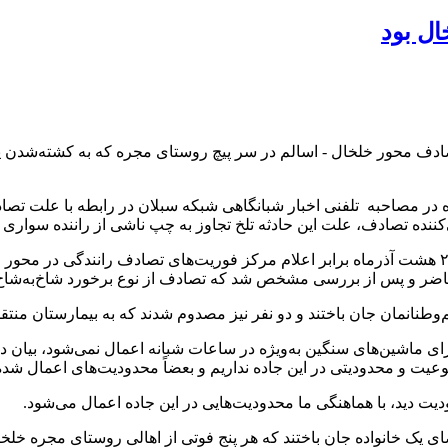
ال بود
ادف محور خلخال - اسالم در سر پیچ روستای مجره که به کشته‌شدن پنج
ر مصاحبه تلفنی اخبار شبانگاهی شبکه سبلان در رابطه با علت تصادف
ادف، علت این حادثه تلخ تجاوز به چپ ناشی از راننده سواری پژو ۴۰۵ بوده 
اضر و پس از بررسی مشخص شد که تصادف از نوع برخورد شاخ‌به‌شاخ س
‌وطنانمان جان باختند و دو نفر نیز مصدوم شدند که به بیمارستان منتق
ای ماشین‌های سنگین به‌ویژه در ساعات شبانه اعمال نمی‌شود، بیان د
یت و محدودیتی در این جاده نداریم و بعضاً محدودیت‌های اعمال شده 
ت دید، با هماهنگی ما محدودیت‌هایی در این جاده اعمال می‌شود.
ضای یک خانواده جان باختند که هر پنج فوتی از اهالی روستای مجره خل