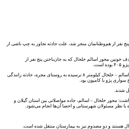
 نفر از هم‌وطنانمان منجر شد، علت حادثه تجاوز به چپ ناشی از
 خونین محور اسالم خلخال که به جان‌باختن پنج نفر از
است.
وی با اشاره اهمیت رعایت قوانین رانندگی افزود: حوالی ساعت ۲۰:۵۰ هشت آذرماه برابر اعلام مرکز فوریت‌های تصادف رانندگی در محور اسالم – خلخال کیلومتر ۸ نرسیده به روستای مجره، حادثه رانندگی
واری پژو با کامیون بود.
ل شدند.
اشت: محور خلخال – اسالم، جاده مواصلاتی بین استان گیلان و
با نظر مسئولان شهرستانی و احصا آن‌ها انجام می‌شود.
خال هستند و دو مصدوم نیز به بیمارستان منتقل شده است.