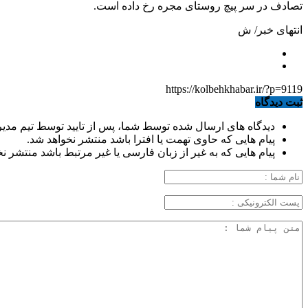
تصادف در سر پیچ روستای مجره رخ داده است.
انتهای خبر/ ش
https://kolbehkhabar.ir/?p=9119
ثبت دیدگاه
دیدگاه های ارسال شده توسط شما، پس از تایید توسط تیم مدی
پیام هایی که حاوی تهمت یا افترا باشد منتشر نخواهد شد.
پیام هایی که به غیر از زبان فارسی یا غیر مرتبط باشد منتشر ن