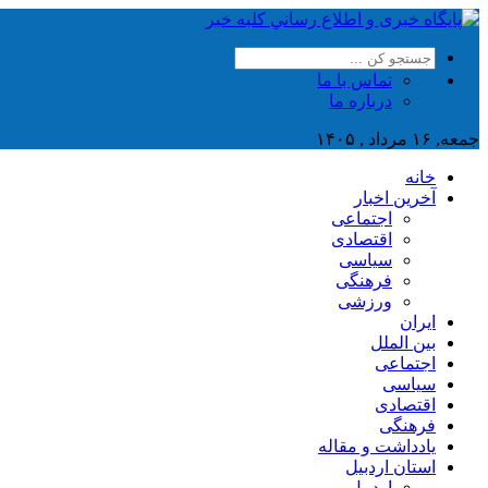
تماس با ما
درباره ما
جمعه, ۱۶ مرداد , ۱۴۰۵
خانه
آخرین اخبار
اجتماعی
اقتصادی
سیاسی
فرهنگی
ورزشی
ایران
بین الملل
اجتماعی
سیاسی
اقتصادی
فرهنگی
یادداشت و مقاله
استان اردبیل
اردبیل