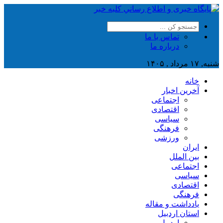
تماس با ما
درباره ما
شنبه, ۱۷ مرداد , ۱۴۰۵
خانه
آخرین اخبار
اجتماعی
اقتصادی
سیاسی
فرهنگی
ورزشی
ایران
بین الملل
اجتماعی
سیاسی
اقتصادی
فرهنگی
یادداشت و مقاله
استان اردبیل
اردبیل