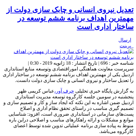
تعدیل نیروی انسانی و چابک سازی دولت از
مهمترین اهداف برنامه ششم توسعه در
ساختار اداری است
ارسال
پرینت
شناسه خبر : 696 | تاریخ انتشار : 18 ژانویه 2019 - 0:30 |
سرپرست معاونت هماهنگی اموراقتصادی وتوسعه منابع استانداری
اردبیل یکی از مهمترین اهداف برنامه ششم توسعه در ساختار اداری
را تعدیل ساختار و نیروی انسانی و چابک سازی دولت دانست.
به گزارش پایگاه خبری تحلیلی
حرف آور،
عباس کریمی ظهر
پنجشنبه در سومین جلسه کارگروه توسعه مدیریت استانداری
اردبیل ضمن اشاره به این نکته که ایجاد ساز و کار و تصمیم سازی و
تصمیم گیری مناسب در راستای تحقق نظام اداری و اصلاح
پست‌های سازمانی در استانداری ضروری است، افزود: شناسایی
موانع و مشکلات و ارائه راهکارهای مناسب و اصلاحی دراین باره
منوط به پیاده سازی برنامه عملیاتی تدوین شده توسط اعضای
کارگروه می‌باشد.