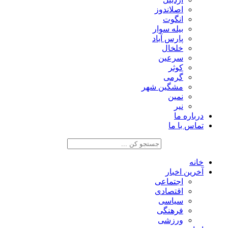
اصلاندوز
انگوت
بیله سوار
پارس آباد
خلخال
سرعین
کوثر
گرمی
مشگین شهر
نمین
نیر
درباره ما
تماس با ما
خانه
آخرین اخبار
اجتماعی
اقتصادی
سیاسی
فرهنگی
ورزشی