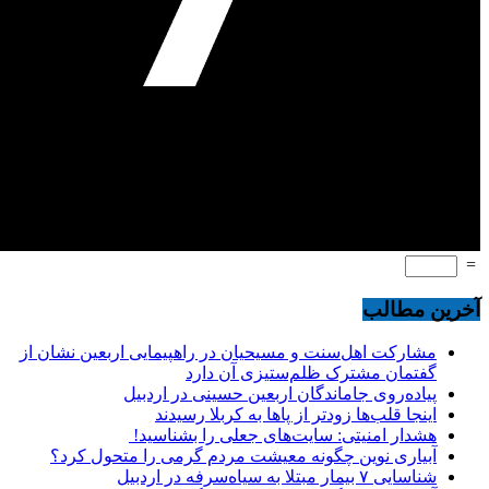
=
آخرین مطالب
مشارکت اهل‌سنت و مسیحیان در راهپیمایی اربعین نشان از
گفتمان مشترک ظلم‌ستیزی آن دارد
پیاده‌روی جاماندگان اربعین حسینی در اردبیل
اینجا قلب‌ها زودتر از پاها به کربلا رسیدند
هشدار امنیتی: سایت‌های جعلی را بشناسید!
آبیاری نوین چگونه معیشت مردم گرمی را متحول کرد؟
شناسایی ۷ بیمار مبتلا به سیاه‌سرفه در اردبیل