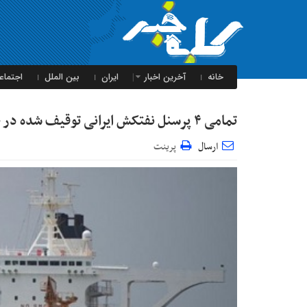
خانه
آخرین اخبار
ایران
بین الملل
اجتماع
تمامی ۴ پرسنل نفتکش ایرانی توقیف شده در جبل‌الطارق آزاد شدند
ارسال
پرینت