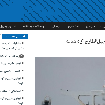
ی
سیاسی
اقتصادی
فرهنگی
یادداشت و مقاله
استان اردبیل
آخرین مطالب
مشارکت اهل‌سنت و
نشان از گفتمان مشتر
پیاده‌روی جامان
اینجا قلب‌ها زودتر
هشدار امنیتی: سا
آبیاری نوین چگون
کرد؟
شناسایی ۷ بیمار مبتلا به سیاه‌سرفه در اردبیل
آبیاری نوین چگون
کرد؟