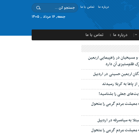
درباره ما
تماس با ما
جمعه, ۱۶ مرداد , ۱۴۰۵
درباره ما
تماس با ما
 مسیحیان در راهپیمایی اربعین
ک ظلم‌ستیزی آن دارد
دگان اربعین حسینی در اردبیل
 از پاها به کربلا رسیدند
یت‌های جعلی را بشناسید!
ه معیشت مردم گرمی را متحول
ه معیشت مردم گرمی را متحول