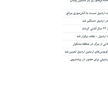
نه قره‌سو زیر بار سنگین پساب
اردبیل نسبت به آتش‌سوزی مراتع
در اردبیل دستگیر شد
دند
 اردبیل – نجف برقرار شد
انی از مرگ در منطقه مشکول
توبوس‌های اربعین اردبیل تعیین شد
ی ۹ هزار اردبیلی برای حضور در پیاده‌روی