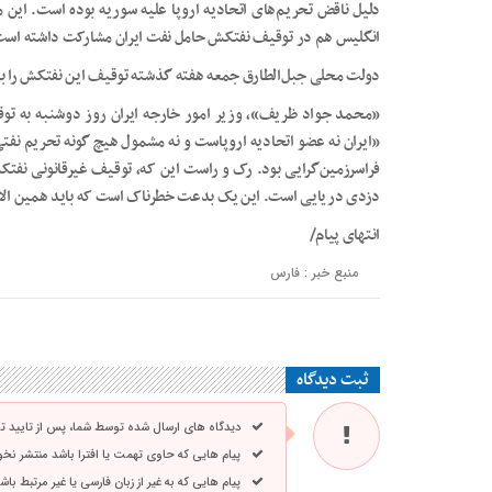
دلیل ناقض تحریم‌های اتحادیه اروپا علیه سوریه بوده است. این
انگلیس هم در توقیف نفتکش حامل نفت ایران مشارکت داشته اس
دولت محلی جبل‌الطارق جمعه هفته گذشته توقیف این نفتکش را به مدت ۱۴ روز تم
«محمد جواد ظریف»، وزیر امور خارجه ایران روز دوشنبه به تو
«ایران نه عضو اتحادیه اروپاست و نه مشمول هیچ گونه تحریم نفتی 
فراسرزمین‌گرایی بود. رک و راست این که، توقیف غیرقانونی نفتکش
دزدی دریایی است. این یک بدعت خطرناک است که باید همین الان 
انتهای پیام/
منبع خبر : فارس
ثبت دیدگاه
دیدگاه های ارسال شده توسط شما، پس از تایید 
پیام هایی که حاوی تهمت یا افترا باشد منتشر نخ
پیام هایی که به غیر از زبان فارسی یا غیر مرتبط ب