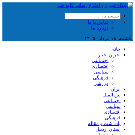
تماس با ما
درباره ما
یکشنبه, ۱۸ مرداد , ۱۴۰۵
خانه
آخرین اخبار
اجتماعی
اقتصادی
سیاسی
فرهنگی
ورزشی
ایران
بین الملل
اجتماعی
سیاسی
اقتصادی
فرهنگی
یادداشت و مقاله
استان اردبیل
اردبیل