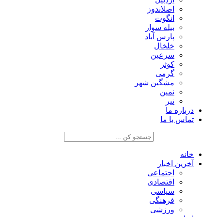
اصلاندوز
انگوت
بیله سوار
پارس آباد
خلخال
سرعین
کوثر
گرمی
مشگین شهر
نمین
نیر
درباره ما
تماس با ما
خانه
آخرین اخبار
اجتماعی
اقتصادی
سیاسی
فرهنگی
ورزشی