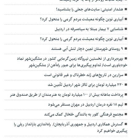
هشدار امنیتی: سایت‌های جعلی را بشناسید!
آبیاری نوین چگونه معیشت مردم گرمی را متحول کرد؟
شناسایی ۷ بیمار مبتلا به سیاه‌سرفه در اردبیل
آبیاری نوین چگونه معیشت مردم گرمی را متحول کرد؟
۹ روستای شهرستان نمین دچار تنش آبی هستند
بهره‌برداری از نخستین نیروگاه زمین‌گرمایی کشور در مشگین‌شهر نماد
خودباوری است/ تداوم پیگیری‌ها برای عبور راه‌آهن از مشگین‌شهر
سزارین در تاریخ‌های رُند خطرناک و غیر قانونی است
۲۳۰ میلیارد تومان برای تالار شهر اردبیل تأمین شد
پرداخت ماهانه بیش از ۱۰۰ میلیارد تومان به هنرمندان از طریق صندوق هنر
تیم ۱۸ نفره درمان اردبیل در مهران مستقر می‌شود
مجتمع فرهنگی کلور به بالندگی خلخال کمک می‌کند
گسترش همکاری اردبیل و جمهوری آذربایجان/ راه‌اندازی بارانداز ریلی را
پیگیری خواهیم کرد