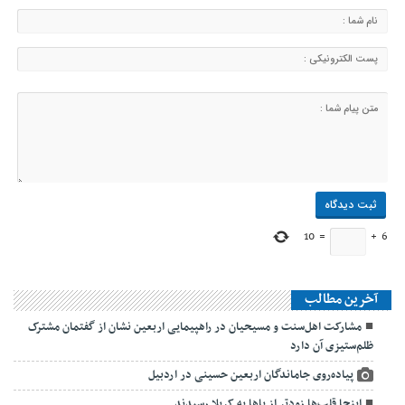
10
=
+
6
آخرین مطالب
مشارکت اهل‌سنت و مسیحیان در راهپیمایی اربعین نشان از گفتمان مشترک
ظلم‌ستیزی آن دارد
پیاده‌روی جاماندگان اربعین حسینی در اردبیل
اینجا قلب‌ها زودتر از پاها به کربلا رسیدند