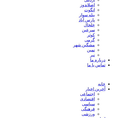
اصلاندوز
انگوت
بیله سوار
پارس آباد
خلخال
سرعین
کوثر
گرمی
مشگین شهر
نمین
نیر
درباره ما
تماس با ما
خانه
آخرین اخبار
اجتماعی
اقتصادی
سیاسی
فرهنگی
ورزشی