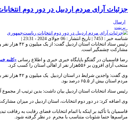
جزئیات‌ آرای مردم اردبیل در دور دوم انتخاب
ارسال
پرینت
شناسه خبر : 7453 | تاریخ انتشار : 06 جولای 2024 - 23:31 |
مشارکت چشمگیر است.
رضا قاسمیان در گفتگو باپایگاه خبری خبری و اطلاع رسانی
«کلبه خبر
منتخب آرای افزون بر ۵۵۶هزار نفر از اهالی استان را کسب کرد.
مردم استان بیش از ۶۵.۵ درصد بود.
رئیس ستاد انتخابات استان اردبیل بیان داشت: بدین ترتیب از مجموع آرای اهالی استان اردبیل ۸۵ درصد به مسعود پزشکیان و ح
وی اضافه کرد: در دور دوم انتخابات، استان اردبیل در میزان مشارک
قاسمیان با تأکید بر اینکه با اتمام انتخابات فضای رقابت به رفاقت ت
مراسم‌ها حتما شئونات متناسب با محرم در نظر گرفته شود.