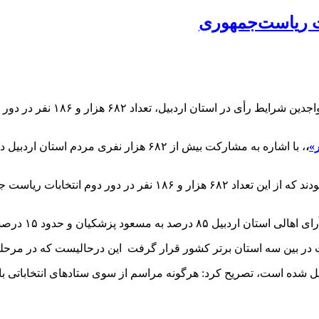
ات ریاست‌جمهوری
»
،
، با اشاره به مشارکت بیش از ۶۸۲ هزار نف
دود ۱۵ درصد نیز به سعید جلیلی رأی دادند.
ت در بین سه استان برتر کشور قرار گرفت این درحالیست که در مرحله
بدیل شده است، تصریح کرد: هرگونه مراسم از سوی ستادهای انتخاباتی با