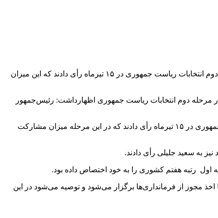
رئیس ستاد انتخابات استان اردبیل گفت: از یک میلیون و ۴۲ هزار نفر واجدین شرایط رأی در استان اردبیل، تعداد ۶۸۲ هزار و ۱۸۶ نفر در دور دوم انتخابات ریاست جمهوری در ۱۵ تیرماه رأی دادند که این میزان
ری مردم استان اردبیل در مرحله دوم انتخابات ریاست جمهوری اظهارداشت: رئیس‌‌جمهور
وی گفت: واجدین شرایط در استان اردبیل یک میلیون و ۴۲ هزار نفر بودند که از این تعداد ۶۸۲ هزار و ۱۸۶ نفر در دور دوم انتخابات ریاست جمهوری در ۱۵ تیرماه رأی دادند که در این مرحله میزان مشارکت
 اول رتبه هفتم کشوری را به خود اختصاص داده بود.
 اخذ مجوز از فرمانداری‌ها برگزار می‌شود و توصیه می‌شود در این