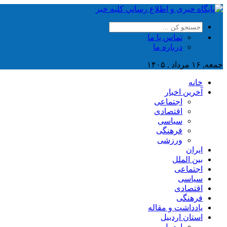
تماس با ما
درباره ما
جمعه, ۱۶ مرداد , ۱۴۰۵
خانه
آخرین اخبار
اجتماعی
اقتصادی
سیاسی
فرهنگی
ورزشی
ایران
بین الملل
اجتماعی
سیاسی
اقتصادی
فرهنگی
یادداشت و مقاله
استان اردبیل
اردبیل