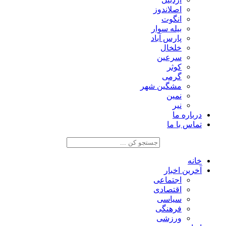
اصلاندوز
انگوت
بیله سوار
پارس آباد
خلخال
سرعین
کوثر
گرمی
مشگین شهر
نمین
نیر
درباره ما
تماس با ما
خانه
آخرین اخبار
اجتماعی
اقتصادی
سیاسی
فرهنگی
ورزشی