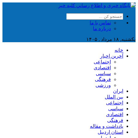
تماس با ما
درباره ما
یکشنبه, ۱۸ مرداد , ۱۴۰۵
خانه
آخرین اخبار
اجتماعی
اقتصادی
سیاسی
فرهنگی
ورزشی
ایران
بین الملل
اجتماعی
سیاسی
اقتصادی
فرهنگی
یادداشت و مقاله
استان اردبیل
اردبیل