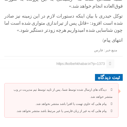
فوق‌العاده انجام خواهد شد.»
توکل حیدری با بیان اینکه دستورات لازم در این زمینه نیز صادر
شده است افزود: «قاتل پس از تیراندازی متواری شده است اما
چون شناسایی شده امیدواریم هرچه زودتر دستگیر شود.»
انتهای پیام/
منبع خبر : فارس
https://kolbehkhabar.ir/?p=1373
ثبت دیدگاه
دیدگاه های ارسال شده توسط شما، پس از تایید توسط تیم مدیریت در وب
منتشر خواهد شد.
پیام هایی که حاوی تهمت یا افترا باشد منتشر نخواهد شد.
پیام هایی که به غیر از زبان فارسی یا غیر مرتبط باشد منتشر نخواهد شد.