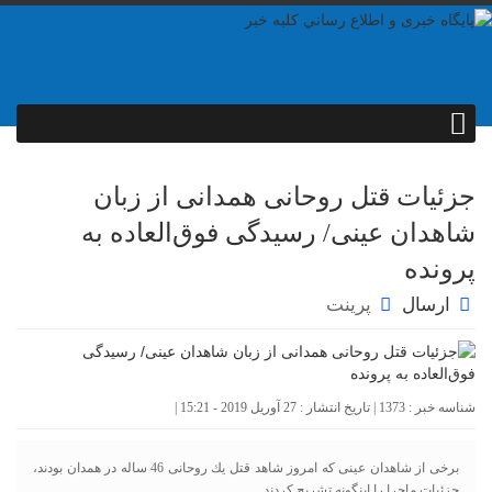
جزئیات قتل روحانی همدانی از زبان
شاهدان عینی/ رسیدگی فوق‌العاده به
پرونده
ارسال
پرینت
شناسه خبر : 1373 | تاریخ انتشار : 27 آوریل 2019 - 15:21 |
برخی از شاهدان عینی كه امروز شاهد قتل يك روحانی 46 ساله در همدان بودند،
جزئيات ماجرا را اینگونه تشريح كردند.