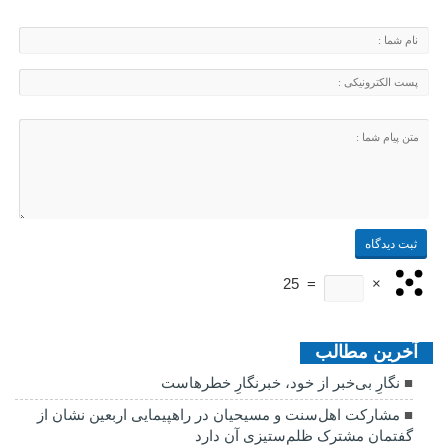
25
=
×
آخرین مطالب
نگارِ بی‌خبر از خود، خبرنگارِ خطرهاست
مشارکت اهل‌سنت و مسیحیان در راهپیمایی اربعین نشان از
گفتمان مشترک ظلم‌ستیزی آن دارد