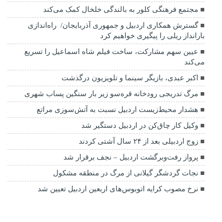
مجتمع فرهنگی کلور به بالندگی خلخال کمک می‌کند
گسترش همکاری اردبیل و جمهوری آذربایجان/ راه‌اندازی
بارانداز ریلی را پیگیری خواهیم کرد
عیین سهم مشارکت، ساخت فیلم شاه‌ اسماعیل را تسریع
می‌کند
اکبر عبدی، بازیگر سینما و تلویزیون درگذشت
مرگ تدریجی رودخانه قره‌سو زیر بار سنگین پساب شهری
هشدار محیط‌زیست اردبیل نسبت به آتش‌سوزی مراتع
وکیل کار چاق‌کن در اردبیل دستگیر شد
زوج اردبیلی بعد از ۲۴ سال آشتی کردند
پرواز رفت‌وبرگشت اردبیل – نجف برقرار شد
نجات گردشگر گیلانی از مرگ در منطقه مشکول
نرخ مصوب کرایه اتوبوس‌های اربعین اردبیل تعیین شد