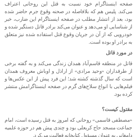
صفحه اینستاگرام خود نسبت به قتل این روحانی اعتراف
می‌کند. پلیس هم که بلافاصله در صحنه وقوع جرم حاضر شده
بود، بعد از انتشار مطلب در صفحه اینستاگرام این ضارب، خبر
از شناسایی او می‌دهد و عنوان می‌کند برادر قاتل دستگیر شده و
خودرویی که از آن در جریان وقوع قتل استفاده شده نیز متعلق
به برادر او بوده است.
در مورد قاتل
قاتل در منطقه قاسم‌آباد همدان زندگی می‌کند و به گفته برخی
از طرفداران «وحید مرادی» از اراذل و اوباش معروف همدان
است که سال گذشته کشته شد؛ این فرد پیش از این عکس‌ها و
فیلم‌هایی با انواع سلاح‌های گرم در صفحه اینستاگرامش منتشر
کرده بود.
مقتول کیست؟
«مصطفی قاسمی» روحانی که امروز به قتل رسیده است، امام
جماعت مسجد حاج کربعلی بود و چندی پیش هم در حوزه علمیه
دامغانی به عنوان مسؤول کتابخانه فعالیت می‌کرد.