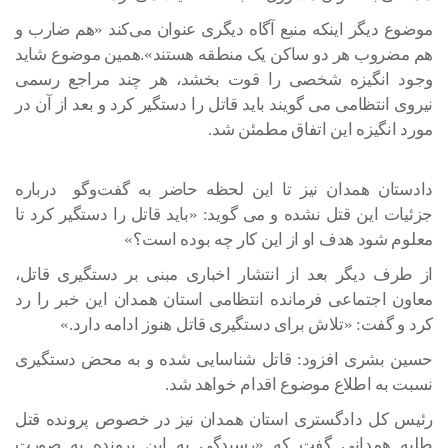
موضوع دیگر اینکه منبع آگاه دیگری عنوان می‌کند «هم ضارب و
هم مضروب هر دو ساکن یک منطقه هستند».همین موضوع شاید
وجود انگیزه شخصی را قوت بخشد، هر چند مراجع رسمی
نیروی انتظامی می گویند باید قاتل را دستگیر کرد و بعد از آن در
مورد انگیزه این اتفاق مطمئن شد.
دادستان همدان نیز تا این لحظه حاضر به گفت‌وگو درباره
جزئیات این قتل نشده و می گوید: «باید قاتل را دستگیر کرد تا
معلوم شود هدف او از این کار چه بوده است؟»
از طرف دیگر بعد از انتشار اخباری مبنی بر دستگیری قاتل،
معاون اجتماعی فرمانده انتظامی استان همدان این خبر را رد
کرد و گفت: «تلاش برای دستگیری قاتل هنوز ادامه دارد.»
حسین بشری افزود: قاتل شناسایی شده و به محض دستگیری
نسبت به اطلاع موضوع اقدام خواهد شد.
رئیس کل دادگستری استان همدان نیز در خصوص پرونده قتل
طلبه همدانی گفت که «رسیدگی به این پرونده به صورت